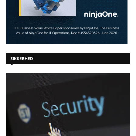
SIKKERHED