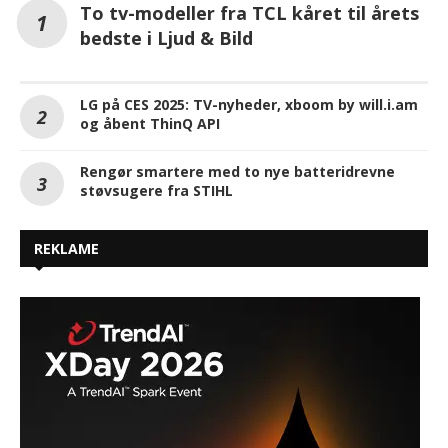
To tv-modeller fra TCL kåret til årets
bedste i Ljud & Bild
LG på CES 2025: TV-nyheder, xboom by will.i.am
og åbent ThinQ API
Rengør smartere med to nye batteridrevne
støvsugere fra STIHL
REKLAME