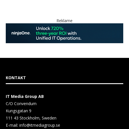
Reklame
KONTAKT
IT Media Group AB
C/O Convendum
Kungsgatan 9
111 43 Stockholm, Sweden
E-mail:
info@itmediagroup.se