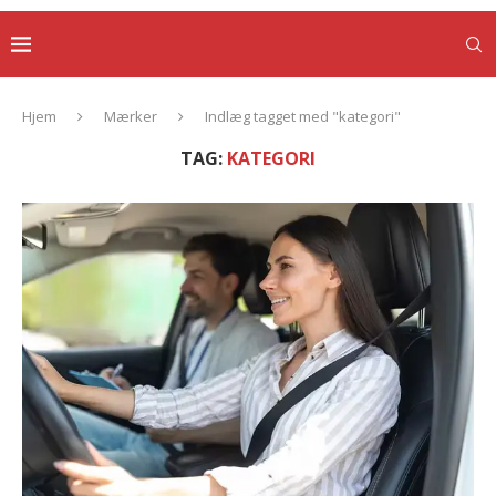
Hjem
Mærker
Indlæg tagget med "kategori"
TAG:
KATEGORI