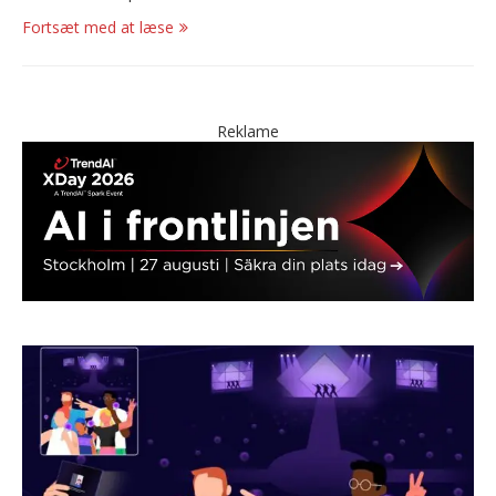
Fortsæt med at læse
Reklame