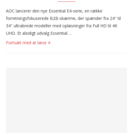
AOC lancerer den nye Essential E4-serie, en række
forretningsfokuserede B2B-skærme, der spænder fra 24″ til
34″ ultrabrede modeller med opløsninger fra Full HD til 4K
UHD. Et alsidigt udvalg Essential …
Fortsæt med at læse