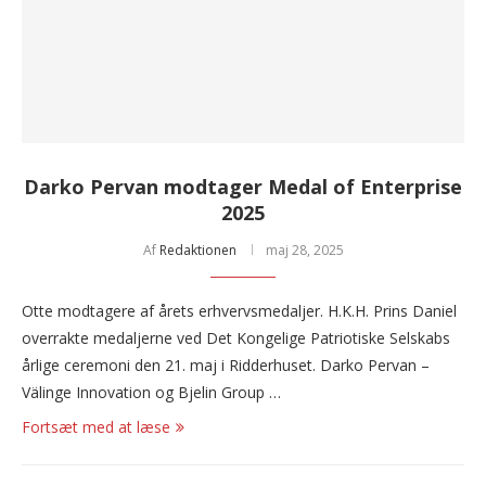
Darko Pervan modtager Medal of Enterprise
2025
Af
Redaktionen
maj 28, 2025
Otte modtagere af årets erhvervsmedaljer. H.K.H. Prins Daniel
overrakte medaljerne ved Det Kongelige Patriotiske Selskabs
årlige ceremoni den 21. maj i Ridderhuset. Darko Pervan –
Välinge Innovation og Bjelin Group …
Fortsæt med at læse