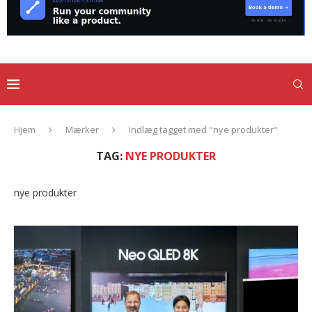
Hjem
Mærker
Indlæg tagget med "nye produkter"
TAG:
NYE PRODUKTER
nye produkter