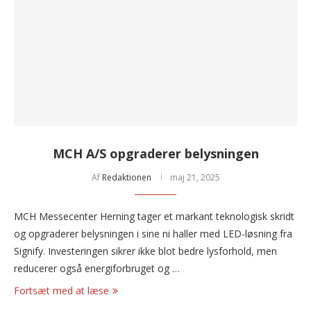
MCH A/S opgraderer belysningen
Af
Redaktionen
maj 21, 2025
MCH Messecenter Herning tager et markant teknologisk skridt
og opgraderer belysningen i sine ni haller med LED-løsning fra
Signify. Investeringen sikrer ikke blot bedre lysforhold, men
reducerer også energiforbruget og …
Fortsæt med at læse