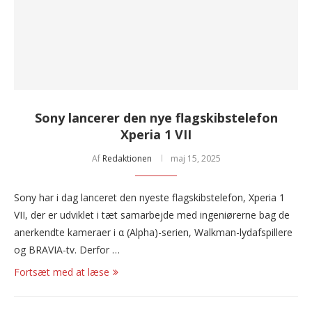
Sony lancerer den nye flagskibstelefon
Xperia 1 VII
Af
Redaktionen
maj 15, 2025
Sony har i dag lanceret den nyeste flagskibstelefon, Xperia 1
VII, der er udviklet i tæt samarbejde med ingeniørerne bag de
anerkendte kameraer i α (Alpha)-serien, Walkman-lydafspillere
og BRAVIA-tv. Derfor …
Fortsæt med at læse