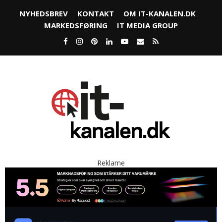
NYHEDSBREV
KONTAKT
OM IT-KANALEN.DK
MARKEDSFØRING
IT MEDIA GROUP
Reklame