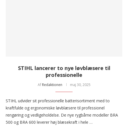
STIHL lancerer to nye løvblæsere til
professionelle
Af
Redaktionen
maj 30, 2025
STIHL udvider sit professionelle batterisortiment med to
kraftfulde og ergonomiske løvblæsere til professionel
rengøring og vedligeholdelse. De nye rygbårne modeller BRA
500 og BRA 600 leverer høj blæsekraft i hele …