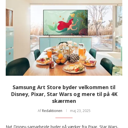
Samsung Art Store byder velkommen til
Disney, Pixar, Star Wars og mere til på 4K
skærmen
Af
Redaktionen
maj 23, 2025
Nyt Disney-samarbejde byder på værker fra Pixar, Star Wars,