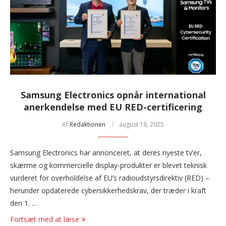
Samsung Electronics opnår international
anerkendelse med EU RED-certificering
Af
Redaktionen
august 18, 2025
Samsung Electronics har annonceret, at deres nyeste tv’er,
skærme og kommercielle display-produkter er blevet teknisk
vurderet for overholdelse af EU’s radioudstyrsdirektiv (RED) –
herunder opdaterede cybersikkerhedskrav, der træder i kraft
den 1. …
Fortsæt med at læse