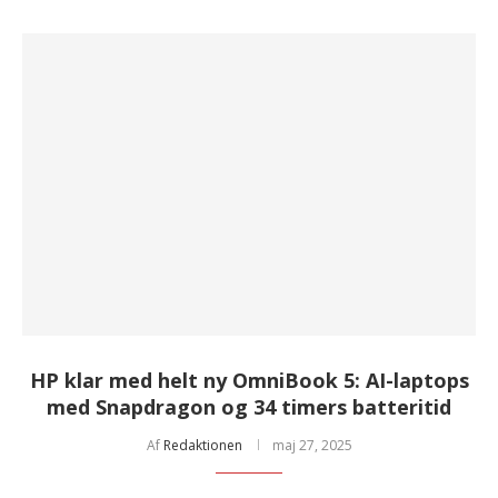
HP klar med helt ny OmniBook 5: AI-laptops
med Snapdragon og 34 timers batteritid
Af
Redaktionen
maj 27, 2025