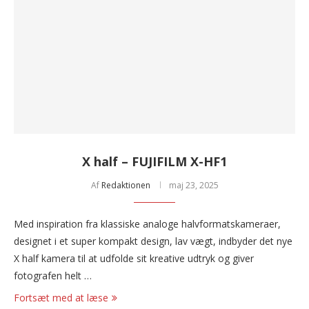
X half – FUJIFILM X-HF1
Af
Redaktionen
maj 23, 2025
Med inspiration fra klassiske analoge halvformatskameraer,
designet i et super kompakt design, lav vægt, indbyder det nye
X half kamera til at udfolde sit kreative udtryk og giver
fotografen helt …
Fortsæt med at læse