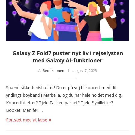
Galaxy Z Fold7 puster nyt liv i rejselysten
med Galaxy AI-funktioner
Af
Redaktionen
august 7, 2025
Spænd sikkerhedsbæltet! Du er på vej til koncert med dit
yndlings boyband i Marbella, og du har hele holdet med dig.
Koncertbilletter? Tjek. Tasken pakket? Tjek. Flybilletter?
Booket. Men før …
Fortsæt med at læse