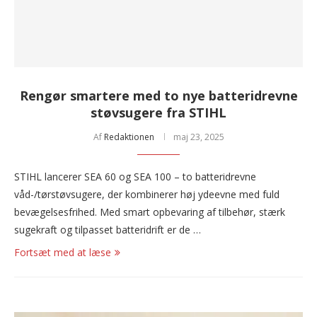
Rengør smartere med to nye batteridrevne
støvsugere fra STIHL
Af
Redaktionen
maj 23, 2025
STIHL lancerer SEA 60 og SEA 100 – to batteridrevne
våd-/tørstøvsugere, der kombinerer høj ydeevne med fuld
bevægelsesfrihed. Med smart opbevaring af tilbehør, stærk
sugekraft og tilpasset batteridrift er de …
Fortsæt med at læse