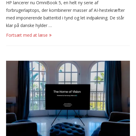
HP lancerer nu OmniBook 5, en helt ny serie af
forbrugerlaptops, der kombinerer masser af AI-hestekræfter
med imponerende batteritid i tynd og let indpakning. De står
klar på danske hylder …
Fortsæt med at læse