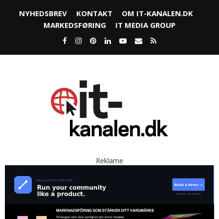
NYHEDSBREV
KONTAKT
OM IT-KANALEN.DK
MARKEDSFØRING
IT MEDIA GROUP
Reklame