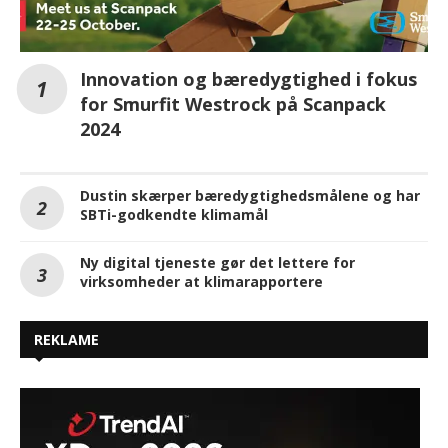
Innovation og bæredygtighed i fokus
for Smurfit Westrock på Scanpack
2024
Dustin skærper bæredygtighedsmålene og har
SBTi-godkendte klimamål
Ny digital tjeneste gør det lettere for
virksomheder at klimarapportere
REKLAME