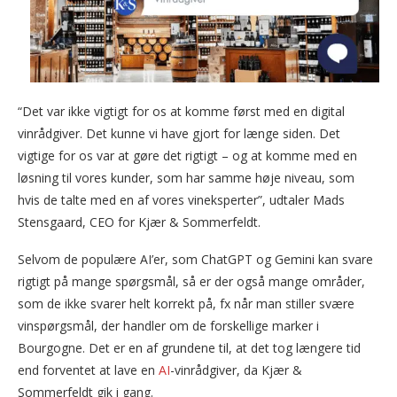
“Det var ikke vigtigt for os at komme først med en digital
vinrådgiver. Det kunne vi have gjort for længe siden. Det
vigtige for os var at gøre det rigtigt – og at komme med en
løsning til vores kunder, som har samme høje niveau, som
hvis de talte med en af vores vineksperter”, udtaler Mads
Stensgaard, CEO for Kjær & Sommerfeldt.
Selvom de populære AI’er, som ChatGPT og Gemini kan svare
rigtigt på mange spørgsmål, så er der også mange områder,
som de ikke svarer helt korrekt på, fx når man stiller svære
vinspørgsmål, der handler om de forskellige marker i
Bourgogne. Det er en af grundene til, at det tog længere tid
end forventet at lave en
AI
-vinrådgiver, da Kjær &
Sommerfeldt gik i gang.