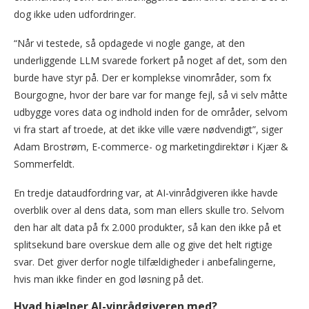
dog ikke uden udfordringer.
“Når vi testede, så opdagede vi nogle gange, at den
underliggende LLM svarede forkert på noget af det, som den
burde have styr på. Der er komplekse vinområder, som fx
Bourgogne, hvor der bare var for mange fejl, så vi selv måtte
udbygge vores data og indhold inden for de områder, selvom
vi fra start af troede, at det ikke ville være nødvendigt”, siger
Adam Brostrøm, E-commerce- og marketingdirektør i Kjær &
Sommerfeldt.
En tredje dataudfordring var, at AI-vinrådgiveren ikke havde
overblik over al dens data, som man ellers skulle tro. Selvom
den har alt data på fx 2.000 produkter, så kan den ikke på et
splitsekund bare overskue dem alle og give det helt rigtige
svar. Det giver derfor nogle tilfældigheder i anbefalingerne,
hvis man ikke finder en god løsning på det.
Hvad hjælper AI-vinrådgiveren med?