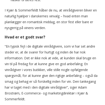
I Kjær & Sommerfeldt håber de nu, at vinrådgiveren bliver en
naturlig hjælper i danskernes vinvalg – hvad enten man
planlægger en romantisk middag, en stor fest eller bare er
nysgerrig på vinens verden.
Hvad er et godt svar?
“En typisk fejl i de digitale vinrådgivere, som vi har set andre
steder er, at de svarer for hurtigt og inden de har nok
information. Det er ikke nok at vide, at kunden skal bruge en
vin til på fredag for at kunne give en god anbefaling. En
vinrådgiver i vores butikker, ville stille nogle opfølgende
spørgsmål, for at kunne give den rigtige anbefaling – også da
smag og behag er så forskellig inden for vin. Den tankegang
har vi taget med i den digitale vinrådgiver”, siger Adam
Brostrøm, E-commerce- og marketingdirektør i Kjær &
Sommerfeldt.