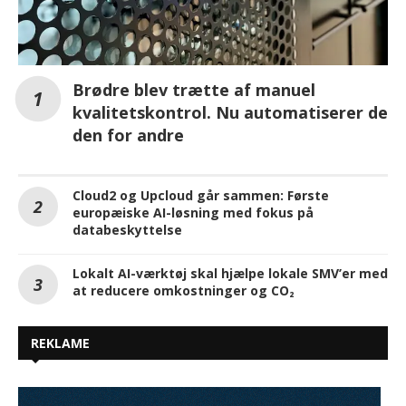
Brødre blev trætte af manuel
kvalitetskontrol. Nu automatiserer de
den for andre
Cloud2 og Upcloud går sammen: Første
europæiske AI-løsning med fokus på
databeskyttelse
Lokalt AI-værktøj skal hjælpe lokale SMV’er med
at reducere omkostninger og CO₂
REKLAME