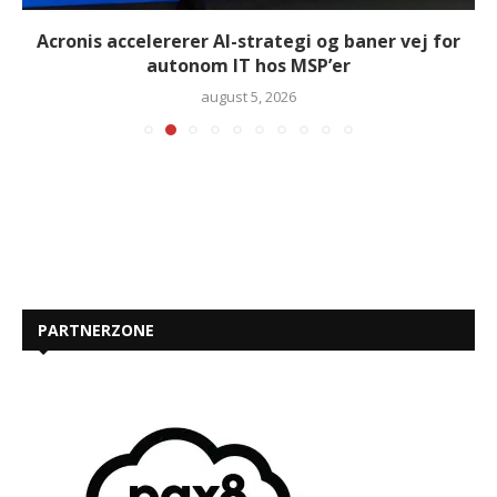
Acronis accelererer AI-strategi og baner vej for
autonom IT hos MSP’er
august 5, 2026
PARTNERZONE