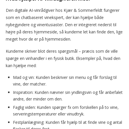
Den digitale AI-vinrådgiver hos Kjær & Sommerfeldt fungerer
som en chatbaseret vinekspert, der kan hjælpe både
nybegyndere og vinentusiaster. Den er integreret nederst til
højre på deres hjemmeside, så kunderne let kan finde den, lige
meget hvor de er på hjemmesiden.
Kunderne skriver blot deres spørgsmål – præcis som de ville
spørge en vinhandler i en fysisk butik. Eksempler på, hvad den
kan hjælpe med:
Mad og vin: Kunden beskriver sin menu og får forslag til
vine, der matcher.
Inspiration: Kunden nævner sin yndlingsvin og får anbefalet
andre, der minder om den.
Faglig viden: Kunden spørger fx om forskellen på to vine,
serveringstemperaturer eller vinudtryk.
Festplanlægning: Kunden får hjælp til at finde vine og antal
flasker til deres fest.