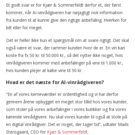
Et godt svar er for Kjær & Sommerfeldt derfor et, der først
kommer, når AI-vinrådgiveren har nøjagtigt nok information
fra kunden til at kunne give den rigtige anbefaling. Hverken for
lidt eller for meget.
Det er heller ikke kun et spørgsmål om at svare rigtigt. Det skal
også være et svar, der rammer kunden hvor de er. En vin kan
koste fra fx 50 kr. til 50.000 kr., så det nytter ikke noget, hvis
vinrådgiveren kommer med anbefalinger på vine til 1.000 kr.,
hvis kunden plejer at købe vine til 50 kr.
Hvad er det næste for AI-vinrådgiveren?
“En af vores kerneværdier er ordentlighed og vi har derfor
gennem årene opbygget en meget stor tillid hos vores kunder,
som stoler på vores anbefalinger i vores butikker og fra vores
kørende vinrådgivere. Nu skal vores kunder til også at stole på
en digital vinrådgiver. Det er noget, der tager tid”, udtaler Mads
Stensgaard, CEO for
Kjær & Sommerfeldt
.