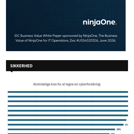
SIKKERHED