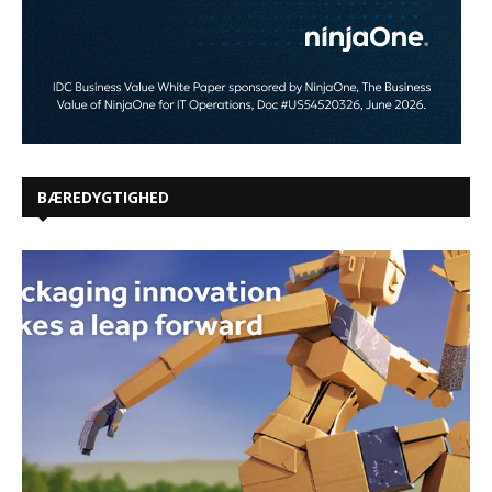
BÆREDYGTIGHED