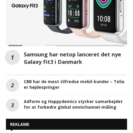
Samsung har netop lanceret det nye
Galaxy Fit3 i Danmark
CBB har de mest tilfredse mobil-kunder – Telia
er højdespringer
Adform og Happydemics styrker samarbejdet
for at forbedre global omnichannel-måling
REKLAME