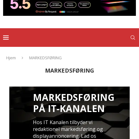
Hjem
MARKEDSFØRING
MARKEDSFØRING
MARKEDSFØRING
PÅ IT-KANALEN
Hos IT Kanalen tilbyder vi
redaktionel markedsføring og
displayannoncering. Lad os