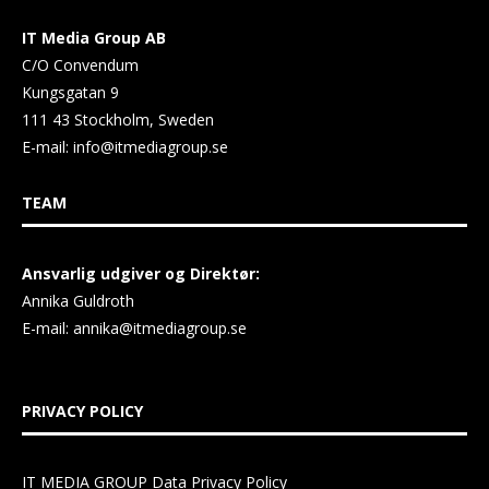
IT Media Group AB
C/O Convendum
Kungsgatan 9
111 43 Stockholm, Sweden
E-mail:
info@itmediagroup.se
TEAM
Ansvarlig udgiver og Direktør:
Annika Guldroth
E-mail:
annika@itmediagroup.se
PRIVACY POLICY
IT MEDIA GROUP Data Privacy Policy