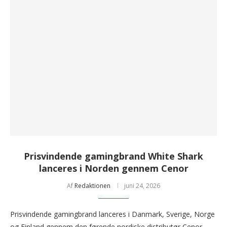
Prisvindende gamingbrand White Shark
lanceres i Norden gennem Cenor
Af
Redaktionen
juni 24, 2026
Prisvindende gamingbrand lanceres i Danmark, Sverige, Norge
og Finland gennem den førende nordiske distributør Cenor.