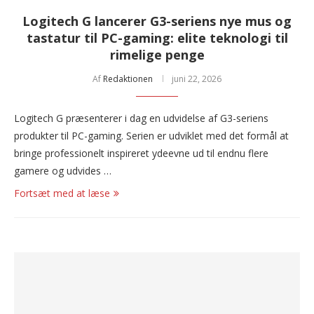
Logitech G lancerer G3-seriens nye mus og
tastatur til PC-gaming: elite teknologi til
rimelige penge
Af
Redaktionen
juni 22, 2026
Logitech G præsenterer i dag en udvidelse af G3-seriens
produkter til PC-gaming. Serien er udviklet med det formål at
bringe professionelt inspireret ydeevne ud til endnu flere
gamere og udvides …
Fortsæt med at læse