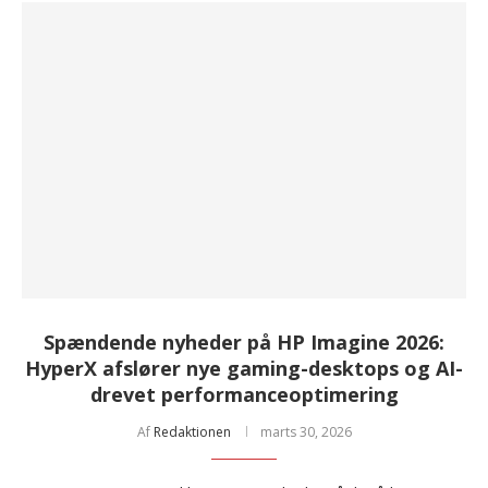
Spændende nyheder på HP Imagine 2026:
HyperX afslører nye gaming-desktops og AI-
drevet performanceoptimering
Af
Redaktionen
marts 30, 2026