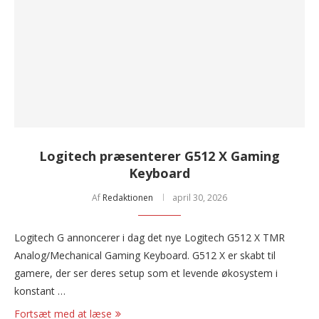
Logitech præsenterer G512 X Gaming
Keyboard
Af
Redaktionen
april 30, 2026
Logitech G annoncerer i dag det nye Logitech G512 X TMR
Analog/Mechanical Gaming Keyboard. G512 X er skabt til
gamere, der ser deres setup som et levende økosystem i
konstant …
Fortsæt med at læse