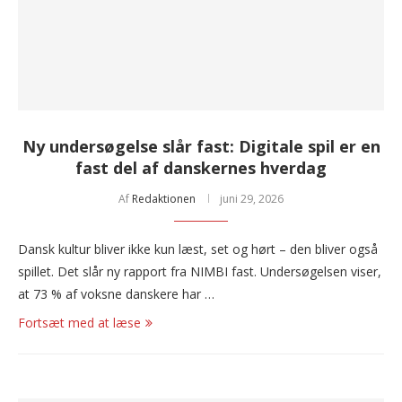
Ny undersøgelse slår fast: Digitale spil er en
fast del af danskernes hverdag
Af
Redaktionen
juni 29, 2026
Dansk kultur bliver ikke kun læst, set og hørt – den bliver også
spillet. Det slår ny rapport fra NIMBI fast. Undersøgelsen viser,
at 73 % af voksne danskere har …
Fortsæt med at læse