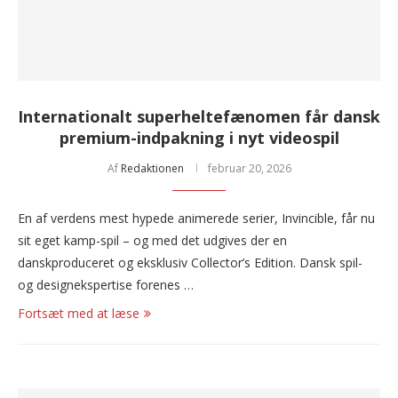
Internationalt superheltefænomen får dansk
premium-indpakning i nyt videospil
Af
Redaktionen
februar 20, 2026
En af verdens mest hypede animerede serier, Invincible, får nu
sit eget kamp-spil – og med det udgives der en
danskproduceret og eksklusiv Collector’s Edition. Dansk spil-
og designekspertise forenes …
Fortsæt med at læse