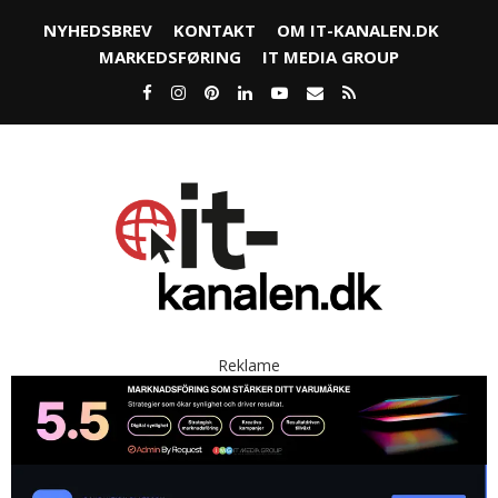
NYHEDSBREV
KONTAKT
OM IT-KANALEN.DK
MARKEDSFØRING
IT MEDIA GROUP
Reklame