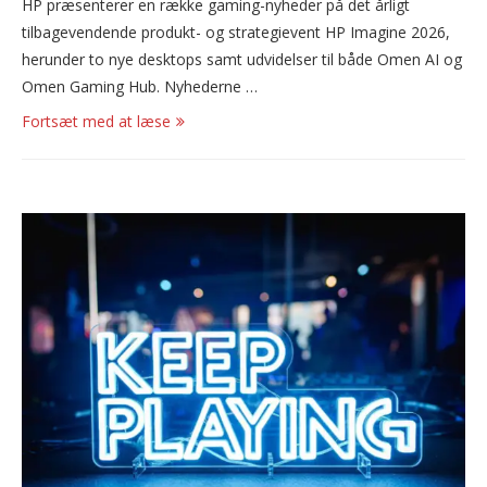
HP præsenterer en række gaming-nyheder på det årligt
tilbagevendende produkt- og strategievent HP Imagine 2026,
herunder to nye desktops samt udvidelser til både Omen AI og
Omen Gaming Hub. Nyhederne …
Fortsæt med at læse