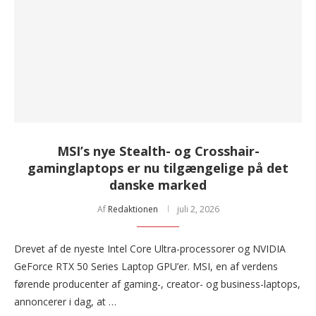
MSI’s nye Stealth- og Crosshair-
gaminglaptops er nu tilgængelige på det
danske marked
Af
Redaktionen
juli 2, 2026
Drevet af de nyeste Intel Core Ultra-processorer og NVIDIA
GeForce RTX 50 Series Laptop GPU’er. MSI, en af verdens
førende producenter af gaming-, creator- og business-laptops,
annoncerer i dag, at …