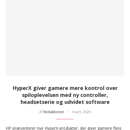
HyperX giver gamere mere kontrol over
spiloplevelsen med ny controller,
headsetserie og udvidet software
Af
Redaktionen
maj 8, 2026
HP præsenterer nye HyperX-produkter, der giver gamere flere