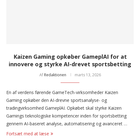
Kaizen Gaming opkøber GameplAI for at
innovere og styrke AI-drevet sportsbetting
Af
Redaktionen
marts 13, 2026
En af verdens førende GameTech-virksomheder Kaizen
Gaming opkøber den AI-drevne sportsanalyse- og
tradingvirksomhed GameplAI. Opkøbet skal styrke Kaizen
Gamings teknologiske kompetencer inden for sportsbetting
gennem AI-baseret analyse, automatisering og avanceret …
Fortsæt med at læse