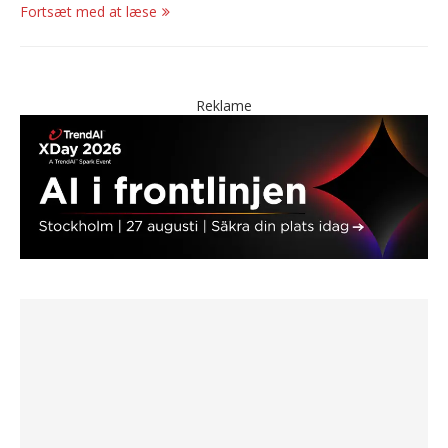
Fortsæt med at læse
Reklame