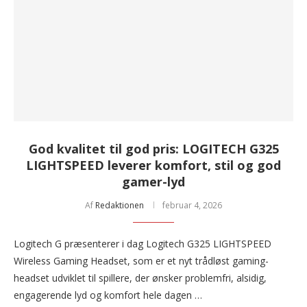
God kvalitet til god pris: LOGITECH G325
LIGHTSPEED leverer komfort, stil og god
gamer-lyd
Af
Redaktionen
februar 4, 2026
Logitech G præsenterer i dag Logitech G325 LIGHTSPEED
Wireless Gaming Headset, som er et nyt trådløst gaming-
headset udviklet til spillere, der ønsker problemfri, alsidig,
engagerende lyd og komfort hele dagen …