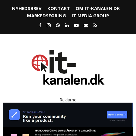
NYHEDSBREV
KONTAKT
OM IT-KANALEN.DK
MARKEDSFØRING
IT MEDIA GROUP
Reklame