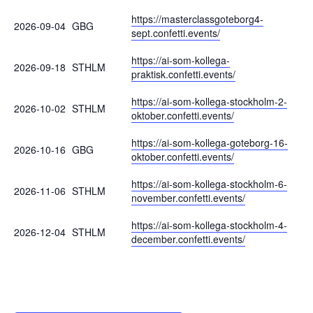
https://masterclassgoteborg4-
2026-09-04
GBG
sept.confetti.events/
https://ai-som-kollega-
2026-09-18
STHLM
praktisk.confetti.events/
https://ai-som-kollega-stockholm-2-
2026-10-02
STHLM
oktober.confetti.events/
https://ai-som-kollega-goteborg-16-
2026-10-16
GBG
oktober.confetti.events/
https://ai-som-kollega-stockholm-6-
2026-11-06
STHLM
november.confetti.events/
https://ai-som-kollega-stockholm-4-
2026-12-04
STHLM
december.confetti.events/