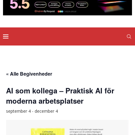
« Alle Begivenheder
AI som kollega – Praktisk AI för
moderna arbetsplatser
september 4
-
december 4