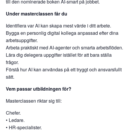
till den nominerade boken AI-smart på jobbet.
Under masterclassen får du
Identifiera var AI kan skapa mest värde i ditt arbete.
Bygga en personlig digital kollega anpassad efter dina
arbetsuppgifter.
Arbeta praktiskt med AI-agenter och smarta arbetsflöden.
Lära dig delegera uppgifter istället för att bara ställa
frågor.
Förstå hur AI kan användas på ett tryggt och ansvarsfullt
sätt.
Vem passar utbildningen för?
Masterclassen riktar sig till:
Chefer.
• Ledare.
• HR-specialister.