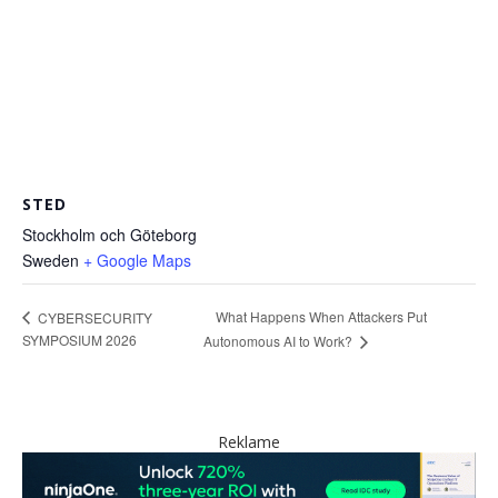
STED
Stockholm och Göteborg
Sweden
+ Google Maps
What Happens When Attackers Put
CYBERSECURITY
SYMPOSIUM 2026
Autonomous AI to Work?
Reklame