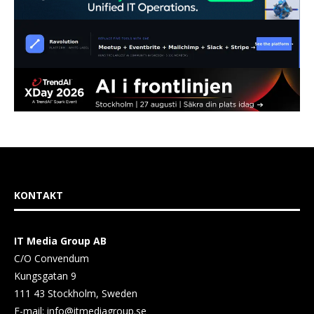
KONTAKT
IT Media Group AB
C/O Convendum
Kungsgatan 9
111 43 Stockholm, Sweden
E-mail:
info@itmediagroup.se