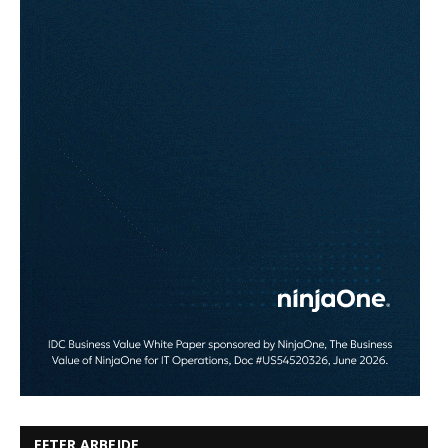
EFTER ARBEJDE