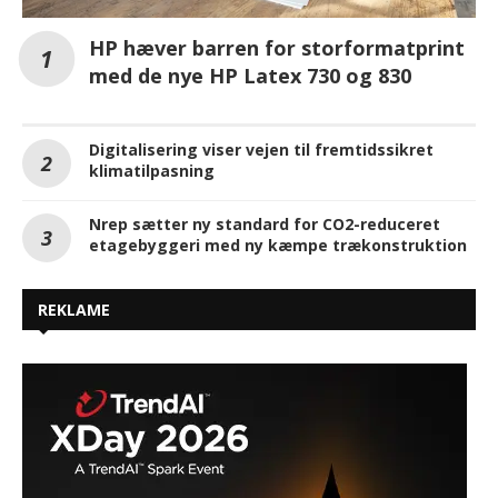
HP hæver barren for storformatprint
med de nye HP Latex 730 og 830
Digitalisering viser vejen til fremtidssikret
klimatilpasning
Nrep sætter ny standard for CO2-reduceret
etagebyggeri med ny kæmpe trækonstruktion
REKLAME