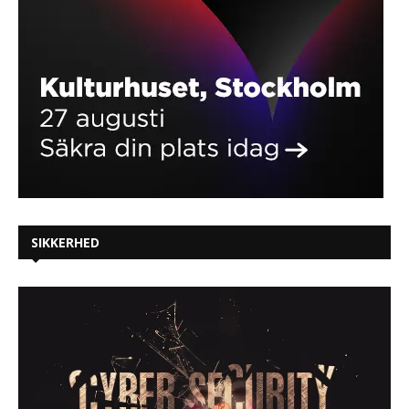
SIKKERHED