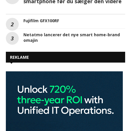
smartphone før du sælger den videre
Fujifilm GFX100RF
Netatmo lancerer det nye smart home-brand
omajin
REKLAME