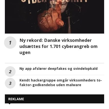
Ny rekord: Danske virksomheder
udsættes for 1.701 cyberangreb om
ugen
Ny app afslører deepfakes og svindelopkald
Kendt hackergruppe omgår virksomheders to-
faktor-godkendelse uden malware
REKLAME