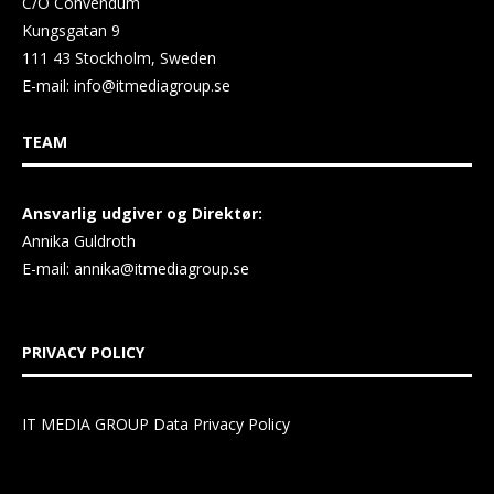
C/O Convendum
Kungsgatan 9
111 43 Stockholm, Sweden
E-mail:
info@itmediagroup.se
TEAM
Ansvarlig udgiver og Direktør:
Annika Guldroth
E-mail:
annika@itmediagroup.se
PRIVACY POLICY
IT MEDIA GROUP Data Privacy Policy