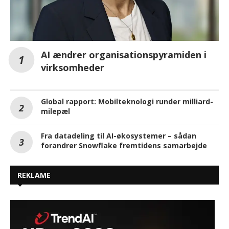
AI ændrer organisationspyramiden i
virksomheder
Global rapport: Mobilteknologi runder milliard-
milepæl
Fra datadeling til AI-økosystemer – sådan
forandrer Snowflake fremtidens samarbejde
REKLAME