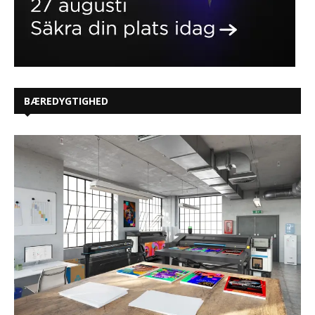
BÆREDYGTIGHED