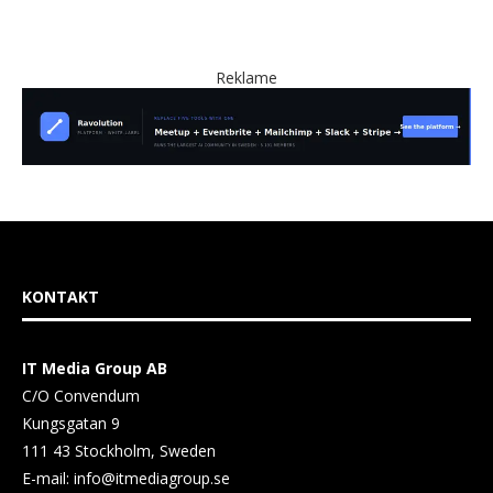
Reklame
KONTAKT
IT Media Group AB
C/O Convendum
Kungsgatan 9
111 43 Stockholm, Sweden
E-mail:
info@itmediagroup.se