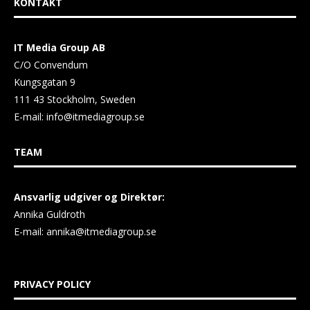
KONTAKT
IT Media Group AB
C/O Convendum
Kungsgatan 9
111 43 Stockholm, Sweden
E-mail:
info@itmediagroup.se
TEAM
Ansvarlig udgiver og Direktør:
Annika Guldroth
E-mail:
annika@itmediagroup.se
PRIVACY POLICY