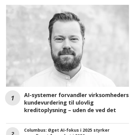
AI-systemer forvandler virksomheders
kundevurdering til ulovlig
kreditoplysning – uden de ved det
Columbus: Øget AI-fokus i 2025 styrker