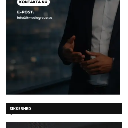
SIKKERHED