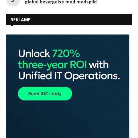
global bevægelse mod madspild
REKLAME