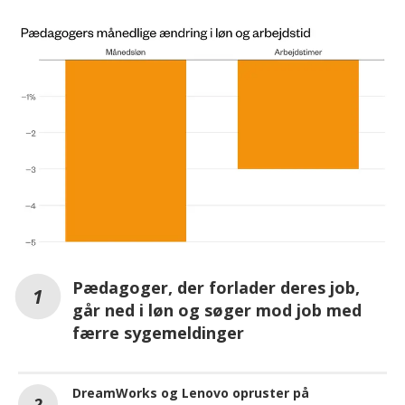
Pædagoger, der forlader deres job,
går ned i løn og søger mod job med
færre sygemeldinger
DreamWorks og Lenovo opruster på