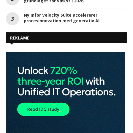
grundlaget for vækst i 2026
Ny Infor Velocity Suite accelererer
procesinnovation med generativ AI
REKLAME