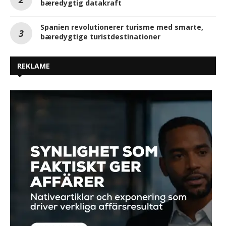
bæredygtig datakraft
Spanien revolutionerer turisme med smarte,
bæredygtige turistdestinationer
REKLAME