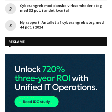
Cyberangreb mod danske virksomheder steg
med 32 pct. i andet kvartal
Ny rapport: Antallet af cyberangreb steg med
44 pct. i 2024
REKLAME