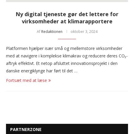
Ny digital tjeneste gør det lettere for
virksomheder at klimarapportere
Af
Redaktionen
oktober 3, 2024
Platformen hjælper især små og mellemstore virksomheder
med at navigere i komplekse klimakrav og reducere deres CO₂-
aftryk effektivt. Et netop afsluttet innovationsprojekt i den
danske energiklynge har ført til det …
Fortsæt med at læse
PARTNERZONE