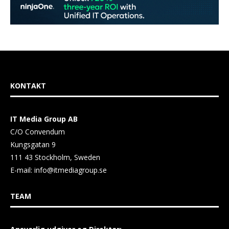
KONTAKT
IT Media Group AB
C/O Convendum
Kungsgatan 9
111 43 Stockholm, Sweden
E-mail:
info@itmediagroup.se
TEAM