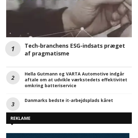
Tech-branchens ESG-indsats præget
af pragmatisme
Hella Gutmann og VARTA Automotive indgår
aftale om at udvikle værkstedets effektivitet
omkring batteriservice
Danmarks bedste it-arbejdsplads kåret
REKLAME