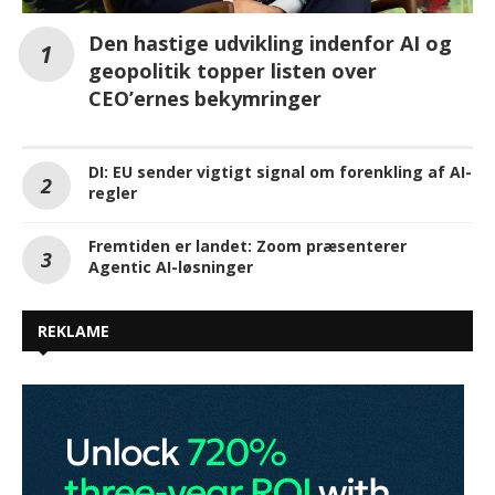
Den hastige udvikling indenfor AI og
geopolitik topper listen over
CEO’ernes bekymringer
DI: EU sender vigtigt signal om forenkling af AI-
regler
Fremtiden er landet: Zoom præsenterer
Agentic AI-løsninger
REKLAME