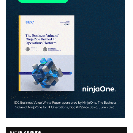
EFTER ARBEJDE