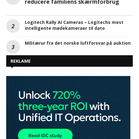
reducere familiens skærmforbrug
Logitech Rally AI Cameras – Logitechs mest
intelligente mødekameraer til dato
Militærur fra det norske luftforsvar på auktion
REKLAME