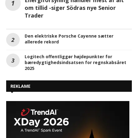
Energiforsyning handler mest af alt
om tillid -siger Södras nye Senior
Trader
Den elektriske Porsche Cayenne sætter
allerede rekord
Logitech offentliggør højdepunkter for
bæredygtighedsindsatsen for regnskabsåret
2025
REKLAME