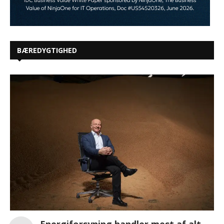
BÆREDYGTIGHED