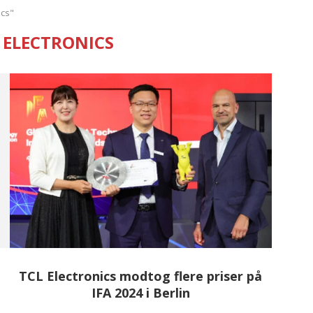
ics"
 ELECTRONICS
TCL Electronics modtog flere priser på
IFA 2024 i Berlin