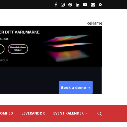
Reklame
SOMHED
LEVERANDØR
EVENT KALENDER