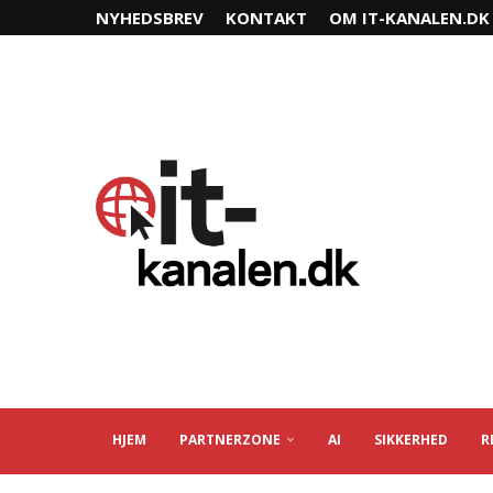
NYHEDSBREV
KONTAKT
OM IT-KANALEN.DK
HJEM
PARTNERZONE
AI
SIKKERHED
R