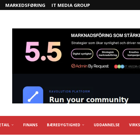
MARKEDSFØRING
IT MEDIA GROUP
ETAIL
FINANS
BÆREDYGTIGHED
UDDANNELSE
VIRK