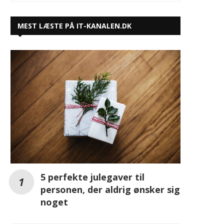
MEST LÆSTE PÅ IT-KANALEN.DK
5 perfekte julegaver til
personen, der aldrig ønsker sig
noget