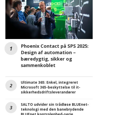
Phoenix Contact på SPS 2025:
Design af automation –
bæredygtig, sikker og
sammenkoblet
Ultimate 365: Enkel, integreret
Microsoft 365-beskyttelse til it-
sikkerhedsdriftsleverandører
SALTO udvider sin trådløse BLUEnet-
teknologi med den banebrydende
BLUEnet kontrolenhed-serie