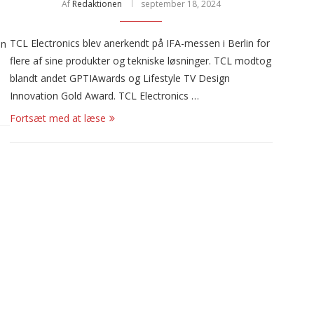
Af
Redaktionen
september 18, 2024
TCL Electronics blev anerkendt på IFA-messen i Berlin for
en
flere af sine produkter og tekniske løsninger. TCL modtog
blandt andet GPTIAwards og Lifestyle TV Design
Innovation Gold Award. TCL Electronics …
Fortsæt med at læse