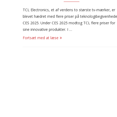
TCL Electronics, et af verdens to største tv-mærker, er
blevet hædret med flere priser på teknologibegivenhed
CES 2025. Under CES 2025 modtog TCL flere priser for
sine innovative produkter. I …
Fortsæt med at læse