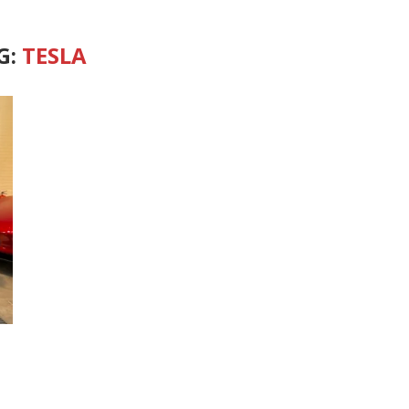
G:
TESLA