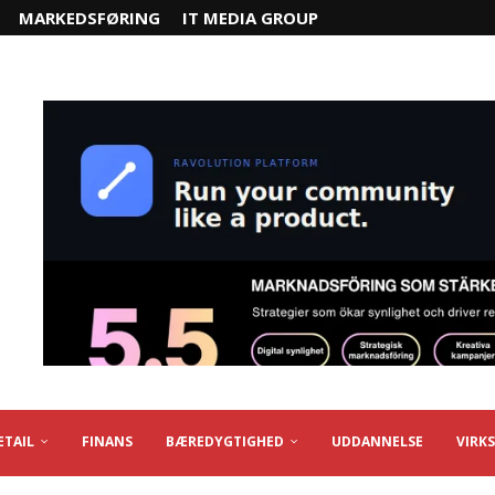
MARKEDSFØRING
IT MEDIA GROUP
ETAIL
FINANS
BÆREDYGTIGHED
UDDANNELSE
VIRK