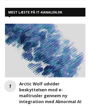
MEST LÆSTE PÅ IT-KANALEN.DK
Arctic Wolf udvider
beskyttelsen mod e-
mailtrusler gennem ny
integration med Abnormal AI