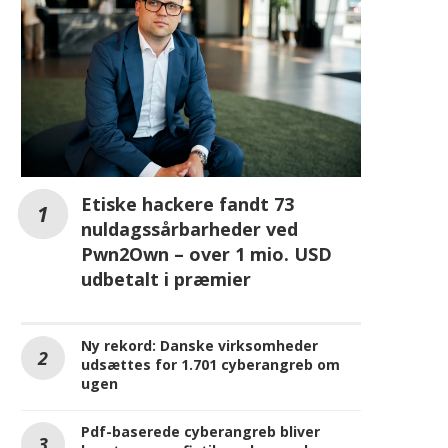
Etiske hackere fandt 73
nuldagssårbarheder ved
Pwn2Own – over 1 mio. USD
udbetalt i præmier
Ny rekord: Danske virksomheder
udsættes for 1.701 cyberangreb om
ugen
Pdf-baserede cyberangreb bliver