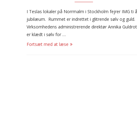
I Teslas lokaler på Norrmalm i Stockholm fejrer IMG ti 
jubilæum. Rummet er indrettet i glitrende sølv og guld.
Virksomhedens administrerende direktør Annika Guldro
er klædt i sølv for …
Fortsæt med at læse