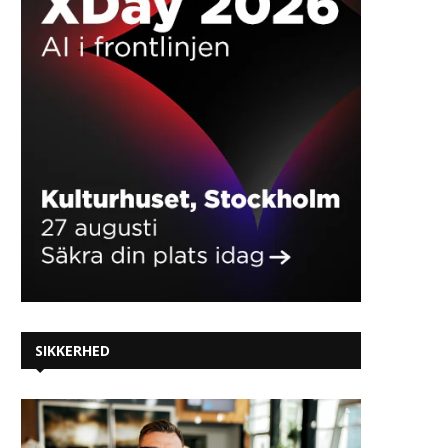
SIKKERHED