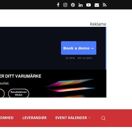
Reklame
SOMHED
LEVERANDØR
EVENT KALENDER