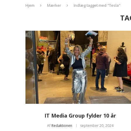
Hjem
Mærker
Indlæg tagget med "Tesla"
TA
IT Media Group fylder 10 år
Af
Redaktionen
september 20, 2024