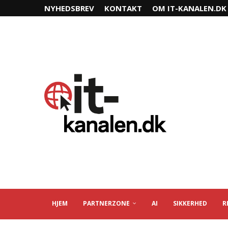
NYHEDSBREV
KONTAKT
OM IT-KANALEN.DK
HJEM
PARTNERZONE
AI
SIKKERHED
R