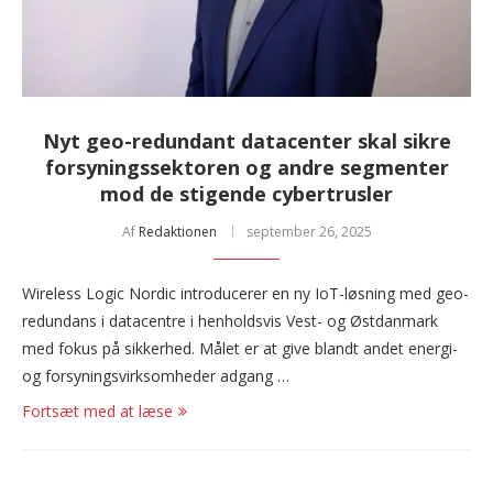
Nyt geo-redundant datacenter skal sikre
forsyningssektoren og andre segmenter
mod de stigende cybertrusler
Af
Redaktionen
september 26, 2025
Wireless Logic Nordic introducerer en ny IoT-løsning med geo-
redundans i datacentre i henholdsvis Vest- og Østdanmark
med fokus på sikkerhed. Målet er at give blandt andet energi-
og forsyningsvirksomheder adgang …
Fortsæt med at læse