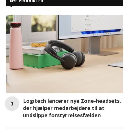
NYE PRODUKTER
Logitech lancerer nye Zone-headsets,
der hjælper medarbejdere til at
undslippe forstyrrelsesfælden