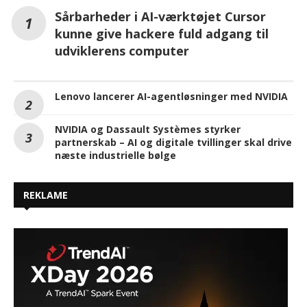
Sårbarheder i AI-værktøjet Cursor
kunne give hackere fuld adgang til
udviklerens computer
Lenovo lancerer AI-agentløsninger med NVIDIA
NVIDIA og Dassault Systèmes styrker
partnerskab – AI og digitale tvillinger skal drive
næste industrielle bølge
REKLAME