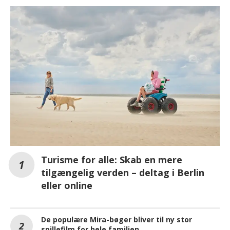
Turisme for alle: Skab en mere
tilgængelig verden – deltag i Berlin
eller online
De populære Mira-bøger bliver til ny stor
spillefilm for hele familien