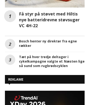
Få styr på støvet med Hiltis
nye batteridrevne støvsuger
VC 4H-22
Bosch henter ny direktør fra egne
rækker
Tæt på hver tredje deltager i
cykelkampagne valgte el: Næsten lige
så sund som rugbrødscyklen
REKLAME