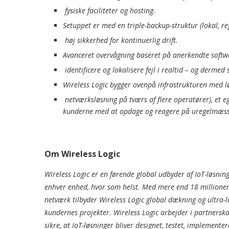
fysiske faciliteter og hosting.
Setuppet er med en triple-backup-struktur (lokal, re
høj sikkerhed for kontinuerlig drift.
Avanceret overvågning baseret på anerkendte softwa
identificere og lokalisere fejl i realtid – og derme
Wireless Logic bygger ovenpå infrastrukturen med 
netværksløsning på tværs af flere operatører), et 
kunderne med at opdage og reagere på uregelmæssig 
Om Wireless Logic
Wireless Logic er en førende global udbyder af IoT-løsning
enhver enhed, hvor som helst. Med mere end 18 millioner
netværk tilbyder Wireless Logic global dækning og ultra-
kundernes projekter. Wireless Logic arbejder i partners
sikre, at IoT-løsninger bliver designet, testet, implemente