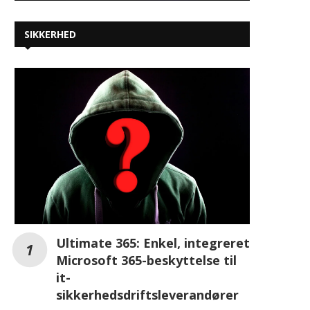
SIKKERHED
Ultimate 365: Enkel, integreret
Microsoft 365-beskyttelse til
it-
sikkerhedsdriftsleverandører