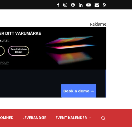
Reklame
SOMHED
LEVERANDØR
EVENT KALENDER