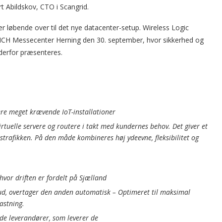
rt Abildskov, CTO i Scangrid.
er løbende over til det nye datacenter-setup. Wireless Logic
 MCH Messecenter Herning den 30. september, hvor sikkerhed og
 derfor præsenteres.
ere meget krævende IoT-installationer
virtuelle servere og routere i takt med kundernes behov. Det giver et
kstrafikken. På den måde kombineres høj ydeevne, fleksibilitet og
vor driften er fordelt på Sjælland
ud, overtager den anden automatisk – Optimeret til maksimal
astning.
de leverandører, som leverer de