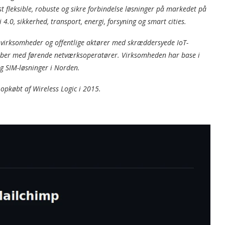
st fleksible, robuste og sikre forbindelse løsninger på markedet på
.0, sikkerhed, transport, energi, forsyning og smart cities.
 virksomheder og offentlige aktører med skræddersyede IoT-
kaber med førende netværksoperatører. Virksomheden har base i
og SIM-løsninger i Norden.
 opkøbt af Wireless Logic i 2015.