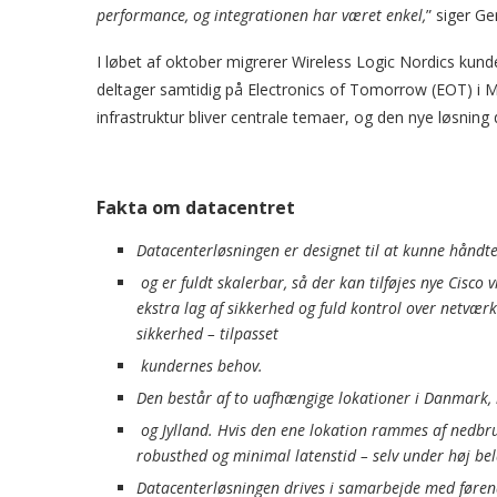
performance, og integrationen har været enkel,
” siger Ge
I løbet af oktober migrerer Wireless Logic Nordics kund
deltager samtidig på Electronics of Tomorrow (EOT) i
infrastruktur bliver centrale temaer, og den nye løsning
Fakta om datacentret
Datacenterløsningen er designet til at kunne håndt
og er fuldt skalerbar, så der kan tilføjes nye Cisco 
ekstra lag af sikkerhed og fuld kontrol over netvær
sikkerhed – tilpasset
kundernes behov.
Den består af to uafhængige lokationer i Danmark, h
og Jylland. Hvis den ene lokation rammes af nedbr
robusthed og minimal latenstid – selv under høj bel
Datacenterløsningen drives i samarbejde med føren