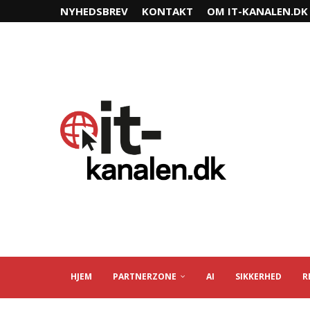
NYHEDSBREV
KONTAKT
OM IT-KANALEN.DK
HJEM
PARTNERZONE
AI
SIKKERHED
R