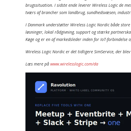
brugssituation. I sidste ende leverer Wireless Logic de me
tværs af brancher som landbrug, sundhedsvæsen, industri 4
I Danmark understøtter Wireless Logic Nordic både store
løsninger, lokal rådgivning, support og stærke partners
Køge og er en af markedsleder inden for IoT-forbindelse 
Wireless Logic Nordic er det tidligere SimService, der blev
Læs mere på
www.wirelesslogic.com/da