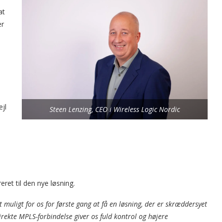
at
er
ejl
Steen Lenzing, CEO i Wireless Logic Nordic
eret til den nye løsning.
t muligt for os for første gang at få en løsning, der er skræddersyet
direkte MPLS-forbindelse giver os fuld kontrol og højere