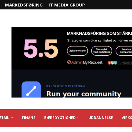
MARKEDSFØRING
IT MEDIA GROUP
ETAIL
FINANS
BÆREDYGTIGHED
UDDANNELSE
VIRK