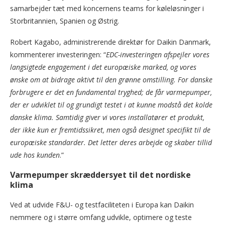
samarbejder tæt med koncernens teams for køleløsninger i
Storbritannien, Spanien og Østrig.
Robert Kagabo, administrerende direktør for Daikin Danmark,
kommenterer investeringen: “
EDC-investeringen afspejler vores
langsigtede engagement i det europæiske marked, og vores
ønske om at bidrage aktivt til den grønne omstilling. For danske
forbrugere er det en fundamental tryghed; de får varmepumper,
der er udviklet til og grundigt testet i at kunne modstå det kolde
danske klima. Samtidig giver vi vores installatører et produkt,
der ikke kun er fremtidssikret, men også designet specifikt til de
europæiske standarder. Det letter deres arbejde og skaber tillid
ude hos kunden
.”
Varmepumper skræddersyet til det nordiske
klima
Ved at udvide F&U- og testfaciliteten i Europa kan Daikin
nemmere og i større omfang udvikle, optimere og teste