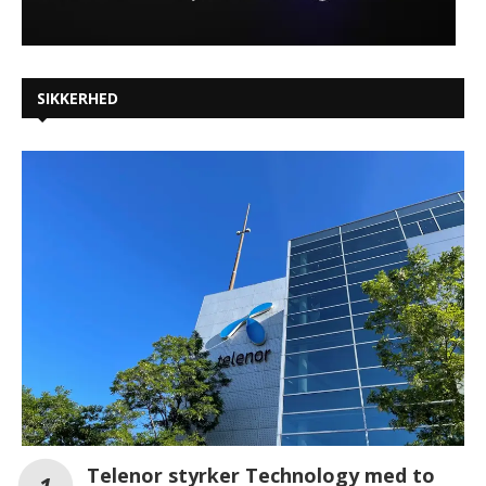
SIKKERHED
Telenor styrker Technology med to