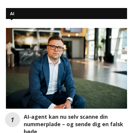
AI
AI-agent kan nu selv scanne din
nummerplade – og sende dig en falsk
bøde