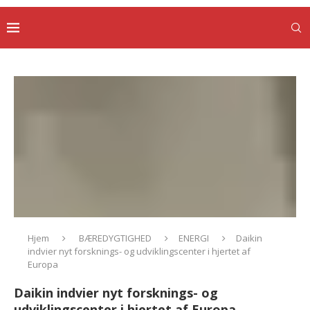
Hjem
BÆREDYGTIGHED
ENERGI
Daikin
indvier nyt forsknings- og udviklingscenter i hjertet af
Europa
Daikin indvier nyt forsknings- og
udviklingscenter i hjertet af Europa