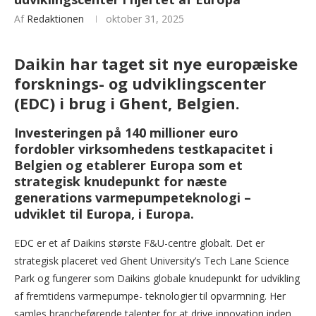
Af
Redaktionen
oktober 31, 2025
Daikin har taget sit nye europæiske
forsknings- og udviklingscenter
(EDC) i brug i Ghent, Belgien.
Investeringen på 140 millioner euro
fordobler virksomhedens testkapacitet i
Belgien og etablerer Europa som et
strategisk knudepunkt for næste
generations varmepumpeteknologi –
udviklet til Europa, i Europa.
EDC er et af Daikins største F&U-centre globalt. Det er
strategisk placeret ved Ghent University’s Tech Lane Science
Park og fungerer som Daikins globale knudepunkt for udvikling
af fremtidens varmepumpe- teknologier til opvarmning. Her
samles brancheførende talenter for at drive innovation inden