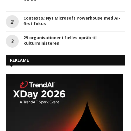
Context&: Nyt Microsoft Powerhouse med AI-
first fokus
29 organisationer i fælles opråb til
kulturministeren
REKLAME