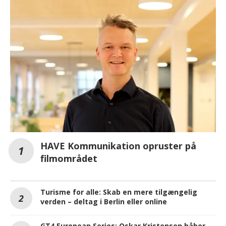
HAVE Kommunikation opruster på
filmområdet
Turisme for alle: Skab en mere tilgængelig
verden – deltag i Berlin eller online
GT4 European Series: Oskar Kristensen håber