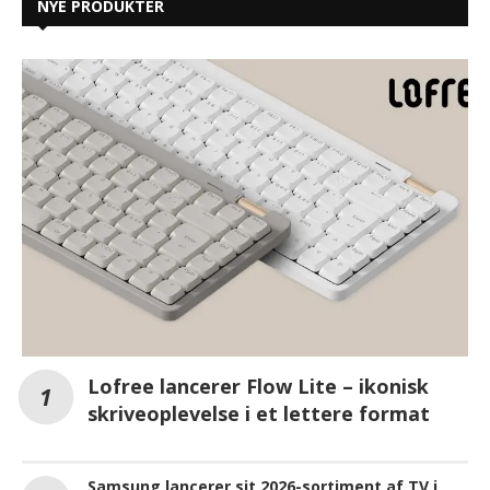
NYE PRODUKTER
Lofree lancerer Flow Lite – ikonisk
skriveoplevelse i et lettere format
Samsung lancerer sit 2026-sortiment af TV i