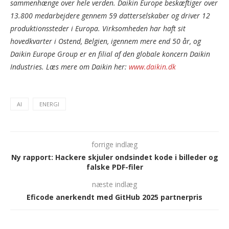
sammenhænge over hele verden. Daikin Europe beskæftiger over
13.800 medarbejdere gennem 59 datterselskaber og driver 12
produktionssteder i Europa. Virksomheden har haft sit
hovedkvarter i Ostend, Belgien, igennem mere end 50 år, og
Daikin Europe Group er en filial af den globale koncern Daikin
Industries. Læs mere om Daikin her:
www.daikin.dk
AI
ENERGI
forrige indlæg
Ny rapport: Hackere skjuler ondsindet kode i billeder og
falske PDF-filer
næste indlæg
Eficode anerkendt med GitHub 2025 partnerpris