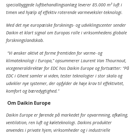
specialbyggede luftbehandlingsanlæg leverer 85.000 m³ luft i
timen ved hjælp af effektiv roterende varmeveksler-teknologi.
Med det nye europæiske forsknings- og udviklingscenter sender
Daikin et klart signal om Europas rolle i virksomhedens globale
forskningslandskab.
“Vi ønsker aktivt at forme fremtiden for varme- og
klimateknologi i Europa,” opsummerer Laurent Van Thournout,
vicegeneraldirektør for EDC hos Daikin Europe og fortsætter: “På
EDC i Ghent samler vi viden, tester teknologier i stor skala og
udvikler nye systemer, der opfylder de høje krav til effektivitet,
komfort og bæredygtighed.”
Om Daikin Europe
Daikin Europe er førende på markedet for opvarmning, afkøling,
ventilation, ren luft og køleteknologi. Daikins produkter
anvendes i private hjem, virksomheder og i industrielle