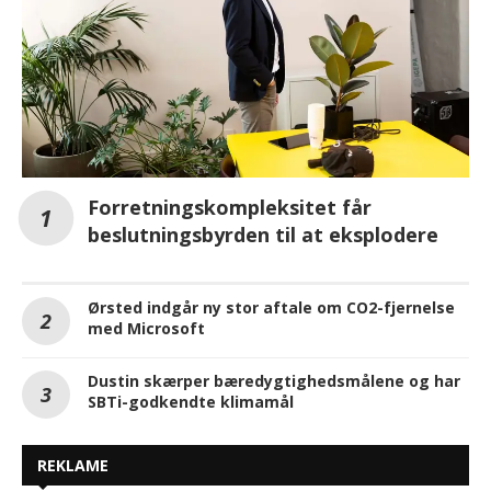
Forretningskompleksitet får
beslutningsbyrden til at eksplodere
Ørsted indgår ny stor aftale om CO2-fjernelse
med Microsoft
Dustin skærper bæredygtighedsmålene og har
SBTi-godkendte klimamål
REKLAME