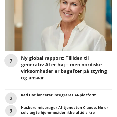
Ny global rapport: Tilliden til
generativ AI er høj – men nordiske
virksomheder er bagefter på styring
og ansvar
Red Hat lancerer integreret AI-platform
Hackere misbruger AI-tjenesten Claude: Nu er
selv ægte hjemmesider ikke altid sikre