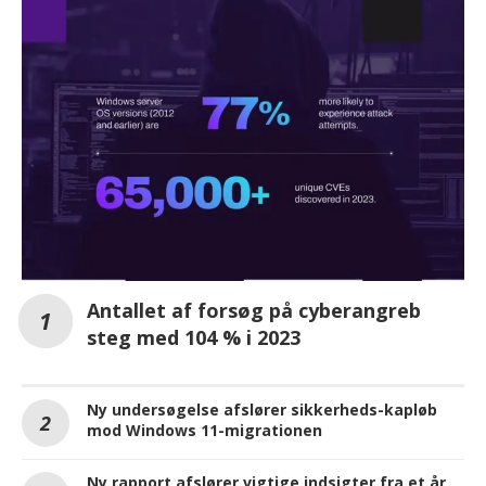
Antallet af forsøg på cyberangreb
steg med 104 % i 2023
Ny undersøgelse afslører sikkerheds-kapløb
mod Windows 11-migrationen
Ny rapport afslører vigtige indsigter fra et år