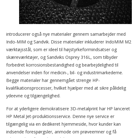
introducerer også nye materialer gennem samarbejder med
Indo-MIM og Sandvik. Disse materialer inkluderer IndoMIM M2
værktøjsstål, som er ideel til højstyrkeformindsatser og
skæreværktøjer, og Sandviks Osprey 316L, som tilbyder
forbedret korrosionsbestandighed og bearbejdelighed til
anvendelser inden for medicin-, bil- og industrimarkederne.
Begge materialer har gennemgået strenge HP-
kvalifikationsprocesser, hvilket hjælper med at sikre pålidelig
ydeevne og tilgængelighed.
For at yderligere demokratisere 3D-metalprint har HP lanceret
HP Metal Jet-produktionsservice. Denne nye service er
tilgængelig via en dedikeret hjemmeside, hvor kunder kan
indsende forespørgsler, anmode om prøveemner og få