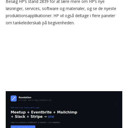
Besøg HP’s stand 2839 for at lære mere om HP’s nye
løsninger, services, software og materialer, og se de nyeste
produktionsapplikationer. HP vil også deltage i flere paneler
om tankelederskab på begivenheden.