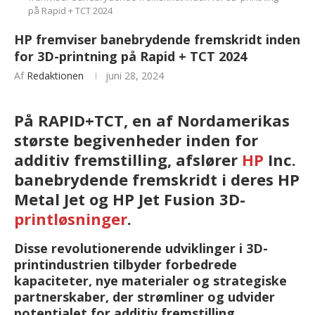
på Rapid + TCT 2024
HP fremviser banebrydende fremskridt inden
for 3D-printning på Rapid + TCT 2024
Af
Redaktionen
juni 28, 2024
På RAPID+TCT, en af Nordamerikas
største begivenheder inden for
additiv fremstilling, afslører
HP
Inc.
banebrydende fremskridt i deres HP
Metal Jet og HP Jet Fusion 3D-
printløsninger
.
Disse revolutionerende udviklinger i 3D-
printindustrien tilbyder forbedrede
kapaciteter, nye materialer og strategiske
partnerskaber, der strømliner og udvider
potentialet for additiv fremstilling.