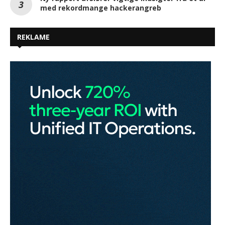
med rekordmange hackerangreb
REKLAME