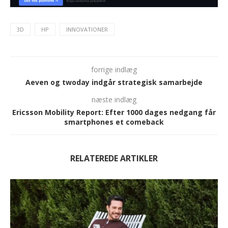
3D
HP
INNOVATIONER
forrige indlæg
Aeven og twoday indgår strategisk samarbejde
næste indlæg
Ericsson Mobility Report: Efter 1000 dages nedgang får
smartphones et comeback
RELATEREDE ARTIKLER