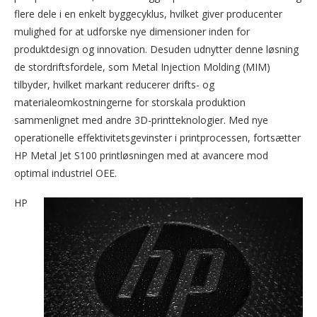
flere dele i en enkelt byggecyklus, hvilket giver producenter
mulighed for at udforske nye dimensioner inden for
produktdesign og innovation. Desuden udnytter denne løsning
de stordriftsfordele, som Metal Injection Molding (MIM)
tilbyder, hvilket markant reducerer drifts- og
materialeomkostningerne for storskala produktion
sammenlignet med andre 3D-printteknologier. Med nye
operationelle effektivitetsgevinster i printprocessen, fortsætter
HP Metal Jet S100 printløsningen med at avancere mod
optimal industriel OEE.
HP