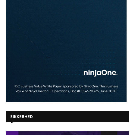
SIKKERHED