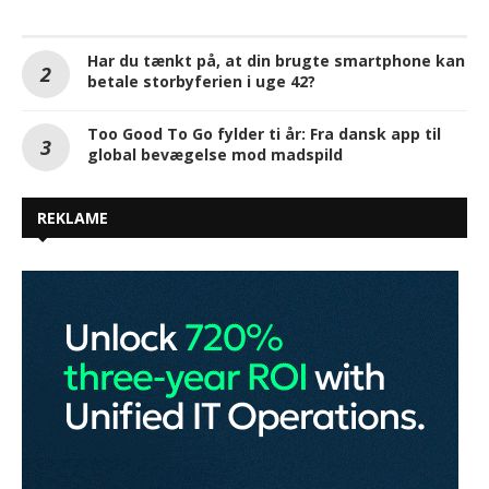
Har du tænkt på, at din brugte smartphone kan
betale storbyferien i uge 42?
Too Good To Go fylder ti år: Fra dansk app til
global bevægelse mod madspild
REKLAME