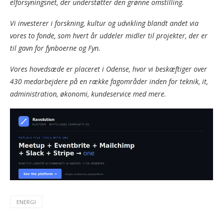
elforsyningsnet, der understøtter den grønne omstilling.
Vi investerer i forskning, kultur og udvikling blandt andet via
vores to fonde, som hvert år uddeler midler til projekter, der er
til gavn for fynboerne og Fyn.
Vores hovedsæde er placeret i Odense, hvor vi beskæftiger over
430 medarbejdere på en række fagområder inden for teknik, it,
administration, økonomi, kundeservice med mere.
ENERGI