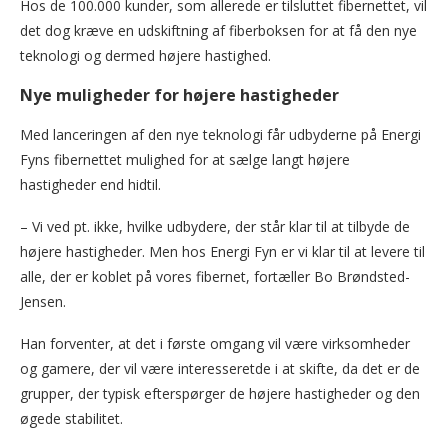
Hos de 100.000 kunder, som allerede er tilsluttet fibernettet, vil
det dog kræve en udskiftning af fiberboksen for at få den nye
teknologi og dermed højere hastighed.
Nye muligheder for højere hastigheder
Med lanceringen af den nye teknologi får udbyderne på Energi
Fyns fibernettet mulighed for at sælge langt højere
hastigheder end hidtil.
– Vi ved pt. ikke, hvilke udbydere, der står klar til at tilbyde de
højere hastigheder. Men hos Energi Fyn er vi klar til at levere til
alle, der er koblet på vores fibernet, fortæller Bo Brøndsted-
Jensen.
Han forventer, at det i første omgang vil være virksomheder
og gamere, der vil være interesseretde i at skifte, da det er de
grupper, der typisk efterspørger de højere hastigheder og den
øgede stabilitet.