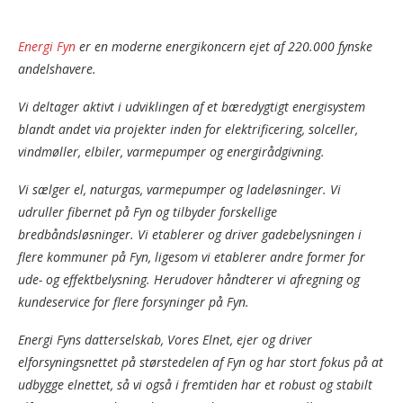
Energi Fyn
er en moderne energikoncern ejet af 220.000 fynske
andelshavere.
Vi deltager aktivt i udviklingen af et bæredygtigt energisystem
blandt andet via projekter inden for elektrificering, solceller,
vindmøller, elbiler, varmepumper og energirådgivning.
Vi sælger el, naturgas, varmepumper og ladeløsninger. Vi
udruller fibernet på Fyn og tilbyder forskellige
bredbåndsløsninger. Vi etablerer og driver gadebelysningen i
flere kommuner på Fyn, ligesom vi etablerer andre former for
ude- og effektbelysning. Herudover håndterer vi afregning og
kundeservice for flere forsyninger på Fyn.
Energi Fyns datterselskab, Vores Elnet, ejer og driver
elforsyningsnettet på størstedelen af Fyn og har stort fokus på at
udbygge elnettet, så vi også i fremtiden har et robust og stabilt