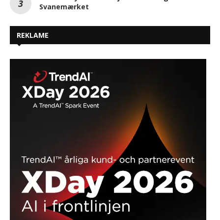
Svanemærket
REKLAME