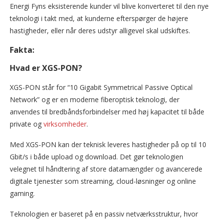
Energi Fyns eksisterende kunder vil blive konverteret til den nye
teknologi i takt med, at kunderne efterspørger de højere
hastigheder, eller når deres udstyr alligevel skal udskiftes.
Fakta:
Hvad er XGS-PON?
XGS-PON står for “10 Gigabit Symmetrical Passive Optical
Network” og er en moderne fiberoptisk teknologi, der
anvendes til bredbåndsforbindelser med høj kapacitet til både
private og
virksomheder
.
Med XGS-PON kan der teknisk leveres hastigheder på op til 10
Gbit/s i både upload og download. Det gør teknologien
velegnet til håndtering af store datamængder og avancerede
digitale tjenester som streaming, cloud-løsninger og online
gaming.
Teknologien er baseret på en passiv netværksstruktur, hvor