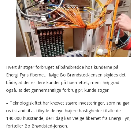
Hvert år stiger forbruget af båndbredde hos kunderne på
Energi Fyns fibernet. Ifølge Bo Brøndsted-Jensen skyldes det
både, at der er flere kunder på fibernettet, men i høj grad
også, at det gennemsnitlige forbrug pr. kunde stiger.
– Teknologiskiftet har krævet større investeringer, som nu gør
os i stand til at tilbyde de nye højere hastigheder til alle de
140.000 husstande, der i dag kan vælge fibernet fra Energi Fyn,
fortæller Bo Brøndsted-Jensen.