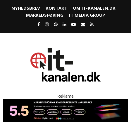
NYHEDSBREV
KONTAKT
OM IT-KANALEN.DK
MARKEDSFØRING
IT MEDIA GROUP
Reklame