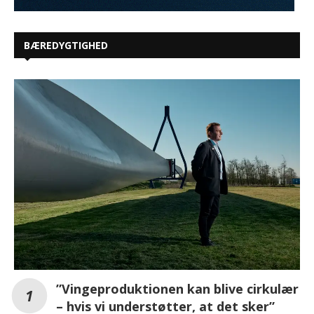
BÆREDYGTIGHED
”Vingeproduktionen kan blive cirkulær
– hvis vi understøtter, at det sker”