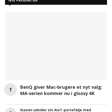
NYE PRODUKTER
BenQ giver Mac-brugere et nyt valg:
MA-serien kommer nu i glossy 4K
Xiaomi udvider sin AIoT-portefølje med