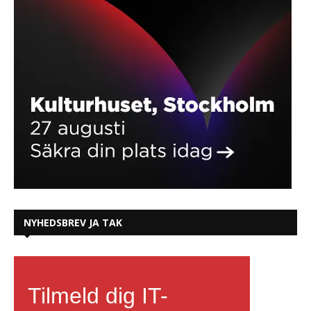
NYHEDSBREV JA TAK