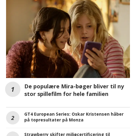
De populære Mira-bøger bliver til ny
stor spillefilm for hele familien
GT4 European Series: Oskar Kristensen håber
på topresultater på Monza
Strawberry skifter miljøcertificering til