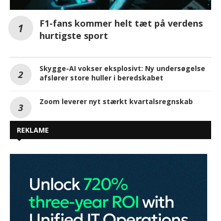
F1-fans kommer helt tæt på verdens
hurtigste sport
Skygge-AI vokser eksplosivt: Ny undersøgelse
afslører store huller i beredskabet
Zoom leverer nyt stærkt kvartalsregnskab
REKLAME