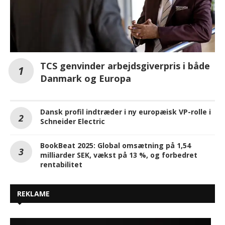
TCS genvinder arbejdsgiverpris i både
Danmark og Europa
Dansk profil indtræder i ny europæisk VP-rolle i
Schneider Electric
BookBeat 2025: Global omsætning på 1,54
milliarder SEK, vækst på 13 %, og forbedret
rentabilitet
REKLAME