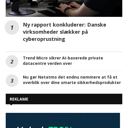
Ny rapport konkluderer: Danske
virksomheder slækker på
cyberoprustning
Trend Micro sikrer AI-baserede private
datacentre verden over
Nu gør Netatmo det endnu nemmere at få et
overblik over dine smarte sikkerhedsprodukter
REKLAME