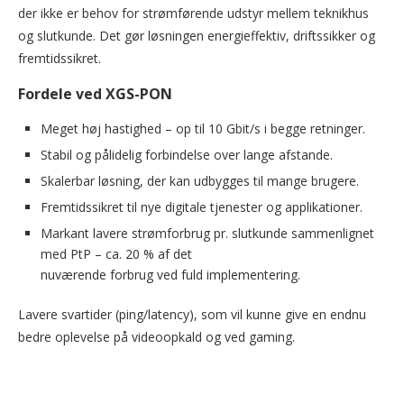
der ikke er behov for strømførende udstyr mellem teknikhus
og slutkunde. Det gør løsningen energieffektiv, driftssikker og
fremtidssikret.
Fordele ved XGS-PON
Meget høj hastighed – op til 10 Gbit/s i begge retninger.
Stabil og pålidelig forbindelse over lange afstande.
Skalerbar løsning, der kan udbygges til mange brugere.
Fremtidssikret til nye digitale tjenester og applikationer.
Markant lavere strømforbrug pr. slutkunde sammenlignet
med PtP – ca. 20 % af det
nuværende forbrug ved fuld implementering.
Lavere svartider (ping/latency), som vil kunne give en endnu
bedre oplevelse på videoopkald og ved gaming.