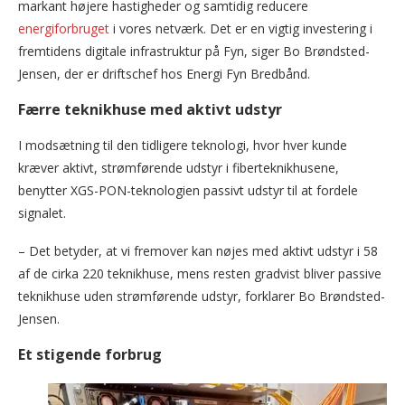
markant højere hastigheder og samtidig reducere
energiforbruget
i vores netværk. Det er en vigtig investering i
fremtidens digitale infrastruktur på Fyn, siger Bo Brøndsted-
Jensen, der er driftschef hos Energi Fyn Bredbånd.
Færre teknikhuse med aktivt udstyr
I modsætning til den tidligere teknologi, hvor hver kunde
kræver aktivt, strømførende udstyr i fiberteknikhusene,
benytter XGS-PON-teknologien passivt udstyr til at fordele
signalet.
– Det betyder, at vi fremover kan nøjes med aktivt udstyr i 58
af de cirka 220 teknikhuse, mens resten gradvist bliver passive
teknikhuse uden strømførende udstyr, forklarer Bo Brøndsted-
Jensen.
Et stigende forbrug