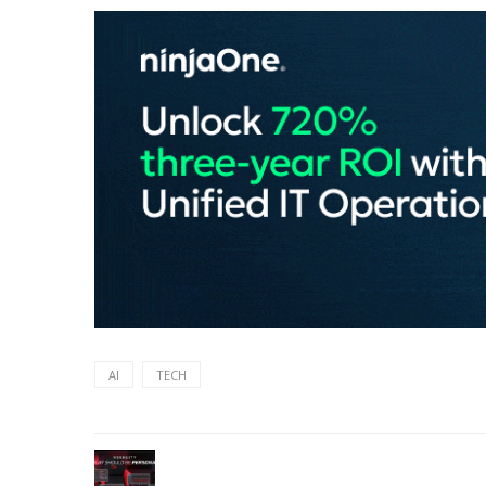
AI
TECH