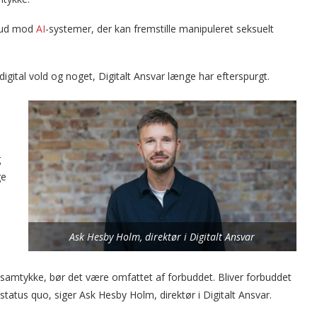
rbud mod
AI
-systemer, der kan fremstille manipuleret seksuelt
igital vold og noget, Digitalt Ansvar længe har efterspurgt.
g
ge
Ask Hesby Holm, direktør i Digitalt Ansvar
n samtykke, bør det være omfattet af forbuddet. Bliver forbuddet
status quo, siger Ask Hesby Holm, direktør i Digitalt Ansvar.