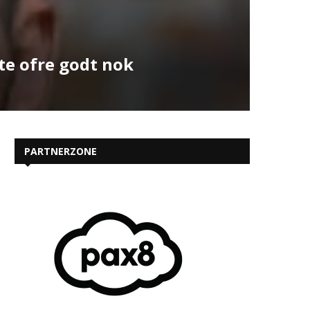
te ofre godt nok
PARTNERZONE