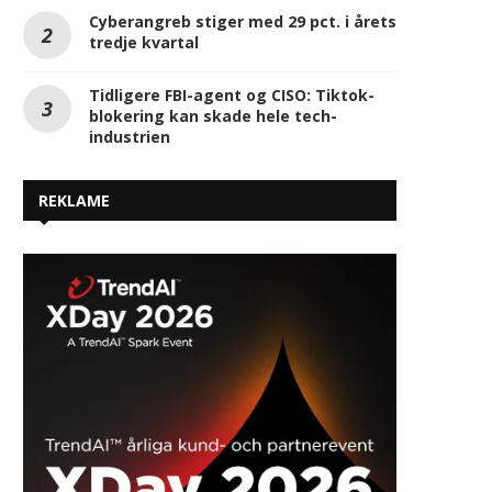
Cyberangreb stiger med 29 pct. i årets
tredje kvartal
Tidligere FBI-agent og CISO: Tiktok-
blokering kan skade hele tech-
industrien
REKLAME