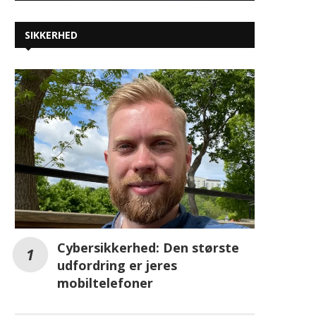
SIKKERHED
Cybersikkerhed: Den største
udfordring er jeres
mobiltelefoner