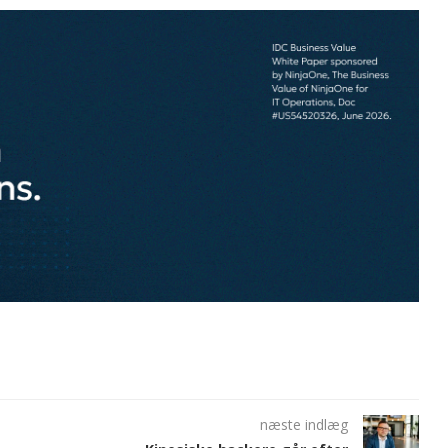
næste indlæg