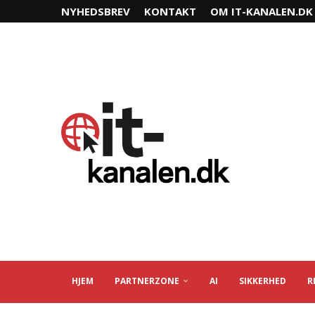
NYHEDSBREV
KONTAKT
OM IT-KANALEN.DK
HJEM
PARTNERZONE
AI
SIKKERHED
R