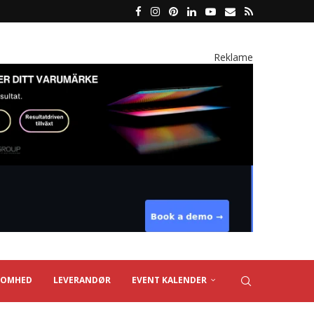
Reklame
SOMHED
LEVERANDØR
EVENT KALENDER