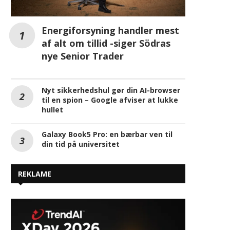
Energiforsyning handler mest
af alt om tillid -siger Södras
nye Senior Trader
Nyt sikkerhedshul gør din AI-browser
til en spion – Google afviser at lukke
hullet
Galaxy Book5 Pro: en bærbar ven til
din tid på universitet
REKLAME