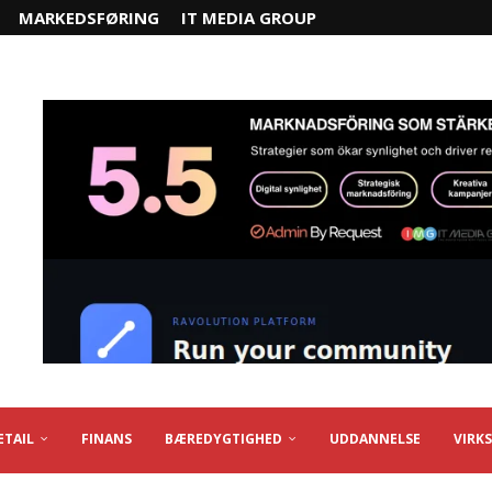
MARKEDSFØRING
IT MEDIA GROUP
ETAIL
FINANS
BÆREDYGTIGHED
UDDANNELSE
VIRK