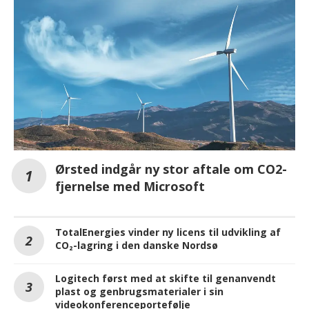
Ørsted indgår ny stor aftale om CO2-
fjernelse med Microsoft
TotalEnergies vinder ny licens til udvikling af
CO₂-lagring i den danske Nordsø
Logitech først med at skifte til genanvendt
plast og genbrugsmaterialer i sin
videokonferenceportefølje