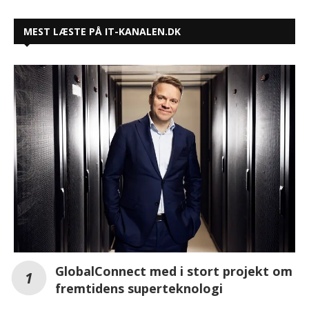
MEST LÆSTE PÅ IT-KANALEN.DK
GlobalConnect med i stort projekt om
fremtidens superteknologi