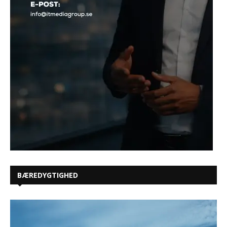
BÆREDYGTIGHED