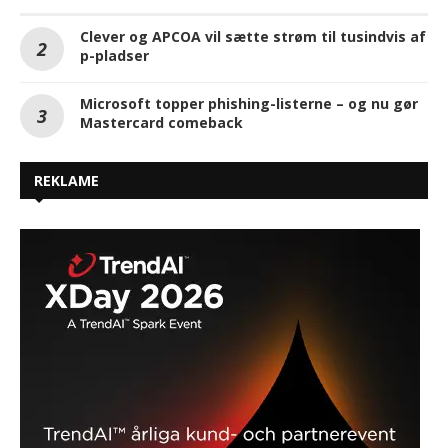
Clever og APCOA vil sætte strøm til tusindvis af
p-pladser
Microsoft topper phishing-listerne – og nu gør
Mastercard comeback
REKLAME