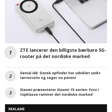
ZTE lancerer den billigste bærbare 5G-
router på det nordiske marked
Genial idé: Dansk opfinder har udviklet unikt
tørrestativ og søger nu patent
Xiaomi præsenterer Xiaomi 15-serien: Foto i
topklasse rammer det nordiske marked
REKLAME