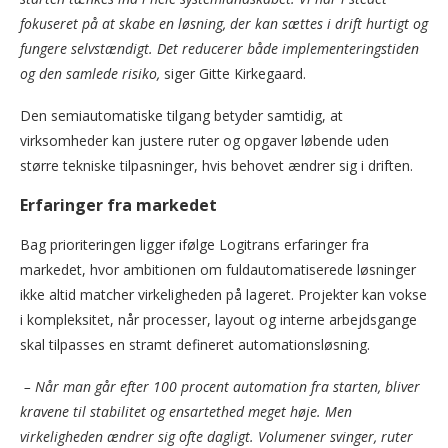
fokuseret på at skabe en løsning, der kan sættes i drift hurtigt og
fungere selvstændigt. Det reducerer både implementeringstiden
og den samlede risiko,
siger Gitte Kirkegaard.
Den semiautomatiske tilgang betyder samtidig, at
virksomheder kan justere ruter og opgaver løbende uden
større tekniske tilpasninger, hvis behovet ændrer sig i driften.
Erfaringer fra markedet
Bag prioriteringen ligger ifølge Logitrans erfaringer fra
markedet, hvor ambitionen om fuldautomatiserede løsninger
ikke altid matcher virkeligheden på lageret. Projekter kan vokse
i kompleksitet, når processer, layout og interne arbejdsgange
skal tilpasses en stramt defineret automationsløsning.
– Når man går efter 100 procent automation fra starten, bliver
kravene til stabilitet og ensartethed meget høje. Men
virkeligheden ændrer sig ofte dagligt. Volumener svinger, ruter