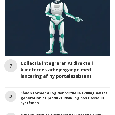
Collectia integrerer AI direkte i
klienternes arbejdsgange med
lancering af ny portalassistent
Sådan former AI og den virtuelle tvilling næste
generation af produktudvikling hos Dassault
Systèmes