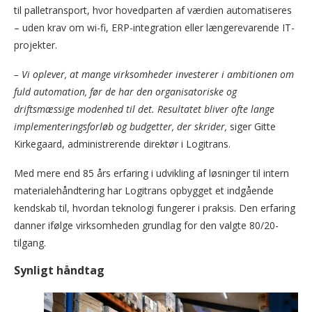
til palletransport, hvor hovedparten af værdien automatiseres
– uden krav om wi-fi, ERP-integration eller længerevarende IT-
projekter.
– Vi oplever, at mange virksomheder investerer i ambitionen om
fuld automation, før de har den organisatoriske og
driftsmæssige modenhed til det. Resultatet bliver ofte lange
implementeringsforløb og budgetter, der skrider,
siger Gitte
Kirkegaard, administrerende direktør i Logitrans.
Med mere end 85 års erfaring i udvikling af løsninger til intern
materialehåndtering har Logitrans opbygget et indgående
kendskab til, hvordan teknologi fungerer i praksis. Den erfaring
danner ifølge virksomheden grundlag for den valgte 80/20-
tilgang.
Synligt håndtag