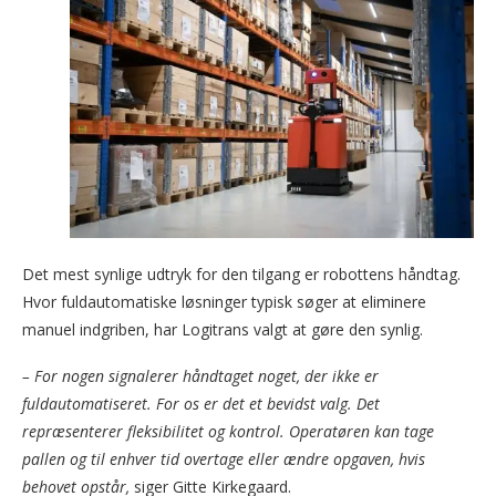
Det mest synlige udtryk for den tilgang er robottens håndtag.
Hvor fuldautomatiske løsninger typisk søger at eliminere
manuel indgriben, har Logitrans valgt at gøre den synlig.
– For nogen signalerer håndtaget noget, der ikke er
fuldautomatiseret. For os er det et bevidst valg. Det
repræsenterer fleksibilitet og kontrol. Operatøren kan tage
pallen og til enhver tid overtage eller ændre opgaven, hvis
behovet opstår,
siger Gitte Kirkegaard.