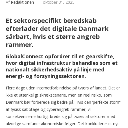
Af
Redaktionen
oktober 31, 2025
Et sektorspecifikt beredskab
efterlader det digitale Danmark
sårbart, hvis et større angreb
rammer.
GlobalConnect opfordrer til et gearskifte,
hvor digital infrastruktur behandles som et
nationalt sikkerhedsaktiv på linje med
energi- og forsyningssektoren.
Flere dage uden internetforbindelse på tværs af landet. Det er
ikke et utænkeligt skrækscenarie, men en reel risiko, som
Danmark bør forberede sig bedre på. Hvis den ’perfekte storm’
af fysisk sabotage og cyberangreb rammer, vil
konsekvenserne hurtigt brede sig på tværs af sektorer med
alvorlige samfundsøkonomiske følger. Det konkluderer et nyt