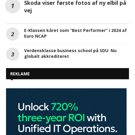
Skoda viser første fotos af ny elbil på
vej
E-Klassen kåret som ”Best Performer” i 2024 af
Euro NCAP
Verdensklasse business school på SDU: Nu
globalt akkrediteret
REKLAME