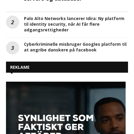
Palo Alto Networks lancerer Idira: Ny platform
til identity security, når AI får flere
adgangsrettigheder
Cyberkriminelle misbruger Googles platform til
at angribe danskere på facebook
REKLAME