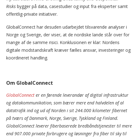
Risks
bygger på data, casestudier og input fra eksperter samt
offentlig-private initiativer.
GlobalConnect har desuden udarbejdet tilsvarende analyser i
Norge og Sverige, der viser, at de nordiske lande står over for
mange af de samme risici. Konklusionen er klar: Nordens
digitale modstandskraft kræver fælles ansvar, investeringer og
koordineret handling.
Om GlobalConnect
GlobalConnect
er en førende leverandør af digital infrastruktur
og datakommunikation, som bærer mere end halvdelen af al
datatrafik ind og ud af Norden i sit 244.000 kilometer fibernet
på tværs af Danmark, Norge, Sverige, Tyskland og Finland.
GlobalConnect leverer fiberbaserede bredbåndstjenester til mere
end 907.000 private forbrugere og løsninger fra fiber til sky til