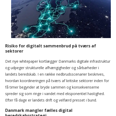
Risiko for digitalt sammenbrud på tværs af
sektorer
Det nye whitepaper kortlægger Danmarks digitale infrastruktur
og udpeger strukturelle afhængigheder og sårbarheder i
landets beredskab. I en række nedbrudsscenarier beskrives,
hvordan koordineringen på tværs af kritiske sektorer inden for
få timer begynder at bryde sammen og konsekvenserne
spreder sig som ringe i vandet med eksponentiel hastighed.
Efter få dage er landets drift og velfærd presset i bund.
Danmark mangler fælles digital
beredskabsstrategi