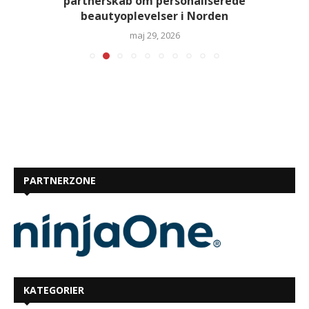
partnerskab om personaliserede
beautyoplevelser i Norden
maj 29, 2026
PARTNERZONE
KATEGORIER