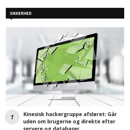
SIKKERHED
Kinesisk hackergruppe afsløret: Går
uden om brugerne og direkte efter
servere og databaser