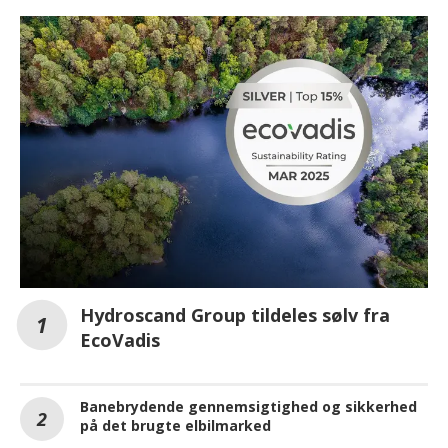
Hydroscand Group tildeles sølv fra
EcoVadis
Banebrydende gennemsigtighed og sikkerhed
på det brugte elbilmarked