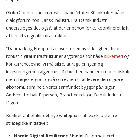
GlobalConnect lancerer whitepaper’et den 30. oktober på et
dialogforum hos Dansk Industri. Fra Dansk Industri
understreges det også, at der er behov for et koordineret løft
af landets digitale infrastruktur.
”Danmark og Europa står over for en ny virkelighed, hvor
robust digital infrastruktur er afgørende for både
sikkerhed
og
konkurrenceevne. Vi må sikre, at reguleringen og
investeringerne følger med. Robusthed handler om beredskab,
men i højeste grad også om evnen til at levere den digitale
økonomi, som hele vores samfundet bygger på,” siger
Andreas Holbak Espersen, Branchedirektør, Dansk Industri
Digital.
Konkret anbefaler det nye whitepaper at iværksætte tre
strategiske initiativer:
Nordic Digital Resilience Shield:
Et formaliseret