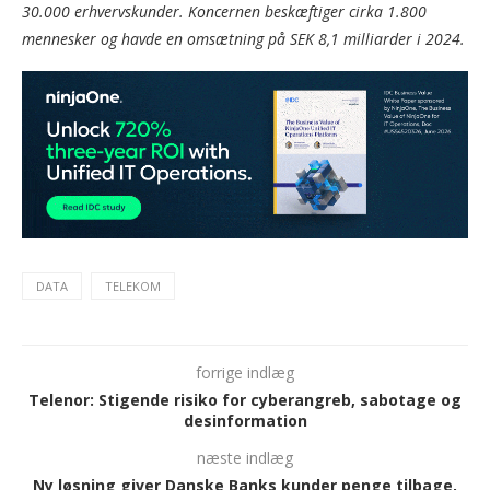
30.000 erhvervskunder. Koncernen beskæftiger cirka 1.800
mennesker og havde en omsætning på SEK 8,1 milliarder i 2024.
DATA
TELEKOM
forrige indlæg
Telenor: Stigende risiko for cyberangreb, sabotage og
desinformation
næste indlæg
Ny løsning giver Danske Banks kunder penge tilbage,