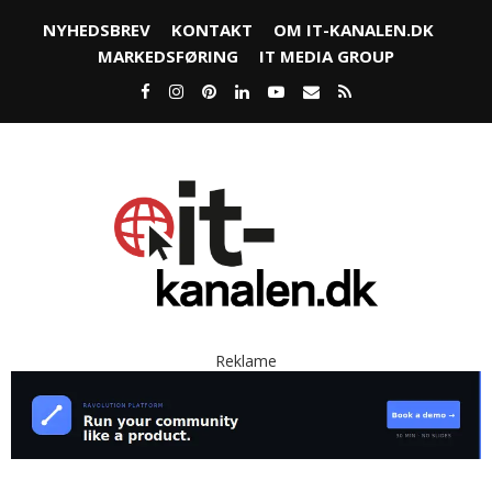
NYHEDSBREV
KONTAKT
OM IT-KANALEN.DK
MARKEDSFØRING
IT MEDIA GROUP
Reklame