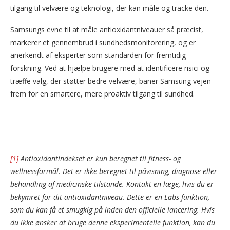
tilgang til velvære og teknologi, der kan måle og tracke den.
Samsungs evne til at måle antioxidantniveauer så præcist,
markerer et gennembrud i sundhedsmonitorering, og er
anerkendt af eksperter som standarden for fremtidig
forskning. Ved at hjælpe brugere med at identificere risici og
træffe valg, der støtter bedre velvære, baner Samsung vejen
frem for en smartere, mere proaktiv tilgang til sundhed.
[1]
Antioxidantindekset er kun beregnet til fitness- og
wellnessformål. Det er ikke beregnet til påvisning, diagnose eller
behandling af medicinske tilstande. Kontakt en læge, hvis du er
bekymret for dit antioxidantniveau. Dette er en Labs-funktion,
som du kan få et smugkig på inden den officielle lancering. Hvis
du ikke ønsker at bruge denne eksperimentelle funktion, kan du