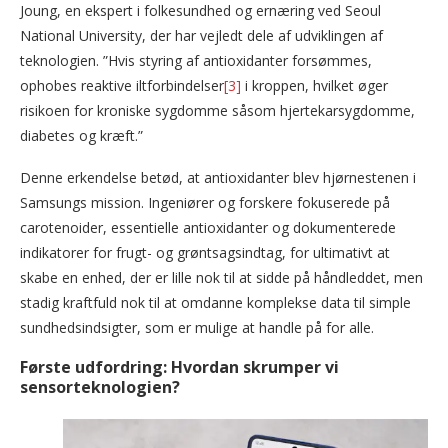
Joung, en ekspert i folkesundhed og ernæring ved Seoul
National University, der har vejledt dele af udviklingen af
teknologien. ”Hvis styring af antioxidanter forsømmes,
ophobes reaktive iltforbindelser
[3]
i kroppen, hvilket øger
risikoen for kroniske sygdomme såsom hjertekarsygdomme,
diabetes og kræft.”
Denne erkendelse betød, at antioxidanter blev hjørnestenen i
Samsungs mission. Ingeniører og forskere fokuserede på
carotenoider, essentielle antioxidanter og dokumenterede
indikatorer for frugt- og grøntsagsindtag, for ultimativt at
skabe en enhed, der er lille nok til at sidde på håndleddet, men
stadig kraftfuld nok til at omdanne komplekse data til simple
sundhedsindsigter, som er mulige at handle på for alle.
Første udfordring: Hvordan skrumper vi
sensorteknologien?