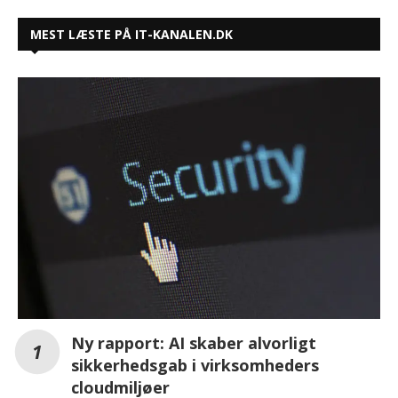
MEST LÆSTE PÅ IT-KANALEN.DK
Ny rapport: AI skaber alvorligt
sikkerhedsgab i virksomheders
cloudmiljøer