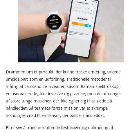
Drømmen om et produkt, der kunne tracke ernæring, virkede
umiddelbart som en udfordring. Traditionelle metoder til
måling af carotenoide-niveauer, såsom Raman-spektroskopi,
er laserbaserede, ikke-invasive og præcise, men de afhænger
af store tunge maskiner, der ikke egner sig til at sidde på
håndleddet. Så teamets første mission var at skrumpe
teknologien ned til en sensor, der passer håndleddet.
Efter syv år med omfattende testprøver og optimering af