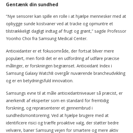
Gentænk din sundhed
“Nye sensorer kan spille en rolle i at hjælpe mennesker med at
opbygge sunde kostvaner ved at tracke og opmuntre et
tilstrækkeligt dagligt indtag af frugt og grønt,” sagde Professor
Yoonho Choi fra Samsung Medical Center.
Antioxidanter er et fokusområde, der fortsat bliver mere
populært, men fordi det er en udfordring af udføre præcise
målinger, er forskningen begrænset. Antioxidant Index i
Samsung Galaxy Watch8 overgår nuværende brancheudvikling
og er en betydningsfuld innovation.
Samsungs evne til at måle antioxidantniveauer så præcist, er
anerkendt af eksperter som en standard for fremtidig
forskning, og repræsenterer et gennembrud i
sundhedsmonitorering. Ved at hjælpe brugere med at
identificere risici og træffe proaktive valg, der støtter bedre
velvære, baner Samsung vejen for smartere og mere aktiv