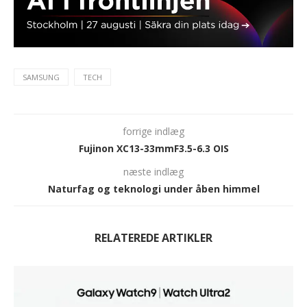
SAMSUNG
TECH
forrige indlæg
Fujinon XC13-33mmF3.5-6.3 OIS
næste indlæg
Naturfag og teknologi under åben himmel
RELATEREDE ARTIKLER