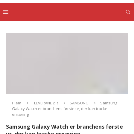
Hjem
LEVERANDØR
SAMSUNG
Samsung
Galaxy Watch er branchens første ur, der kan tracke
ernæring
Samsung Galaxy Watch er branchens første
ur, der kan tracke ernæring