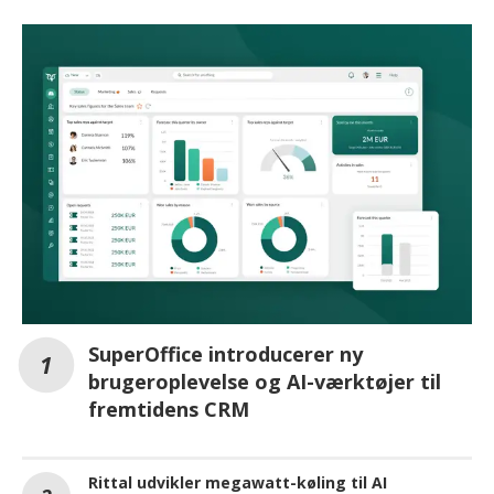
SuperOffice introducerer ny
brugeroplevelse og AI-værktøjer til
fremtidens CRM
Rittal udvikler megawatt-køling til AI