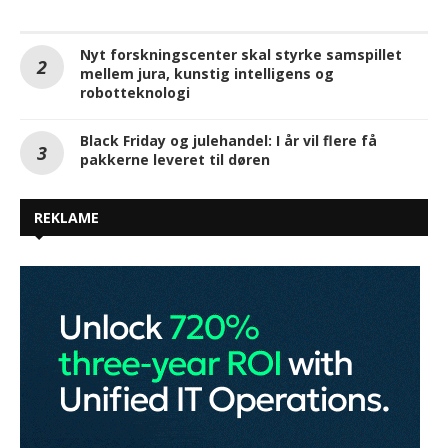
Nyt forskningscenter skal styrke samspillet
mellem jura, kunstig intelligens og
robotteknologi
Black Friday og julehandel: I år vil flere få
pakkerne leveret til døren
REKLAME