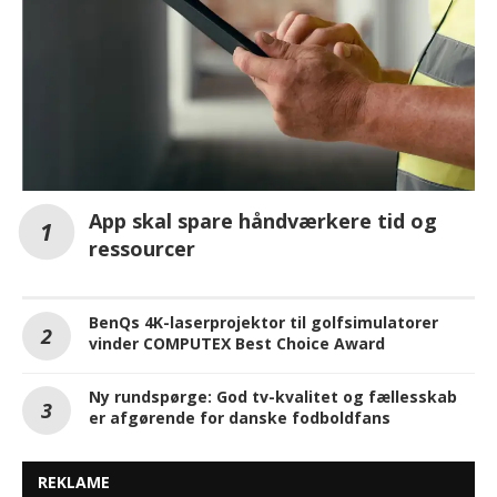
App skal spare håndværkere tid og
ressourcer
BenQs 4K-laserprojektor til golfsimulatorer
vinder COMPUTEX Best Choice Award
Ny rundspørge: God tv-kvalitet og fællesskab
er afgørende for danske fodboldfans
REKLAME