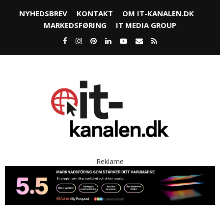
NYHEDSBREV
KONTAKT
OM IT-KANALEN.DK
MARKEDSFØRING
IT MEDIA GROUP
Reklame