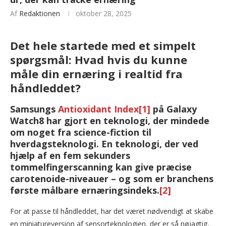
Af
Redaktionen
oktober 28, 2025
Det hele startede med et simpelt
spørgsmål: Hvad hvis du kunne
måle din ernæring i realtid fra
håndleddet?
Samsungs
Antioxidant Index
[1]
på
Galaxy
Watch8
har gjort en teknologi, der mindede
om noget fra science-fiction til
hverdagsteknologi. En teknologi, der ved
hjælp af en fem sekunders
tommelfingerscanning kan give præcise
carotenoide-niveauer – og som er branchens
første målbare ernæringsindeks.
[2]
For at passe til håndleddet, har det været nødvendigt at skabe
en miniatureversion af sensorteknologien, der er så nøjagtig,