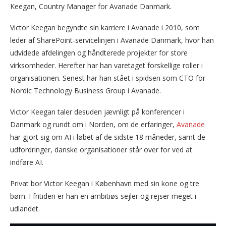
Keegan, Country Manager for Avanade Danmark.
Victor Keegan begyndte sin karriere i Avanade i 2010, som
leder af SharePoint-servicelinjen i Avanade Danmark, hvor han
udvidede afdelingen og håndterede projekter for store
virksomheder. Herefter har han varetaget forskellige roller i
organisationen. Senest har han stået i spidsen som CTO for
Nordic Technology Business Group i Avanade.
Victor Keegan taler desuden jævnligt på konferencer i
Danmark og rundt om i Norden, om de erfaringer,
Avanade
har gjort sig om AI i løbet af de sidste 18 måneder, samt de
udfordringer, danske organisationer står over for ved at
indføre AI.
Privat bor Victor Keegan i København med sin kone og tre
børn. I fritiden er han en ambitiøs sejler og rejser meget i
udlandet.