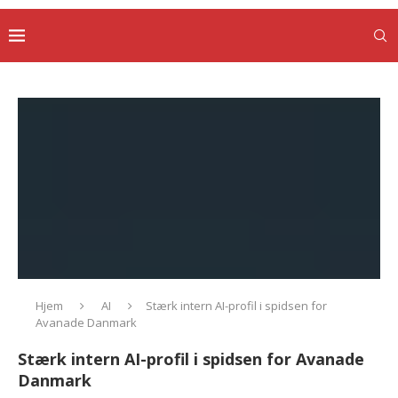
Hjem
AI
Stærk intern AI-profil i spidsen for
Avanade Danmark
Stærk intern AI-profil i spidsen for Avanade
Danmark