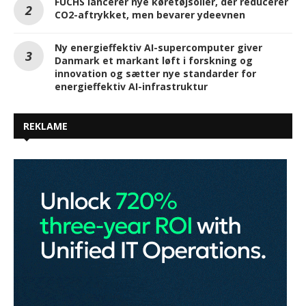
FUCHS lancerer nye køretøjsolier, der reducerer
CO2-aftrykket, men bevarer ydeevnen
Ny energieffektiv AI-supercomputer giver
Danmark et markant løft i forskning og
innovation og sætter nye standarder for
energieffektiv AI-infrastruktur
REKLAME