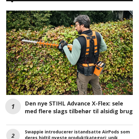
Den nye STIHL Advance X-Flex: sele
med flere slags tilbehør til alsidig brug
Swappie introducerer istandsatte AirPods som
deres hidtil nyeste produktkategori: unik