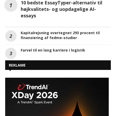
10 bedste EssayTyper-alternativ til
højkvalitets- og uopdagelige AI-
essays
Kapitalrejsning overtegnet 293 procent til
finansiering af fedme-studier
Farvel til en lang karriere i logistik
REKLAME