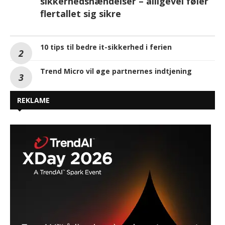
sikkerhedshændelser – alligevel føler
flertallet sig sikre
10 tips til bedre it-sikkerhed i ferien
Trend Micro vil øge partnernes indtjening
REKLAME