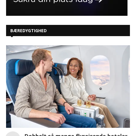
BÆREDYGTIGHED