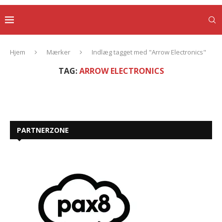
Hjem
Mærker
Indlæg tagget med "Arrow Electronics"
TAG:
ARROW ELECTRONICS
PARTNERZONE