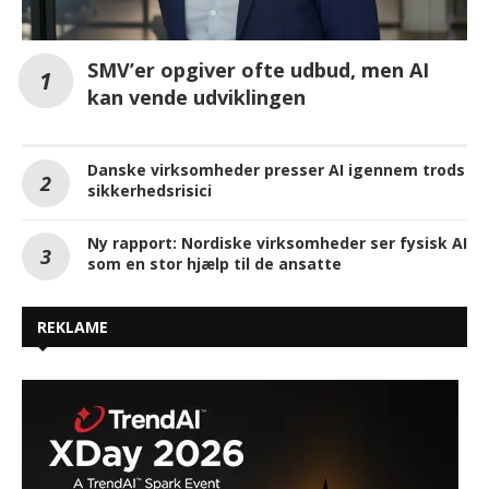
SMV’er opgiver ofte udbud, men AI
kan vende udviklingen
Danske virksomheder presser AI igennem trods
sikkerhedsrisici
Ny rapport: Nordiske virksomheder ser fysisk AI
som en stor hjælp til de ansatte
REKLAME