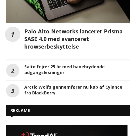
Palo Alto Networks lancerer Prisma
SASE 4.0 med avanceret
browserbeskyttelse
Salto fejrer 25 år med banebrydende
adgangsløsninger
Arctic Wolfs gennemfører nu køb af Cylance
fra BlackBerry
REKLAME