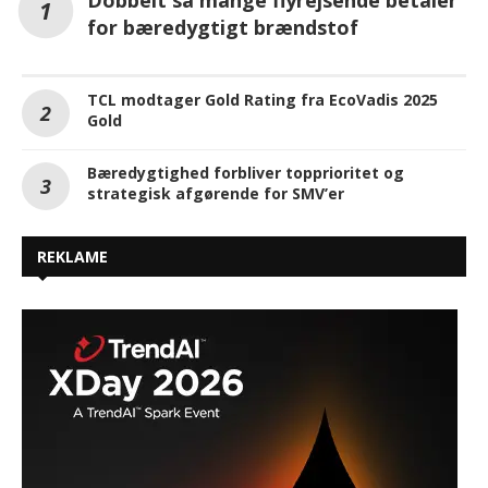
Dobbelt så mange flyrejsende betaler
for bæredygtigt brændstof
TCL modtager Gold Rating fra EcoVadis 2025
Gold
Bæredygtighed forbliver topprioritet og
strategisk afgørende for SMV’er
REKLAME