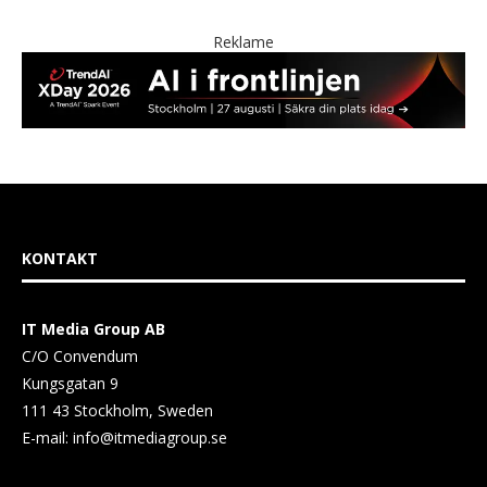
Reklame
KONTAKT
IT Media Group AB
C/O Convendum
Kungsgatan 9
111 43 Stockholm, Sweden
E-mail:
info@itmediagroup.se