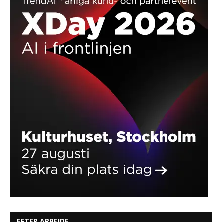
EFTER ARBEJDE