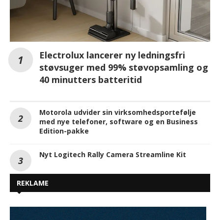
Electrolux lancerer ny ledningsfri
støvsuger med 99% støvopsamling og
40 minutters batteritid
Motorola udvider sin virksomhedsportefølje
med nye telefoner, software og en Business
Edition-pakke
Nyt Logitech Rally Camera Streamline Kit
REKLAME