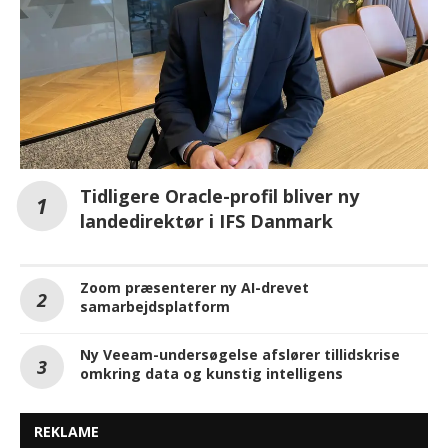
Tidligere Oracle-profil bliver ny
landedirektør i IFS Danmark
Zoom præsenterer ny AI-drevet
samarbejdsplatform
Ny Veeam-undersøgelse afslører tillidskrise
omkring data og kunstig intelligens
REKLAME