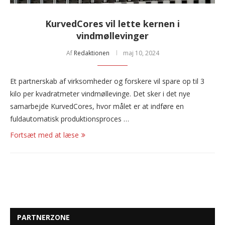
KurvedCores vil lette kernen i
vindmøllevinger
Af
Redaktionen
maj 10, 2024
Et partnerskab af virksomheder og forskere vil spare op til 3
kilo per kvadratmeter vindmøllevinge. Det sker i det nye
samarbejde KurvedCores, hvor målet er at indføre en
fuldautomatisk produktionsproces …
Fortsæt med at læse
PARTNERZONE