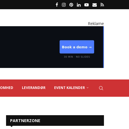
Reklame
SOMHED
LEVERANDØR
EVENT KALENDER
PARTNERZONE