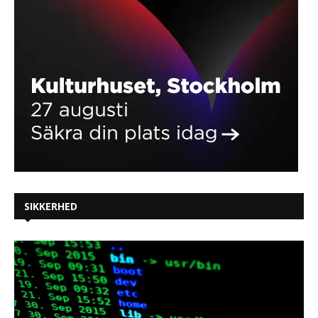
SIKKERHED