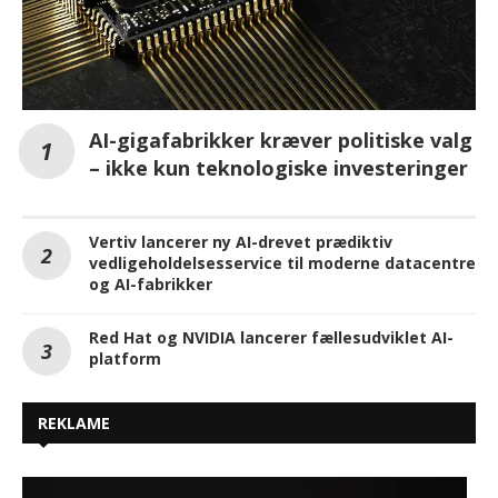
AI-gigafabrikker kræver politiske valg
– ikke kun teknologiske investeringer
Vertiv lancerer ny AI-drevet prædiktiv
vedligeholdelsesservice til moderne datacentre
og AI-fabrikker
Red Hat og NVIDIA lancerer fællesudviklet AI-
platform
REKLAME