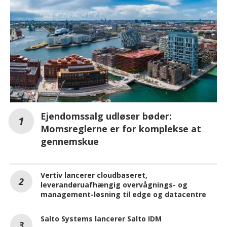
Ejendomssalg udløser bøder:
Momsreglerne er for komplekse at
gennemskue
Vertiv lancerer cloudbaseret,
leverandøruafhængig overvågnings- og
management-løsning til edge og datacentre
Salto Systems lancerer Salto IDM