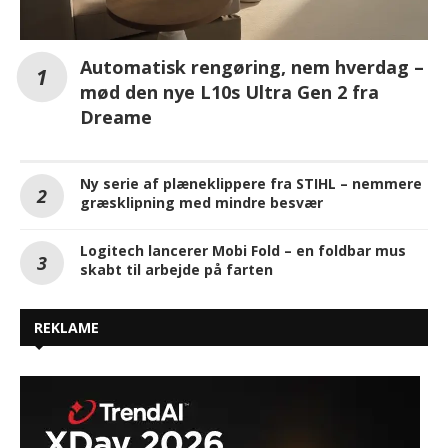
Automatisk rengøring, nem hverdag –
mød den nye L10s Ultra Gen 2 fra
Dreame
Ny serie af plæneklippere fra STIHL – nemmere
græsklipning med mindre besvær
Logitech lancerer Mobi Fold – en foldbar mus
skabt til arbejde på farten
REKLAME