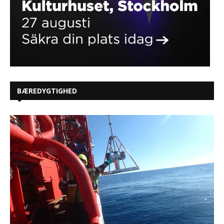
BÆREDYGTIGHED