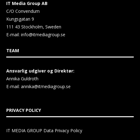
IT Media Group AB
C/O Convendum
Kungsgatan 9
111 43 Stockholm, Sweden
E-mail:
info@itmediagroup.se
TEAM
Ansvarlig udgiver og Direktør:
Annika Guldroth
E-mail:
annika@itmediagroup.se
PRIVACY POLICY
IT MEDIA GROUP Data Privacy Policy