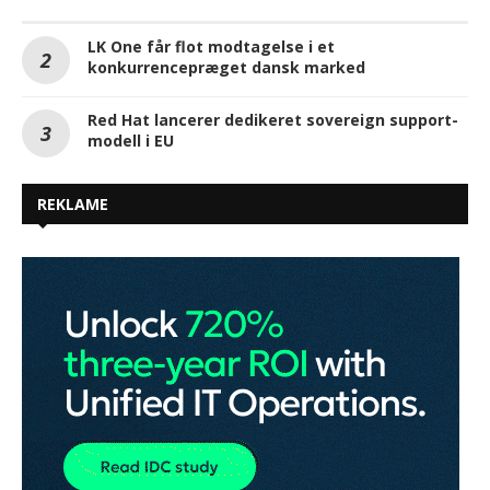
LK One får flot modtagelse i et
konkurrencepræget dansk marked
Red Hat lancerer dedikeret sovereign support-
modell i EU
REKLAME