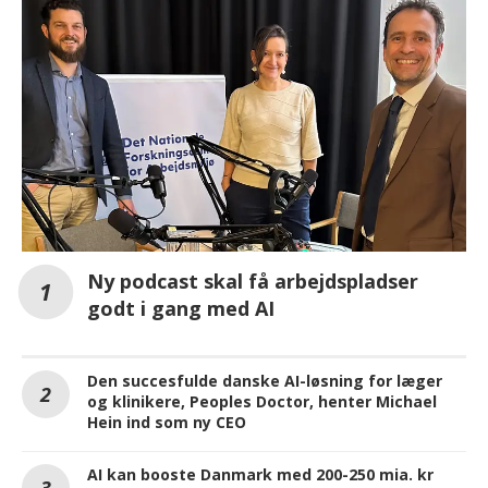
Ny podcast skal få arbejdspladser
godt i gang med AI
Den succesfulde danske AI-løsning for læger
og klinikere, Peoples Doctor, henter Michael
Hein ind som ny CEO
AI kan booste Danmark med 200-250 mia. kr