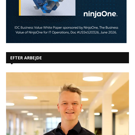
EFTER ARBEJDE