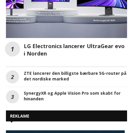
LG Electronics lancerer UltraGear evo
i Norden
ZTE lancerer den billigste bærbare 5G-router på
det nordiske marked
SynergyXR og Apple Vision Pro som skabt for
hinanden
REKLAME