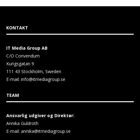
KONTAKT
IT Media Group AB
C/O Convendum
Kungsgatan 9
111 43 Stockholm, Sweden
E-mail:
info@itmediagroup.se
TEAM
Ansvarlig udgiver og Direktør:
Annika Guldroth
E-mail:
annika@itmediagroup.se