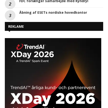
FDC forlænger samarbejde med Kyndryl
Åbning af ESETs nordiske hovedkontor
REKLAME