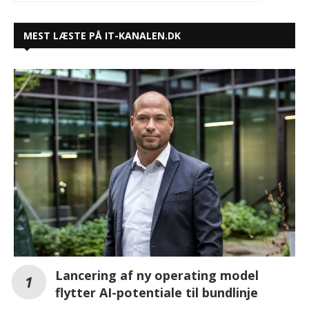
MEST LÆSTE PÅ IT-KANALEN.DK
Lancering af ny operating model
flytter AI-potentiale til bundlinje