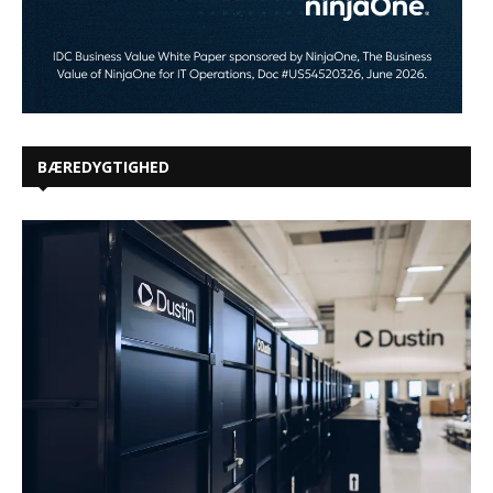
BÆREDYGTIGHED