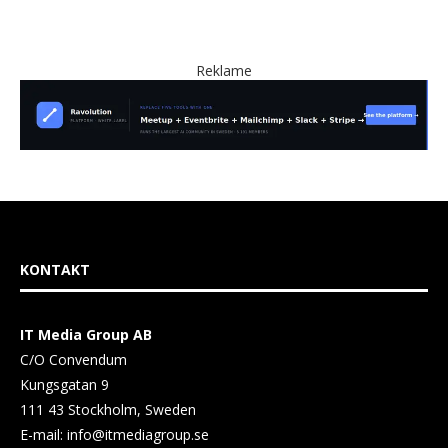
Reklame
KONTAKT
IT Media Group AB
C/O Convendum
Kungsgatan 9
111 43 Stockholm, Sweden
E-mail:
info@itmediagroup.se