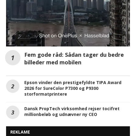
Fem gode råd: Sådan tager du bedre
billeder med mobilen
Epson vinder den prestigefyldte TIPA Award
2026 for SureColor P7300 og P9300
storformatprintere
Dansk PropTech virksomhed rejser tocifret
millionbeløb og udnævner ny CEO
REKLAME