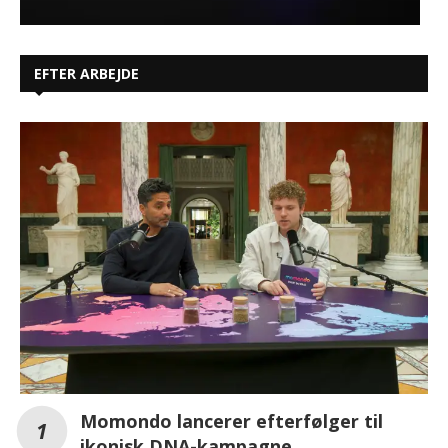
EFTER ARBEJDE
Momondo lancerer efterfølger til
ikonisk DNA-kampagne