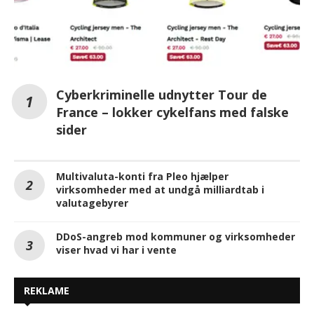
Cyberkriminelle udnytter Tour de
France – lokker cykelfans med falske
sider
Multivaluta-konti fra Pleo hjælper
virksomheder med at undgå milliardtab i
valutagebyrer
DDoS-angreb mod kommuner og virksomheder
viser hvad vi har i vente
REKLAME