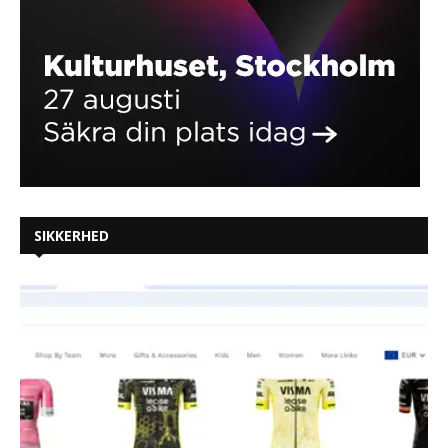
SIKKERHED