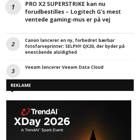
PRO X2 SUPERSTRIKE kan nu
forudbestilles – Logitech G’s mest
ventede gaming-mus er på vej
Canon lancerer en ny, forbedret bærbar
fotofarveprinter: SELPHY QX20, der byder på
enestående alsidighed
Veeam lancerer Veeam Data Cloud
REKLAME