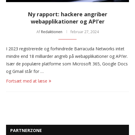
Ny rapport: hackere angriber
webapplikationer og API’er
Af
Redaktionen
februar 27, 2024
I 2023 registrerede og forhindrede Barracuda Networks intet
mindre end 18 milliarder angreb på webapplikationer og API’er.
Især de populære platforme som Microsoft 365, Google Docs
og Gmail står for …
Fortsæt med at læse
PARTNERZONE