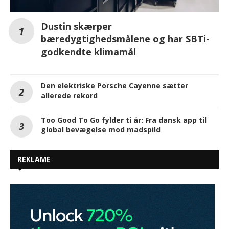
Dustin skærper
bæredygtighedsmålene og har SBTi-
godkendte klimamål
Den elektriske Porsche Cayenne sætter
allerede rekord
Too Good To Go fylder ti år: Fra dansk app til
global bevægelse mod madspild
REKLAME