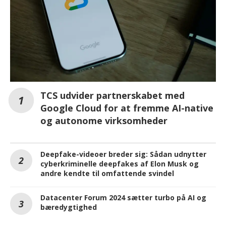
TCS udvider partnerskabet med
Google Cloud for at fremme AI-native
og autonome virksomheder
Deepfake-videoer breder sig: Sådan udnytter
cyberkriminelle deepfakes af Elon Musk og
andre kendte til omfattende svindel
Datacenter Forum 2024 sætter turbo på AI og
bæredygtighed