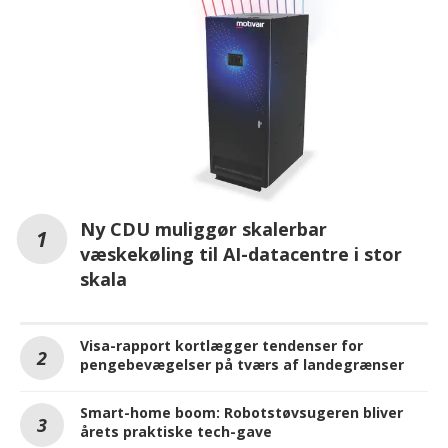
Ny CDU muliggør skalerbar
væskekøling til AI-datacentre i stor
skala
Visa-rapport kortlægger tendenser for
pengebevægelser på tværs af landegrænser
Smart-home boom: Robotstøvsugeren bliver
årets praktiske tech-gave