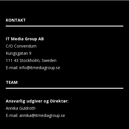
KONTAKT
IT Media Group AB
C/O Convendum
Kungsgatan 9
111 43 Stockholm, Sweden
E-mail:
info@itmediagroup.se
TEAM
Ansvarlig udgiver og Direktør:
Annika Guldroth
E-mail:
annika@itmediagroup.se