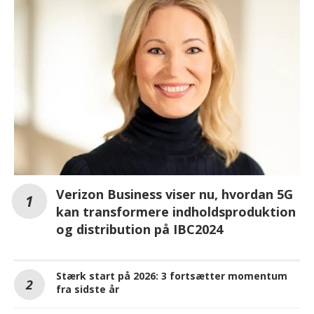
Verizon Business viser nu, hvordan 5G
kan transformere indholdsproduktion
og distribution på IBC2024
Stærk start på 2026: 3 fortsætter momentum
fra sidste år