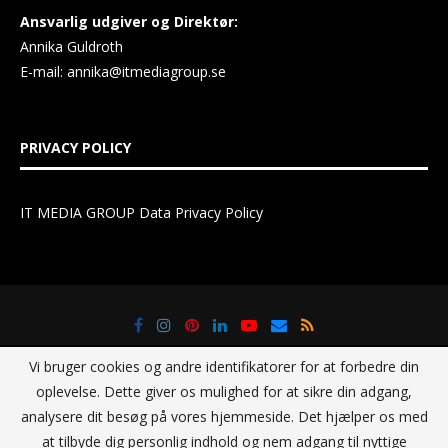
Ansvarlig udgiver og Direktør:
Annika Guldroth
E-mail:
annika@itmediagroup.se
PRIVACY POLICY
IT MEDIA GROUP Data Privacy Policy
Vi bruger cookies og andre identifikatorer for at forbedre din
oplevelse. Dette giver os mulighed for at sikre din adgang,
analysere dit besøg på vores hjemmeside. Det hjælper os med
at tilbyde dig personlig indhold og nem adgang til nyttige