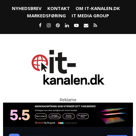
NYHEDSBREV
KONTAKT
OM IT-KANALEN.DK
MARKEDSFØRING
IT MEDIA GROUP
Reklame