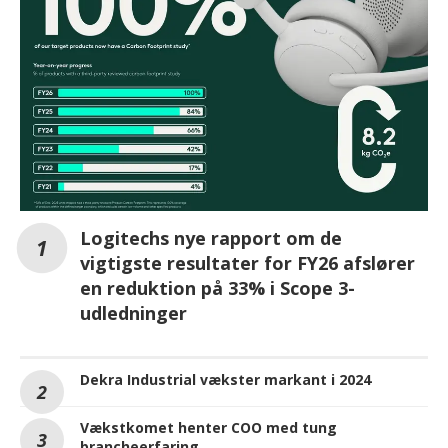
Logitechs nye rapport om de
vigtigste resultater for FY26 afslører
en reduktion på 33% i Scope 3-
udledninger
Dekra Industrial vækster markant i 2024
Vækstkomet henter COO med tung
brancheerfaring