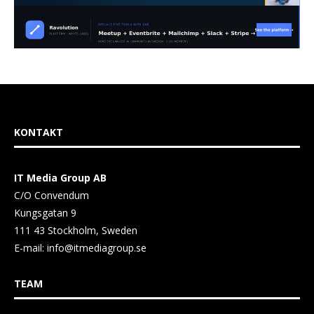
KONTAKT
IT Media Group AB
C/O Convendum
Kungsgatan 9
111 43 Stockholm, Sweden
E-mail:
info@itmediagroup.se
TEAM