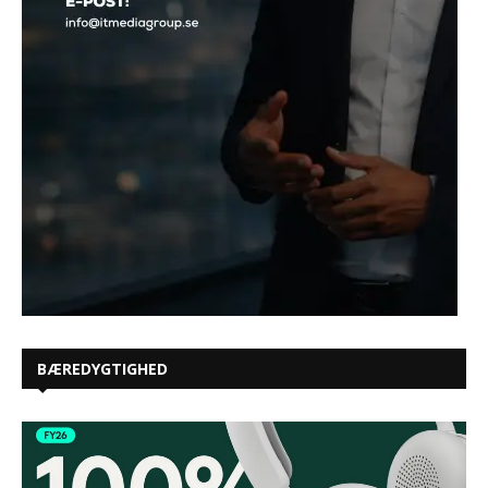
BÆREDYGTIGHED