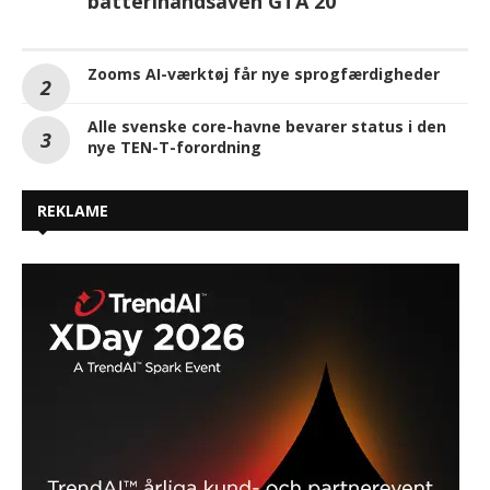
batterihåndsaven GTA 20
Zooms AI-værktøj får nye sprogfærdigheder
Alle svenske core-havne bevarer status i den
nye TEN-T-forordning
REKLAME