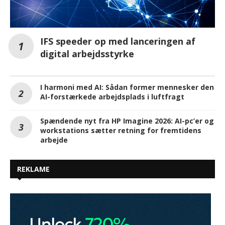
IFS speeder op med lanceringen af
digital arbejdsstyrke
I harmoni med AI: Sådan former mennesker den
AI-forstærkede arbejdsplads i luftfragt
Spændende nyt fra HP Imagine 2026: AI-pc’er og
workstations sætter retning for fremtidens
arbejde
REKLAME