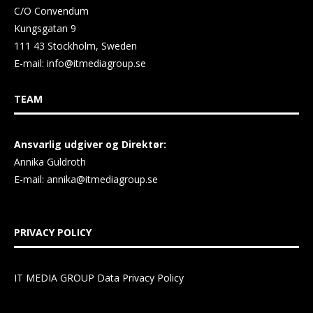
C/O Convendum
Kungsgatan 9
111 43 Stockholm, Sweden
E-mail:
info@itmediagroup.se
TEAM
Ansvarlig udgiver og Direktør:
Annika Guldroth
E-mail:
annika@itmediagroup.se
PRIVACY POLICY
IT MEDIA GROUP Data Privacy Policy