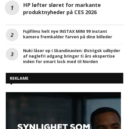
HP løfter sløret for markante
produktnyheder på CES 2026
Fujifilms helt nye INSTAX MINI 99 instant
kamera fremkalder farven på dine billeder
Nuki låser op i Skandinavien: Østrigsk udbyder
af nøglefri adgang bringer ti års ekspertise
inden for smart lock med til Norden
REKLAME