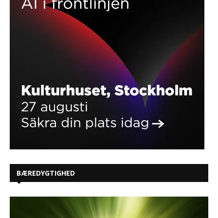
BÆREDYGTIGHED