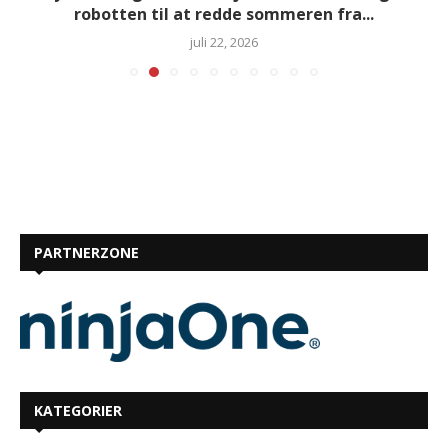
robotten til at redde sommeren fra...
juli 22, 2026
PARTNERZONE
KATEGORIER