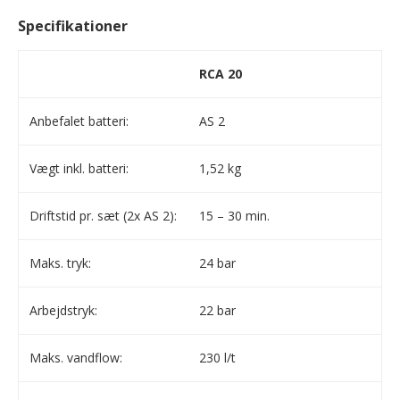
Specifikationer
RCA 20
Anbefalet batteri:
AS 2
Vægt inkl. batteri:
1,52 kg
Driftstid pr. sæt (2x AS 2):
15 – 30 min.
Maks. tryk:
24 bar
Arbejdstryk:
22 bar
Maks. vandflow:
230 l/t