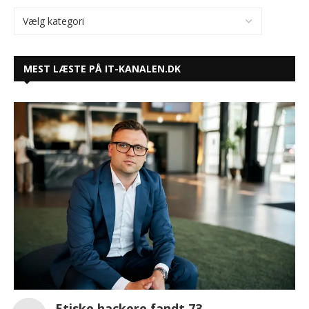
MEST LÆSTE PÅ IT-KANALEN.DK
Etiske hackere fandt 73