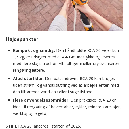
Højdepunkter:
Kompakt og smidig:
Den håndholdte RCA 20 vejer kun
1,5 kg, er udstyret med et 4-i-1-mundstykke og leveres
med flere slags tilbehør. Alt i alt gør mellemtryksrenseren
rengøring lettere.
Altid startklar:
Den batteridrevne RCA 20 kan bruges
uden strøm- og vandtilslutning ved at arbejde enten med
den tilhørende vandtank eller i sugetilstand.
Flere anvendelsesområder:
Den praktiske RCA 20 er
ideel til rengøring af havemøbler, cykler, mindre køretøjer,
værktøj og legetøj.
STIHL RCA 20 lanceres i starten af 2025.