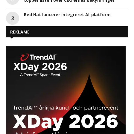
topper listen over CEO’ernes bekymringer
Red Hat lancerer integreret AI-platform
REKLAME