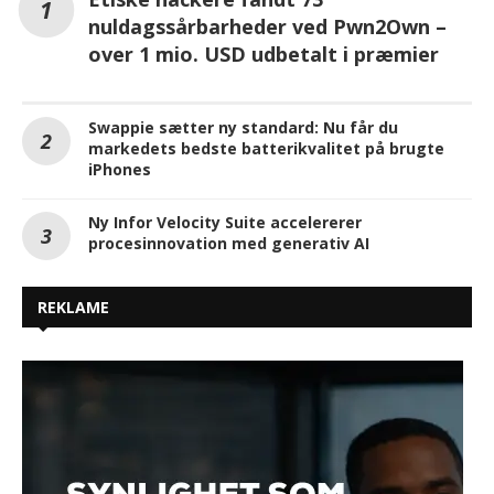
nuldagssårbarheder ved Pwn2Own –
over 1 mio. USD udbetalt i præmier
Swappie sætter ny standard: Nu får du
markedets bedste batterikvalitet på brugte
iPhones
Ny Infor Velocity Suite accelererer
procesinnovation med generativ AI
REKLAME