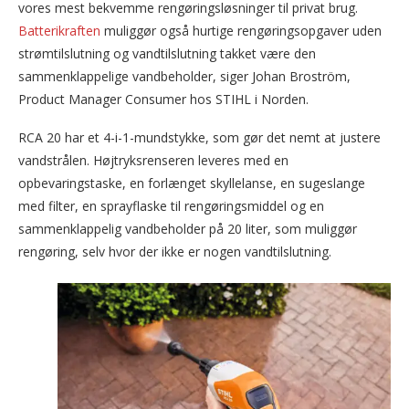
vores mest bekvemme rengøringsløsninger til privat brug.
Batterikraften
muliggør også hurtige rengøringsopgaver uden
strømtilslutning og vandtilslutning takket være den
sammenklappelige vandbeholder, siger Johan Broström,
Product Manager Consumer hos STIHL i Norden.
RCA 20 har et 4-i-1-mundstykke, som gør det nemt at justere
vandstrålen. Højtryksrenseren leveres med en
opbevaringstaske, en forlænget skyllelanse, en sugeslange
med filter, en sprayflaske til rengøringsmiddel og en
sammenklappelig vandbeholder på 20 liter, som muliggør
rengøring, selv hvor der ikke er nogen vandtilslutning.