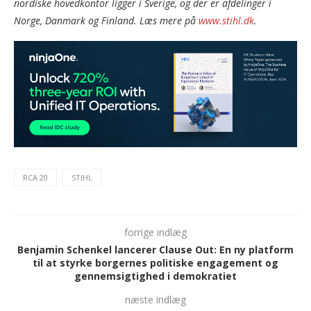
nordiske hovedkontor ligger i Sverige, og der er afdelinger i
Norge, Danmark og Finland. Læs mere på
www.stihl.dk
.
RCA 20
STIHL
forrige indlæg
Benjamin Schenkel lancerer Clause Out: En ny platform
til at styrke borgernes politiske engagement og
gennemsigtighed i demokratiet
næste indlæg