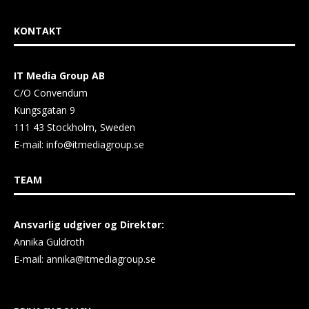
KONTAKT
IT Media Group AB
C/O Convendum
Kungsgatan 9
111 43 Stockholm, Sweden
E-mail:
info@itmediagroup.se
TEAM
Ansvarlig udgiver og Direktør:
Annika Guldroth
E-mail:
annika@itmediagroup.se