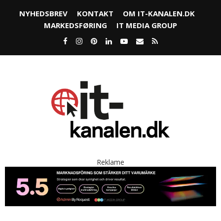
NYHEDSBREV
KONTAKT
OM IT-KANALEN.DK
MARKEDSFØRING
IT MEDIA GROUP
Reklame