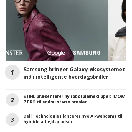
Samsung bringer Galaxy-økosystemet
ind i intelligente hverdagsbriller
STIHL præsenterer ny robotplæneklipper: iMOW
7 PRO til endnu større arealer
Dell Technologies lancerer nye AI-webcams til
hybride arbejdspladser