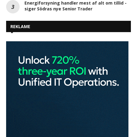
Energiforsyning handler mest af alt om tillid -
siger Södras nye Senior Trader
REKLAME