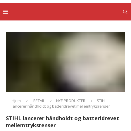
Hjem
RETAIL
NYE PRODUKTER
STIHL
lancerer håndholdt og batteridrevet mellemtryksrenser
STIHL lancerer håndholdt og batteridrevet
mellemtryksrenser