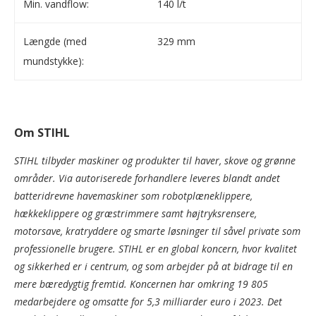
Min. vandflow:
140 l/t
Længde (med
329 mm
mundstykke):
Om STIHL
STIHL tilbyder maskiner og produkter til haver, skove og grønne
områder. Via autoriserede forhandlere leveres blandt andet
batteridrevne havemaskiner som robotplæneklippere,
hækkeklippere og græstrimmere samt højtryksrensere,
motorsave, kratryddere og smarte løsninger til såvel private som
professionelle brugere. STIHL er en global koncern, hvor kvalitet
og sikkerhed er i centrum, og som arbejder på at bidrage til en
mere bæredygtig fremtid. Koncernen har omkring 19 805
medarbejdere og omsatte for 5,3 milliarder euro i 2023. Det