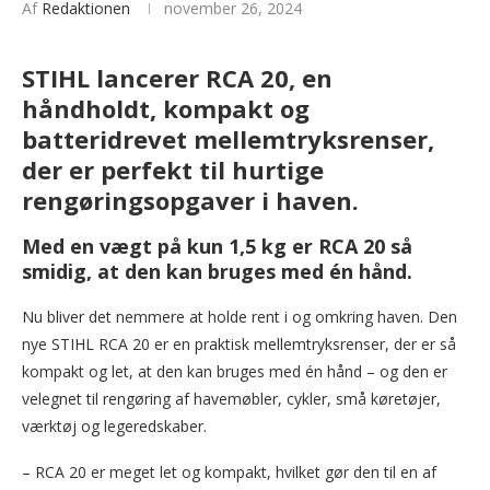
Af
Redaktionen
november 26, 2024
STIHL lancerer RCA 20, en
håndholdt, kompakt og
batteridrevet
mellemtryksrenser,
der er perfekt til hurtige
rengøringsopgaver i haven.
Med
en vægt på
kun 1,5 kg er RCA 20 så
smidig, at den kan bruges med én hånd.
Nu bliver det nemmere at holde rent i og omkring haven. Den
nye STIHL RCA 20 er en praktisk mellemtryksrenser, der er så
kompakt og let, at den kan bruges med én hånd – og den er
velegnet til rengøring af havemøbler, cykler, små køretøjer,
værktøj og legeredskaber.
– RCA 20 er meget let og kompakt, hvilket gør den til en af