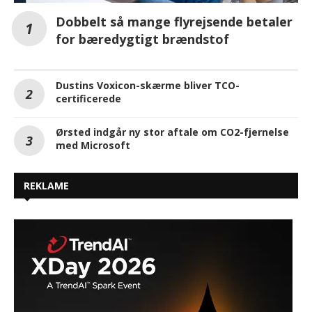
Dobbelt så mange flyrejsende betaler
for bæredygtigt brændstof
Dustins Voxicon-skærme bliver TCO-
certificerede
Ørsted indgår ny stor aftale om CO2-fjernelse
med Microsoft
REKLAME