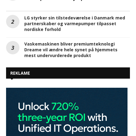
LG styrker sin tilstedeværelse i Danmark med
partnerskaber og varmepumper tilpasset
nordiske forhold
Vaskemaskinen bliver premiumteknologi
Dreame vil ændre hele synet på hjemmets
mest undervurderede produkt
REKLAME