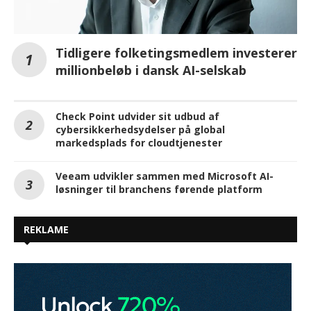
Tidligere folketingsmedlem investerer
millionbeløb i dansk AI-selskab
Check Point udvider sit udbud af
cybersikkerhedsydelser på global
markedsplads for cloudtjenester
Veeam udvikler sammen med Microsoft AI-
løsninger til branchens førende platform
REKLAME