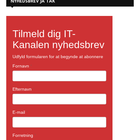
NYHEDSBREV JA TAK