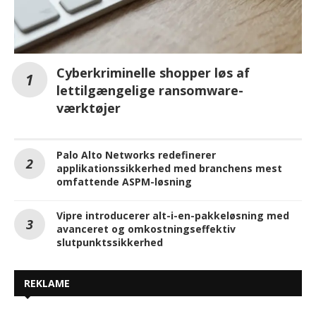
Cyberkriminelle shopper løs af
lettilgængelige ransomware-
værktøjer
Palo Alto Networks redefinerer
applikationssikkerhed med branchens mest
omfattende ASPM-løsning
Vipre introducerer alt-i-en-pakkeløsning med
avanceret og omkostningseffektiv
slutpunktssikkerhed
REKLAME