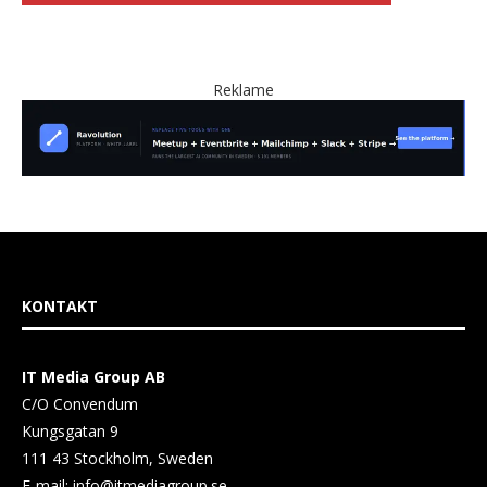
Reklame
KONTAKT
IT Media Group AB
C/O Convendum
Kungsgatan 9
111 43 Stockholm, Sweden
E-mail:
info@itmediagroup.se