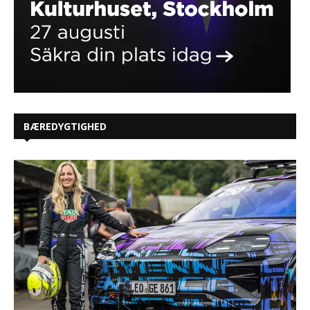
BÆREDYGTIGHED