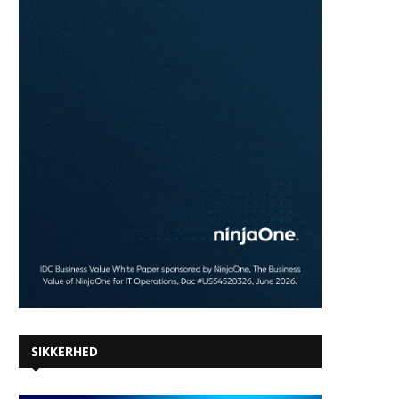
SIKKERHED