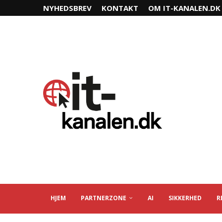
NYHEDSBREV
KONTAKT
OM IT-KANALEN.DK
HJEM
PARTNERZONE
AI
SIKKERHED
R