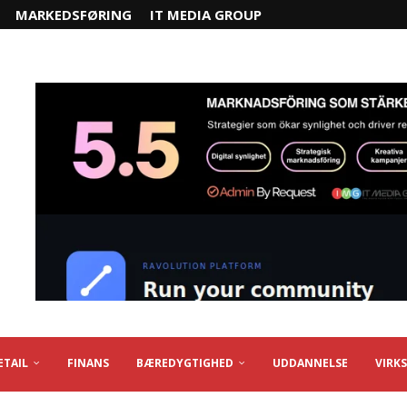
MARKEDSFØRING
IT MEDIA GROUP
ETAIL
FINANS
BÆREDYGTIGHED
UDDANNELSE
VIRK