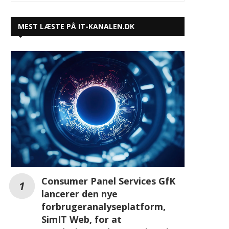
MEST LÆSTE PÅ IT-KANALEN.DK
Consumer Panel Services GfK
lancerer den nye
forbrugeranalyseplatform,
SimIT Web, for at