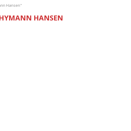
mann Hansen"
THYMANN HANSEN