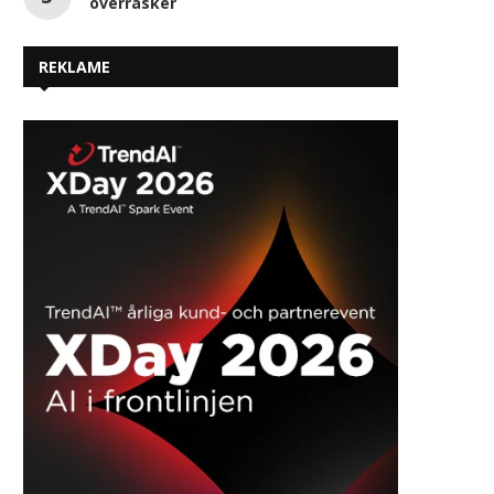
overrasker
REKLAME