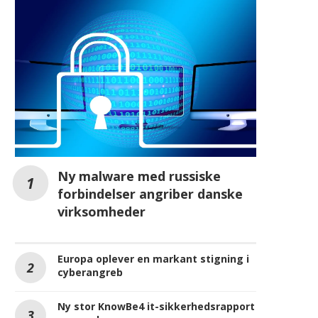
Ny malware med russiske
forbindelser angriber danske
virksomheder
Europa oplever en markant stigning i
cyberangreb
Ny stor KnowBe4 it-sikkerhedsrapport