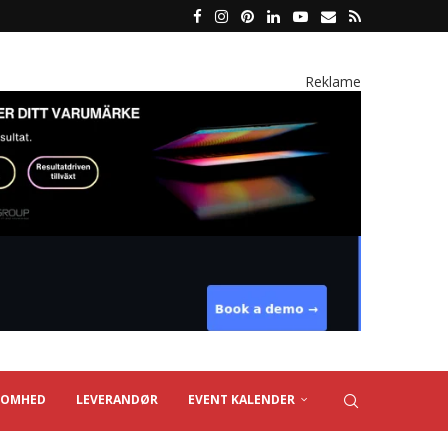
Reklame
SOMHED
LEVERANDØR
EVENT KALENDER