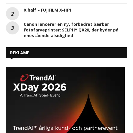
X half – FUJIFILM X-HF1
Canon lancerer en ny, forbedret bærbar
fotofarveprinter: SELPHY QX20, der byder på
enestående alsidighed
REKLAME