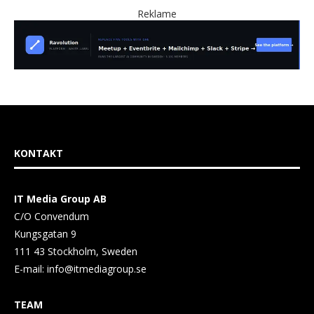
Reklame
KONTAKT
IT Media Group AB
C/O Convendum
Kungsgatan 9
111 43 Stockholm, Sweden
E-mail:
info@itmediagroup.se
TEAM