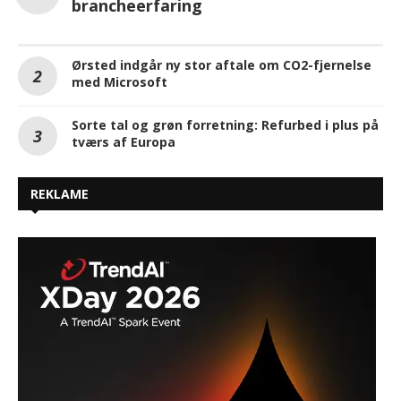
brancheerfaring
Ørsted indgår ny stor aftale om CO2-fjernelse
med Microsoft
Sorte tal og grøn forretning: Refurbed i plus på
tværs af Europa
REKLAME