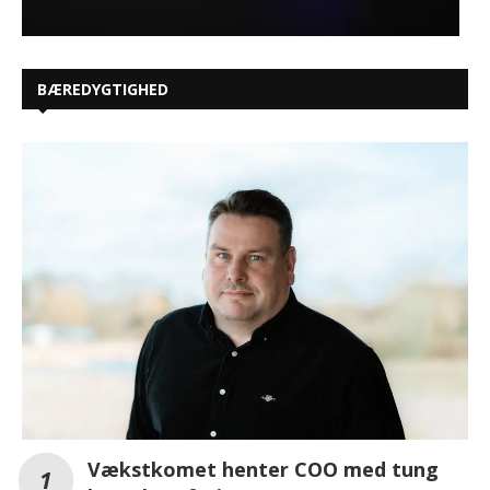
BÆREDYGTIGHED
Vækstkomet henter COO med tung