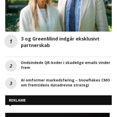
3 og GreenMind indgår eksklusivt
partnerskab
Ondsindede QR-koder i skadelige emails vinder
frem
AI omformer markedsføring – Snowflakes CMO
om fremtidens datadrevne strategi
REKLAME