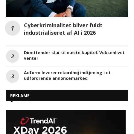
Cyberkriminalitet bliver fuldt
industrialiseret af AI i 2026
Dimittender klar til næste kapitel: Voksenlivet
venter
Adform leverer rekordhøj indtjening i et
udfordrende annoncemarked
REKLAME