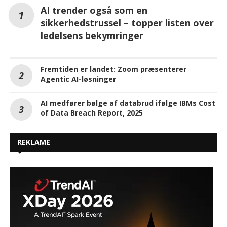
AI trender også som en
sikkerhedstrussel – topper listen over
ledelsens bekymringer
Fremtiden er landet: Zoom præsenterer
Agentic AI-løsninger
AI medfører bølge af databrud ifølge IBMs Cost
of Data Breach Report, 2025
REKLAME