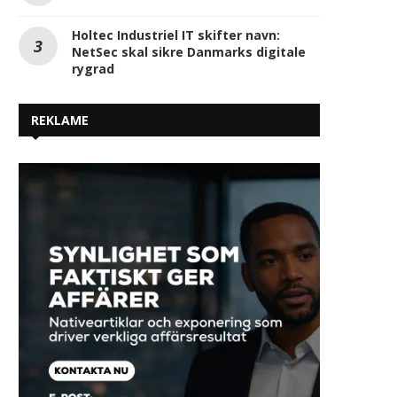
Holtec Industriel IT skifter navn:
NetSec skal sikre Danmarks digitale
rygrad
REKLAME