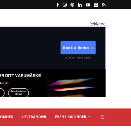
Reklame
SOMHED
LEVERANDØR
EVENT KALENDER