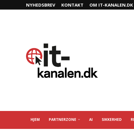
NYHEDSBREV
KONTAKT
OM IT-KANALEN.DK
HJEM
PARTNERZONE
AI
SIKKERHED
R