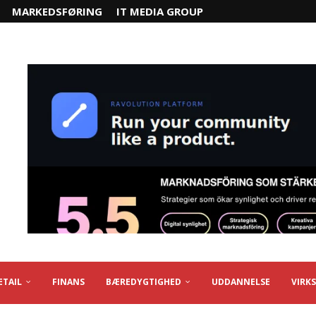
MARKEDSFØRING
IT MEDIA GROUP
ETAIL
FINANS
BÆREDYGTIGHED
UDDANNELSE
VIRK