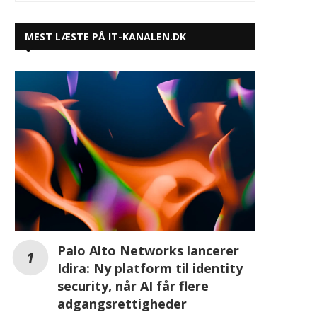
MEST LÆSTE PÅ IT-KANALEN.DK
Palo Alto Networks lancerer
Idira: Ny platform til identity
security, når AI får flere
adgangsrettigheder