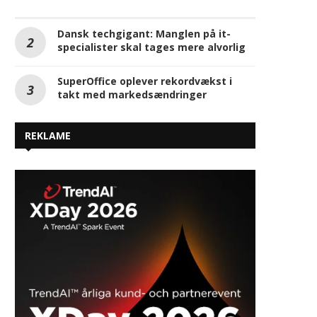
Dansk techgigant: Manglen på it-
specialister skal tages mere alvorlig
SuperOffice oplever rekordvækst i
takt med markedsændringer
REKLAME