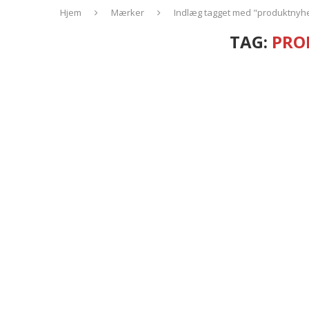
Hjem
Mærker
Indlæg tagget med "produktnyh
TAG:
PRO