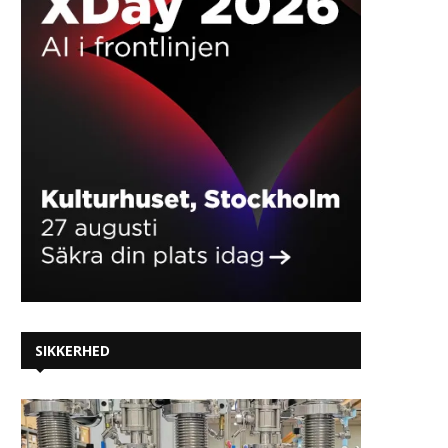
SIKKERHED