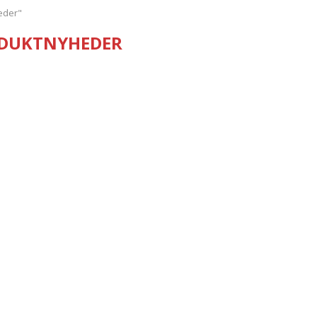
eder"
DUKTNYHEDER