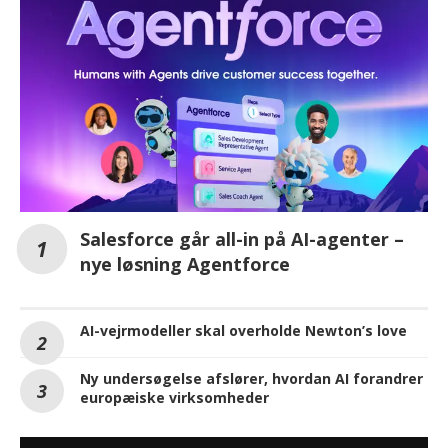
Salesforce går all-in på AI-agenter –
nye løsning Agentforce
AI-vejrmodeller skal overholde Newton’s love
Ny undersøgelse afslører, hvordan AI forandrer
europæiske virksomheder