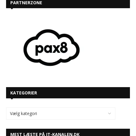
PARTNERZONE
KATEGORIER
MEST LÆSTE PÅ IT-KANALEN.DK