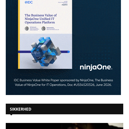
SIKKERHED