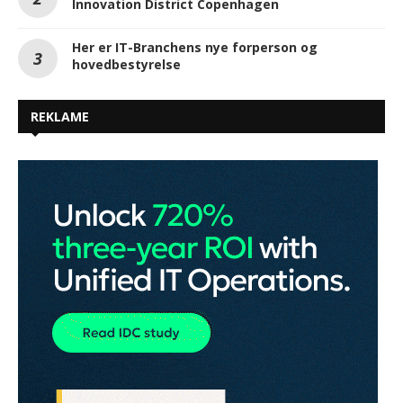
Innovation District Copenhagen
Her er IT-Branchens nye forperson og
hovedbestyrelse
REKLAME