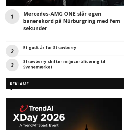
Mercedes-AMG ONE slår egen
banerekord på Nürburgring med fem
sekunder
Et godt år for Strawberry
Strawberry skifter miljøcertificering til
Svanemærket
REKLAME