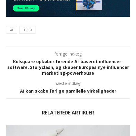
AI
TECH
forrige indlæg
Kolsquare opkøber førende AI-baseret influencer-
software, Storyclash, og skaber Europas nye influencer
marketing-powerhouse
næste indlæg
AI kan skabe farlige parallelle virkeligheder
RELATEREDE ARTIKLER