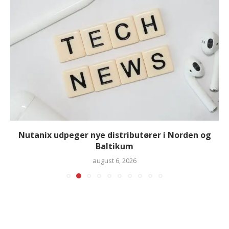
Nutanix udpeger nye distributører i Norden og
Baltikum
august 6, 2026