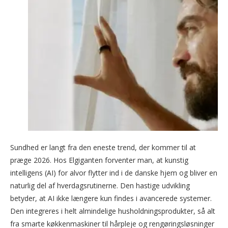
Sundhed er langt fra den eneste trend, der kommer til at
præge 2026. Hos Elgiganten forventer man, at kunstig
intelligens (AI) for alvor flytter ind i de danske hjem og bliver en
naturlig del af hverdagsrutinerne. Den hastige udvikling
betyder, at AI ikke længere kun findes i avancerede systemer.
Den integreres i helt almindelige husholdningsprodukter, så alt
fra smarte køkkenmaskiner til hårpleje og rengøringsløsninger