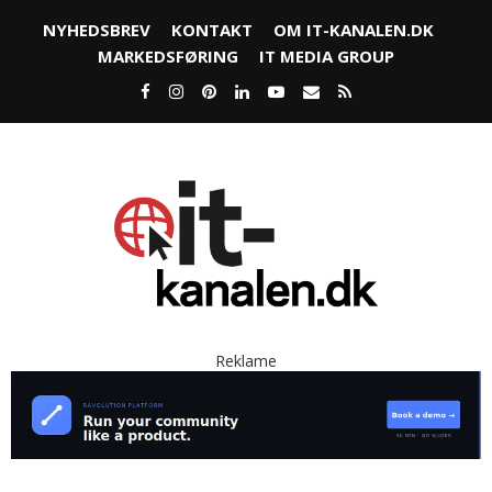
NYHEDSBREV
KONTAKT
OM IT-KANALEN.DK
MARKEDSFØRING
IT MEDIA GROUP
Reklame