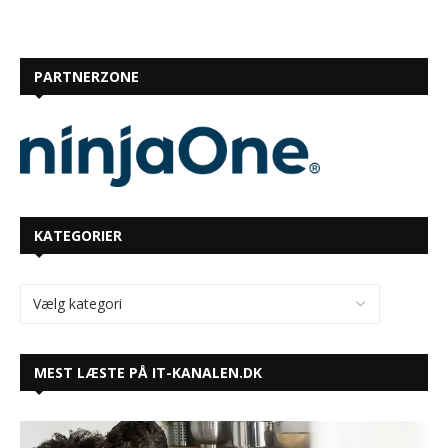
PARTNERZONE
KATEGORIER
MEST LÆSTE PÅ IT-KANALEN.DK