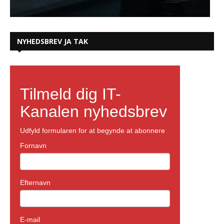
NYHEDSBREV JA TAK