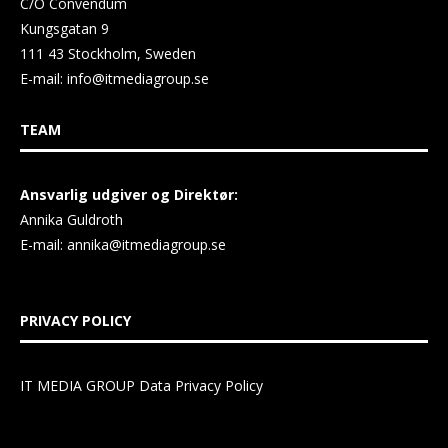
C/O Convendum
Kungsgatan 9
111 43 Stockholm, Sweden
E-mail:
info@itmediagroup.se
TEAM
Ansvarlig udgiver og Direktør:
Annika Guldroth
E-mail:
annika@itmediagroup.se
PRIVACY POLICY
IT MEDIA GROUP Data Privacy Policy