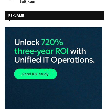
Baltikum
REKLAME