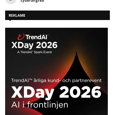
cyberangreb
REKLAME