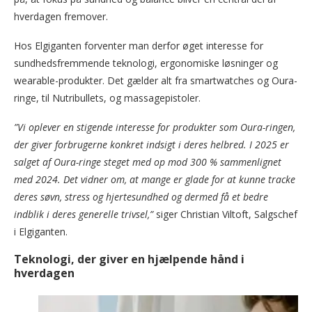
hverdagen fremover.
Hos Elgiganten forventer man derfor øget interesse for
sundhedsfremmende teknologi, ergonomiske løsninger og
wearable-produkter. Det gælder alt fra smartwatches og Oura-
ringe, til Nutribullets, og massagepistoler.
”Vi oplever en stigende interesse for produkter som Oura-ringen,
der giver forbrugerne konkret indsigt i deres helbred. I 2025 er
salget af Oura-ringe steget med op mod 300 % sammenlignet
med 2024. Det vidner om, at mange er glade for at kunne tracke
deres søvn, stress og hjertesundhed og dermed få et bedre
indblik i deres generelle trivsel,”
siger Christian Viltoft, Salgschef
i Elgiganten.
Teknologi, der giver en hjælpende hånd i
hverdagen