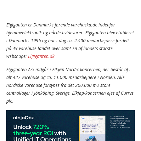
Elgiganten er Danmarks førende varehuskæde indenfor
hjemmeelektronik og hårde-hvidevarer. Elgiganten blev etableret
i Danmark i 1996 og har i dag ca. 2.400 medarbejdere fordelt
på 49 varehuse landet over samt en af landets største
webshops:
Elgiganten.dk
Elgiganten A/S indgår i Elkjøp Nordic-koncernen, der består af i
alt 427 varehuse og ca. 11.000 medarbejdere i Norden. Alle
nordiske varehuse forsynes fra det 200.000 m2 store
centrallager i Jönköping, Sverige. Elkjøp-koncernen ejes af Currys
plc.