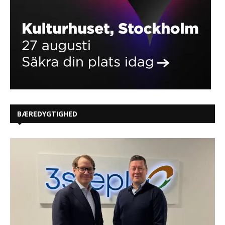
BÆREDYGTIGHED