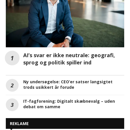
AI’s svar er ikke neutrale: geografi,
sprog og politik spiller ind
Ny undersøgelse: CEO’er satser langsigtet
trods usikkert år forude
IT-fagforening: Digitalt skæbnevalg – uden
debat om samme
REKLAME