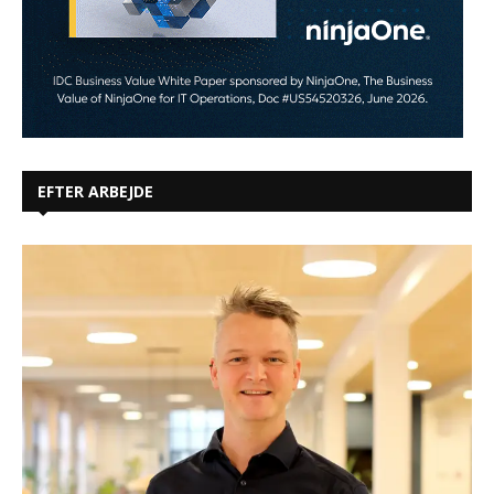
EFTER ARBEJDE