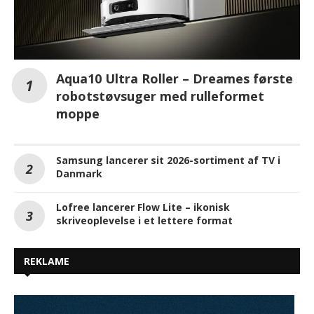
Aqua10 Ultra Roller – Dreames første
robotstøvsuger med rulleformet
moppe
Samsung lancerer sit 2026-sortiment af TV i
Danmark
Lofree lancerer Flow Lite – ikonisk
skriveoplevelse i et lettere format
REKLAME