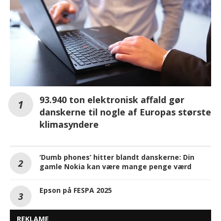
93.940 ton elektronisk affald gør
danskerne til nogle af Europas største
klimasyndere
‘Dumb phones’ hitter blandt danskerne: Din
gamle Nokia kan være mange penge værd
Epson på FESPA 2025
REKLAME