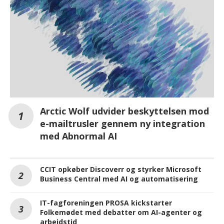
Arctic Wolf udvider beskyttelsen mod
e-mailtrusler gennem ny integration
med Abnormal AI
CCIT opkøber Discoverr og styrker Microsoft
Business Central med AI og automatisering
IT-fagforeningen PROSA kickstarter
Folkemødet med debatter om AI-agenter og
arbejdstid