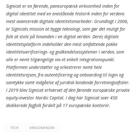
Signicat er en førende, paneuropæisk virksomhed inden for
digital identitet med en enestående historik inden for verdens
mest avancerede digitale identitetsmarkeder. Grundlagt i 2006,
er Signicats mission at bygge teknologi, som gør det muligt for
folk at stole på hinanden i en digital verden. Deres digitale
identitetsplatform indeholder den mest omfattende pakke
identitetsverificerings- og godkendelsessystemer i verden, som
alle er nemt tilgængelige via et enkelt integrationspunkt.
Platformen understøtter og orkestrerer nemt hele
identitetsrejsen, fra autentificering og onboarding til login og
samtykke samt indgåelse af juridisk bindende forretningsaftaler.
I 2019 blev Signicat erhvervet af den førende europæiske private
equity-investor Nordic Capital. I dag har Signicat over 450
dedikerede fagfolk fordelt på 17 europæiske kontorer.
TECH
VIRKSOMHEDER