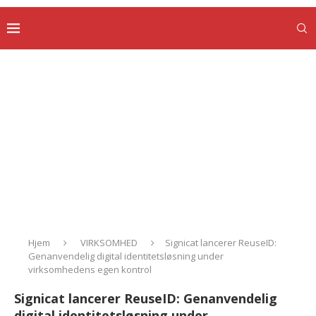
Hjem
VIRKSOMHED
Signicat lancerer ReuseID:
Genanvendelig digital identitetsløsning under
virksomhedens egen kontrol
Signicat lancerer ReuseID: Genanvendelig
digital identitetsløsning under