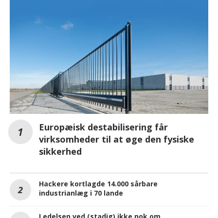
Europæisk destabilisering får
virksomheder til at øge den fysiske
sikkerhed
Hackere kortlagde 14.000 sårbare
industrianlæg i 70 lande
Ledelsen ved (stadig) ikke nok om