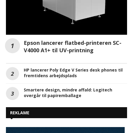
Epson lancerer flatbed-printeren SC-
V4000 A1+ til UV-printning
HP lancerer Poly Edge V Series desk phones til
fremtidens arbejdsplads
Smartere design, mindre affald: Logitech
overgår til papiremballage
REKLAME