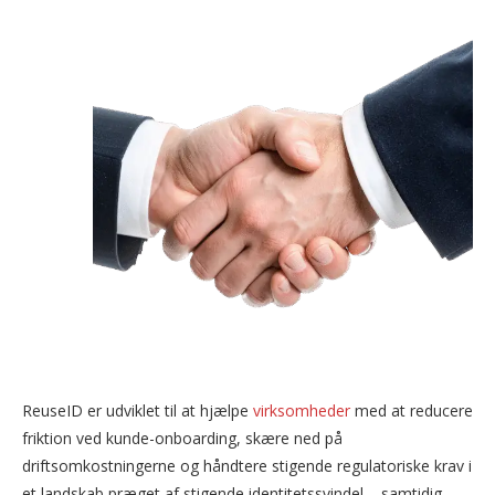
ReuseID er udviklet til at hjælpe
virksomheder
med at reducere
friktion ved kunde-onboarding, skære ned på
driftsomkostningerne og håndtere stigende regulatoriske krav i
et landskab præget af stigende identitetssvindel – samtidig