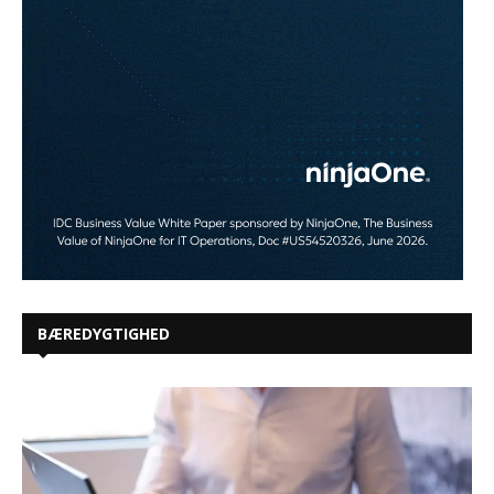
BÆREDYGTIGHED