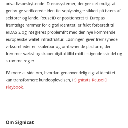
privatlivsbeskyttende ID-økosystemer, der gør det muligt at
genbruge verificerede identitetsoplysninger sikkert på tværs af
sektorer og lande. ReuseID er positioneret til Europas
fremtidige rammer for digital identitet, er fuldt forberedt til
eIDAS 2 og integreres problemfrit med den nye kommende
europæiske wallet-infrastruktur. Løsningen giver fremsynede
virksomheder en skalerbar og omfavnende platform, der
fremmer vækst og skaber digital tillid midt i stigende svindel og
stramme regler.
Få mere at vide om, hvordan genanvendelig digital identitet
kan transformere kundeoplevelsen, i
Signicats ReuseID
Playbook
.
Om Signicat