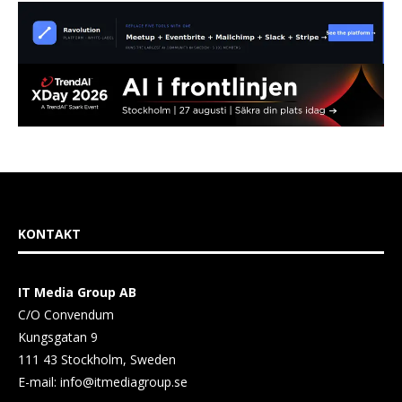
KONTAKT
IT Media Group AB
C/O Convendum
Kungsgatan 9
111 43 Stockholm, Sweden
E-mail:
info@itmediagroup.se