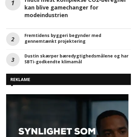
kan blive gamechanger for
modeindustrien
Fremtidens byggeri begynder med
gennemtænkt projektering
Dustin skærper bæredygtighedsmålene og har
SBTi-godkendte klimamål
REKLAME