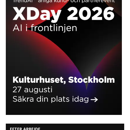
EFTER ARBEJDE