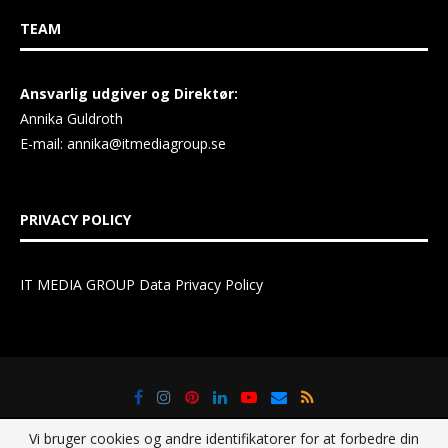
TEAM
Ansvarlig udgiver og Direktør:
Annika Guldroth
E-mail:
annika@itmediagroup.se
PRIVACY POLICY
IT MEDIA GROUP Data Privacy Policy
Vi bruger cookies og andre identifikatorer for at forbedre din