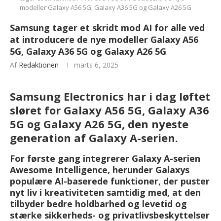
modeller Galaxy A56 5G, Galaxy A36 5G og Galaxy A26 5G
Samsung tager et skridt mod AI for alle ved
at introducere de nye modeller Galaxy A56
5G, Galaxy A36 5G og Galaxy A26 5G
Af
Redaktionen
marts 6, 2025
Samsung Electronics har i dag løftet
sløret for Galaxy A56 5G, Galaxy A36
5G og Galaxy A26 5G, den nyeste
generation af Galaxy A-serien.
For første gang integrerer Galaxy A-serien
Awesome Intelligence, herunder Galaxys
populære AI-baserede funktioner, der puster
nyt liv i kreativiteten samtidig med, at den
tilbyder bedre holdbarhed og levetid og
stærke sikkerheds- og privatlivsbeskyttelser