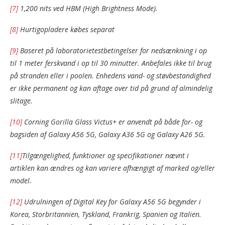
[7]
1,200 nits ved HBM (High Brightness Mode).
[8]
Hurtigopladere købes separat
[9]
Baseret på laboratorietestbetingelser for nedsænkning i op
til 1 meter ferskvand i op til 30 minutter. Anbefales ikke til brug
på stranden eller i poolen. Enhedens vand- og støvbestandighed
er ikke permanent og kan aftage over tid på grund af almindelig
slitage.
[10]
Corning Gorilla Glass Victus+ er anvendt på både for- og
bagsiden af Galaxy A56 5G, Galaxy A36 5G og Galaxy A26 5G.
[11]
Tilgængelighed, funktioner og specifikationer nævnt i
artiklen kan ændres og kan variere afhængigt af marked og/eller
model.
[12]
Udrulningen af Digital Key for Galaxy A56 5G begynder i
Korea, Storbritannien, Tyskland, Frankrig, Spanien og Italien.