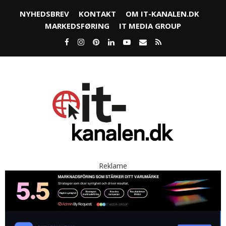
NYHEDSBREV
KONTAKT
OM IT-KANALEN.DK
MARKEDSFØRING
IT MEDIA GROUP
Reklame