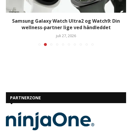
Samsung Galaxy Watch Ultra2 og Watch9: Din
wellness-partner lige ved håndleddet
juli 27, 2026
PARTNERZONE