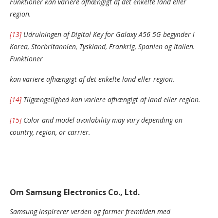
Funktioner kan variere afhængigt af det enkelte land eller
region.
[13]
Udrulningen af Digital Key for Galaxy A56 5G begynder i
Korea, Storbritannien, Tyskland, Frankrig, Spanien og Italien.
Funktioner
kan variere afhængigt af det enkelte land eller region.
[14]
Tilgængelighed kan variere afhængigt af land eller region.
[15]
Color and model availability may vary depending on
country, region, or carrier.
Om Samsung Electronics Co., Ltd.
Samsung inspirerer verden og former fremtiden med