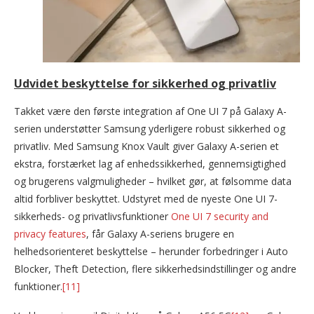
Udvidet beskyttelse for sikkerhed og privatliv
Takket være den første integration af One UI 7 på Galaxy A-
serien understøtter Samsung yderligere robust sikkerhed og
privatliv. Med Samsung Knox Vault giver Galaxy A-serien et
ekstra, forstærket lag af enhedssikkerhed, gennemsigtighed
og brugerens valgmuligheder – hvilket gør, at følsomme data
altid forbliver beskyttet. Udstyret med de nyeste One UI 7-
sikkerheds- og privatlivsfunktioner
One UI 7 security and
privacy features
, får Galaxy A-seriens brugere en
helhedsorienteret beskyttelse – herunder forbedringer i Auto
Blocker, Theft Detection, flere sikkerhedsindstillinger og andre
funktioner.
[11]