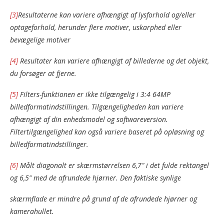
[3]
Resultaterne kan variere afhængigt af lysforhold og/eller
optageforhold, herunder flere motiver, uskarphed eller
bevægelige motiver
[4]
Resultater kan variere afhængigt af billederne og det objekt,
du forsøger at fjerne.
[5]
Filters-funktionen er ikke tilgængelig i 3:4 64MP
billedformatindstillingen. Tilgængeligheden kan variere
afhængigt af din enhedsmodel og softwareversion.
Filtertilgængelighed kan også variere baseret på opløsning og
billedformatindstillinger.
[6]
Målt diagonalt er skærmstørrelsen 6,7″ i det fulde rektangel
og 6,5″ med de afrundede hjørner. Den faktiske synlige
skærmflade er mindre på grund af de afrundede hjørner og
kamerahullet.