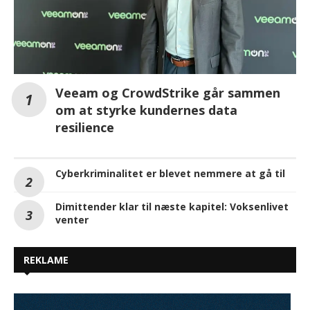
Veeam og CrowdStrike går sammen
om at styrke kundernes data
resilience
Cyberkriminalitet er blevet nemmere at gå til
Dimittender klar til næste kapitel: Voksenlivet
venter
REKLAME