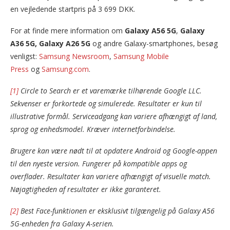
en vejledende startpris på 3 699 DKK.
For at finde mere information om
Galaxy A56 5G
,
Galaxy
A36 5G,
Galaxy A26 5G
og andre Galaxy-smartphones, besøg
venligst:
Samsung Newsroom
,
Samsung Mobile
Press
og
Samsung.com
.
[1]
Circle to Search er et varemærke tilhørende Google LLC.
Sekvenser er forkortede og simulerede. Resultater er kun til
illustrative formål. Serviceadgang kan variere afhængigt af land,
sprog og enhedsmodel. Kræver internetforbindelse.
Brugere kan være nødt til at opdatere Android og Google-appen
til den nyeste version. Fungerer på kompatible apps og
overflader. Resultater kan variere afhængigt af visuelle match.
Nøjagtigheden af resultater er ikke garanteret.
[2]
Best Face-funktionen er eksklusivt tilgængelig på Galaxy A56
5G-enheden fra Galaxy A-serien.