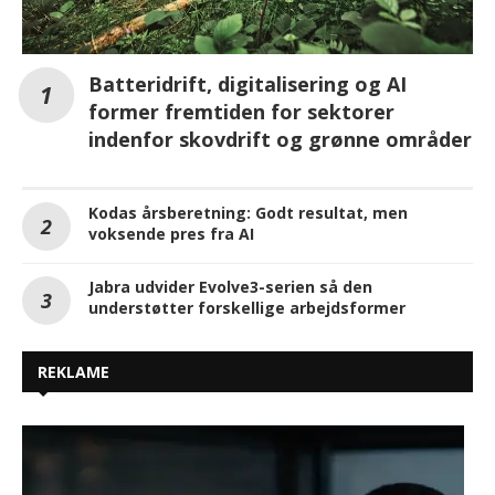
Batteridrift, digitalisering og AI
former fremtiden for sektorer
indenfor skovdrift og grønne områder
Kodas årsberetning: Godt resultat, men
voksende pres fra AI
Jabra udvider Evolve3-serien så den
understøtter forskellige arbejdsformer
REKLAME