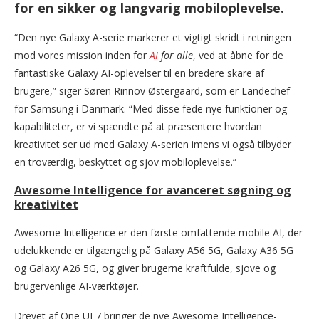
for en sikker og langvarig mobiloplevelse.
“Den nye Galaxy A-serie markerer et vigtigt skridt i retningen
mod vores mission inden for
AI
for alle
, ved at åbne for de
fantastiske Galaxy AI-oplevelser til en bredere skare af
brugere,” siger Søren Rinnov Østergaard, som er Landechef
for Samsung i Danmark. “Med disse fede nye funktioner og
kapabiliteter, er vi spændte på at præsentere hvordan
kreativitet ser ud med Galaxy A-serien imens vi også tilbyder
en troværdig, beskyttet og sjov mobiloplevelse.”
Awesome Intelligence for avanceret søgning og
kreativitet
Awesome Intelligence er den første omfattende mobile AI, der
udelukkende er tilgængelig på Galaxy A56 5G, Galaxy A36 5G
og Galaxy A26 5G, og giver brugerne kraftfulde, sjove og
brugervenlige AI-værktøjer.
Drevet af One UI 7 bringer de nye Awesome Intelligence-