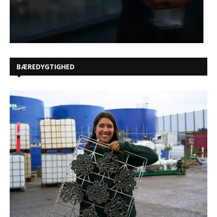
BÆREDYGTIGHED