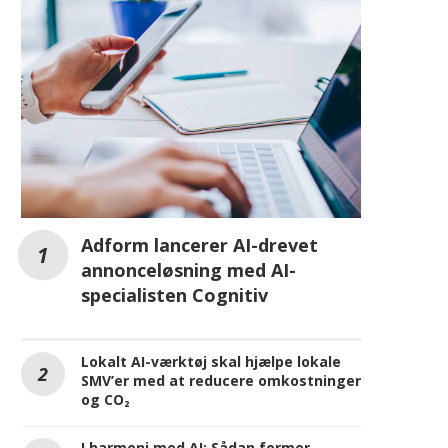
AI
Adform lancerer AI-drevet
annonceløsning med AI-
specialisten Cognitiv