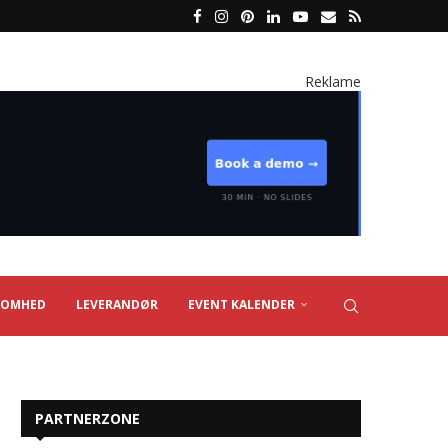
Reklame
SOMHED
LEVERANDØR
EVENT KALENDER
PARTNERZONE