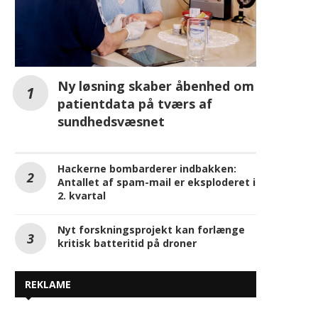
Ny løsning skaber åbenhed om
patientdata på tværs af
sundhedsvæsnet
Hackerne bombarderer indbakken:
Antallet af spam-mail er eksploderet i
2. kvartal