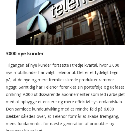
3000 nye kunder
Tilgangen af nye kunder fortsatte i tredje kvartal, hvor 3.000
nye mobilkunder har valgt Telenor til. Det er et tydeligt tegn
på, at de nye og mere fremtidssikrede produkter rammer
rigtigt. Samtidig har Telenor forenklet sin portefølje og udfaset
omkring 9.000 utidssvarende abonnementer som led i arbejdet
med at opbygge et enklere og mere effektivt systemlandskab.
Den samlede kundeudvikling med et mindre fald på 6.000
dækker således over, at Telenor formår at skabe fremgang,
mens fundamentet for næste generation af produkter og
løsninger bliver lagt.