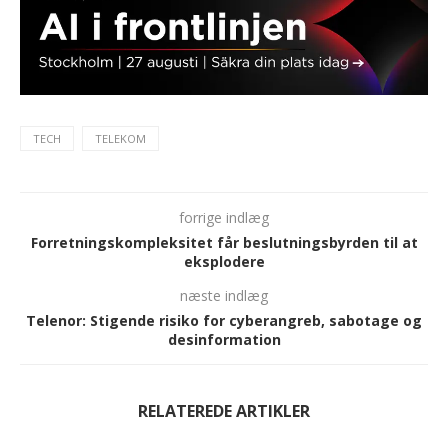
TECH
TELEKOM
forrige indlæg
Forretningskompleksitet får beslutningsbyrden til at
eksplodere
næste indlæg
Telenor: Stigende risiko for cyberangreb, sabotage og
desinformation
RELATEREDE ARTIKLER