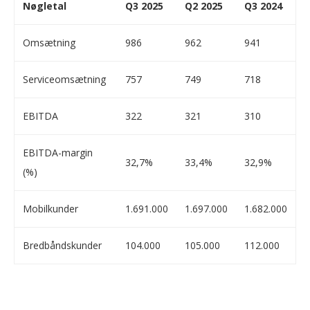
Nøgletal
Q3 2025
Q2 2025
Q3 2024
Omsætning
986
962
941
Serviceomsætning
757
749
718
EBITDA
322
321
310
EBITDA-margin
32,7%
33,4%
32,9%
(%)
Mobilkunder
1.691.000
1.697.000
1.682.000
Bredbåndskunder
104.000
105.000
112.000