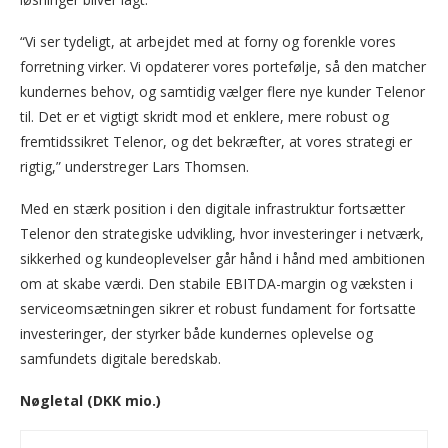
“Vi ser tydeligt, at arbejdet med at forny og forenkle vores
forretning virker. Vi opdaterer vores portefølje, så den matcher
kundernes behov, og samtidig vælger flere nye kunder Telenor
til. Det er et vigtigt skridt mod et enklere, mere robust og
fremtidssikret Telenor, og det bekræfter, at vores strategi er
rigtig,” understreger Lars Thomsen.
Med en stærk position i den digitale infrastruktur fortsætter
Telenor den strategiske udvikling, hvor investeringer i netværk,
sikkerhed og kundeoplevelser går hånd i hånd med ambitionen
om at skabe værdi. Den stabile EBITDA-margin og væksten i
serviceomsætningen sikrer et robust fundament for fortsatte
investeringer, der styrker både kundernes oplevelse og
samfundets digitale beredskab.
Nøgletal (DKK mio.)