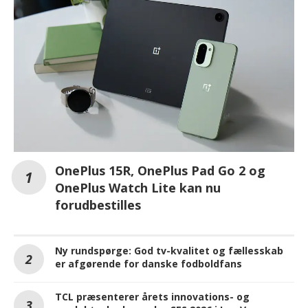
OnePlus 15R, OnePlus Pad Go 2 og
OnePlus Watch Lite kan nu
forudbestilles
Ny rundspørge: God tv-kvalitet og fællesskab
er afgørende for danske fodboldfans
TCL præsenterer årets innovations- og