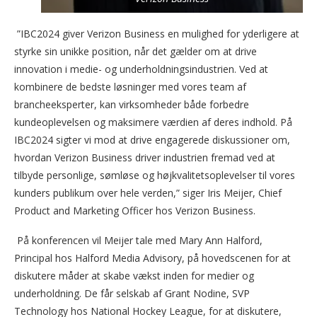
”IBC2024 giver Verizon Business en mulighed for yderligere at
styrke sin unikke position, når det gælder om at drive
innovation i medie- og underholdningsindustrien. Ved at
kombinere de bedste løsninger med vores team af
brancheeksperter, kan virksomheder både forbedre
kundeoplevelsen og maksimere værdien af ​​deres indhold. På
IBC2024 sigter vi mod at drive engagerede diskussioner om,
hvordan Verizon Business driver industrien fremad ved at
tilbyde personlige, sømløse og højkvalitetsoplevelser til vores
kunders publikum over hele verden,” siger Iris Meijer, Chief
Product and Marketing Officer hos Verizon Business.
På konferencen vil Meijer tale med Mary Ann Halford,
Principal hos Halford Media Advisory, på hovedscenen for at
diskutere måder at skabe vækst inden for medier og
underholdning. De får selskab af Grant Nodine, SVP
Technology hos National Hockey League, for at diskutere,