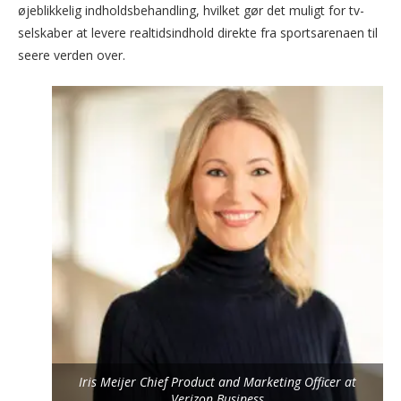
øjeblikkelig indholdsbehandling, hvilket gør det muligt for tv-
selskaber at levere realtidsindhold direkte fra sportsarenaen til
seere verden over.
Iris Meijer Chief Product and Marketing Officer at
Verizon Business