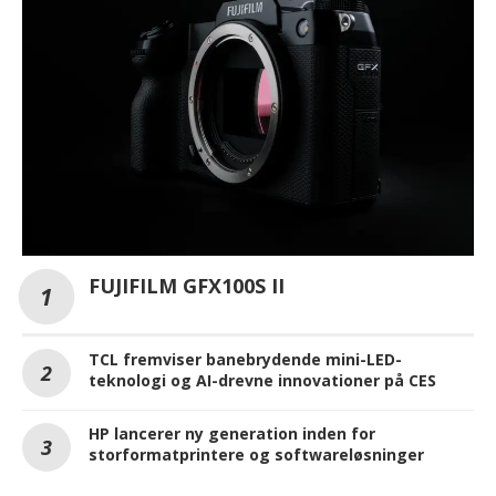
FUJIFILM GFX100S II
TCL fremviser banebrydende mini-LED-
teknologi og AI-drevne innovationer på CES
HP lancerer ny generation inden for
storformatprintere og softwareløsninger