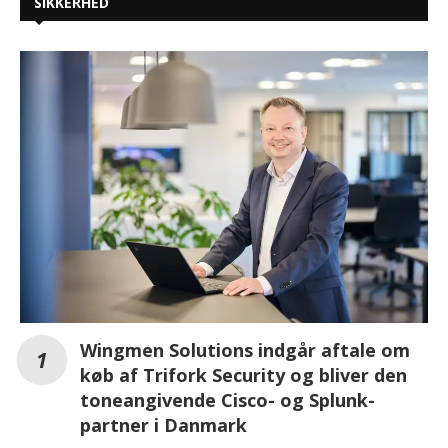
SIKKERHED
Wingmen Solutions indgår aftale om
køb af Trifork Security og bliver den
toneangivende Cisco- og Splunk-
partner i Danmark