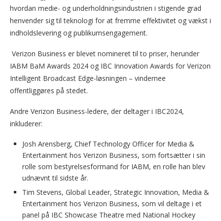
hvordan medie- og underholdningsindustrien i stigende grad
henvender sig til teknologi for at fremme effektivitet og vækst i
indholdslevering og publikumsengagement.
Verizon Business er blevet nomineret til to priser, herunder
IABM BaM Awards 2024 og IBC Innovation Awards for Verizon
Intelligent Broadcast Edge-løsningen – vindernee
offentliggøres på stedet.
Andre Verizon Business-ledere, der deltager i IBC2024,
inkluderer:
Josh Arensberg, Chief Technology Officer for Media &
Entertainment hos Verizon Business, som fortsætter i sin
rolle som bestyrelsesformand for IABM, en rolle han blev
udnævnt til sidste år.
Tim Stevens, Global Leader, Strategic Innovation, Media &
Entertainment hos Verizon Business, som vil deltage i et
panel på IBC Showcase Theatre med National Hockey