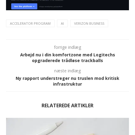
ACCELERATOR PROGRAM
AI
VERIZON BUSINESS
forrige indlæg
Arbejd nu i din komfortzone med Logitechs
opgraderede trådløse trackballs
næste indlæg
Ny rapport understreger nu truslen mod kritisk
infrastruktur
RELATEREDE ARTIKLER