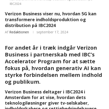
IBC2024
Verizon Business viser nu, hvordan 5G kan
transformere indholdsproduktion og
distribution på IBC2024
Af
Redaktionen
september 17, 2024
For andet år i træk indgår Verizon
Business i partnerskab med IBC’s
Accelerator Program for at sætte
fokus på, hvordan generativ AI kan
styrke forbindelsen mellem indhold
og publikum.
Verizon Business deltager i IBC2024 i
Amsterdam for at vise, hvordan dets
teknologiløsninger giver tv-selskaber,
indholdsskabere og rettighedsindehavere