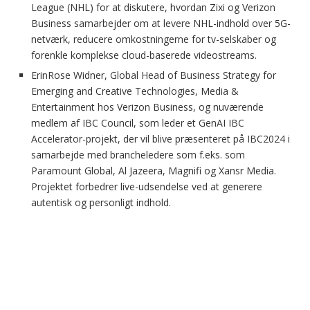
League (NHL) for at diskutere, hvordan Zixi og Verizon
Business samarbejder om at levere NHL-indhold over 5G-
netværk, reducere omkostningerne for tv-selskaber og
forenkle komplekse cloud-baserede videostreams.
ErinRose Widner, Global Head of Business Strategy for
Emerging and Creative Technologies, Media &
Entertainment hos Verizon Business, og nuværende
medlem af IBC Council, som leder et GenAI IBC
Accelerator-projekt, der vil blive præsenteret på IBC2024 i
samarbejde med brancheledere som f.eks. som
Paramount Global, Al Jazeera, Magnifi og Xansr Media.
Projektet forbedrer live-udsendelse ved at generere
autentisk og personligt indhold.