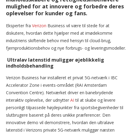
mulighed for at innovere og forbedre deres
oplevelser for kunder og fans.
Eksperter fra
Verizon
Business vil være til stede for at
diskutere, hvordan dette hjælper med at imødekomme
industriens skiftende behov med hensyn til cloud-brug,
fjernproduktionsbehov og nye forbrugs- og leveringsmodeller.
Ultralav latenstid muliggør øjeblikkelig
indholdsbehandling
Verizon Business har installeret et privat 5G-netværk i IBC
Accelerator Zone i events-området (RAI Amsterdam
Convention Centre). Netværket driver en banebrydende
interaktiv oplevelse, der udnytter
AI
til at skabe og levere
personligt tilpassede højdepunkter fra sportsbegivenheder til
slutbrugere baseret på deres unikke præferencer. Den
innovative demo vil demonstrere, hvordan den ultralave
latenstid i Verizons private 5G-netværk muliggør næsten