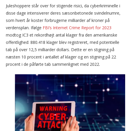
Juleshoppere står over for stigende risici, da cyberkriminelle i
disse dage intensiverer deres sæsonbetonede svindelnumre,
som hvert år koster forbrugerne milliarder af kroner på
verdensplan. Ifølge
FBI’s Internet Crime Report for 2023
modtog IC3 et rekordhøjt antal klager fra den amerikanske
offentlighed: 880.418 klager blev registreret, med potentielle
tab på over 12,5 milliarder dollars. Dette er en stigning på
næsten 10 procent i antallet af klager og en stigning på 22
procent i de påførte tab sammenlignet med 2022.