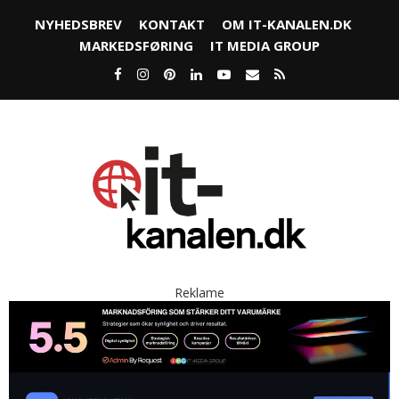
NYHEDSBREV
KONTAKT
OM IT-KANALEN.DK
MARKEDSFØRING
IT MEDIA GROUP
Reklame