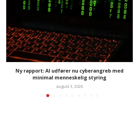
Ny rapport: AI udfører nu cyberangreb med
minimal menneskelig styring
august 3, 2026