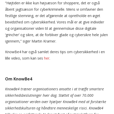
“Højtiden er ikke kun højsæson for shoppere, det er også
åbent jagtsæson for cyberkriminelle. Mens vi omfavner den
festlige stemning, er det afgørende at opretholde en øget
bevidsthed om cybersikkerhed. Vores mål er at give individer
og organisationer viden til at gennemskue disse digitale
‘grincher’ og sikre, at de forbliver glade og cybersikre hele julen
igennem,” siger Martin Kramer.
KnowBe4 har også samlet deres tips om cybersikkerhed i en
lille video, som kan ses
her
.
Om KnowBe4
KnowBe4 træner organisationers ansatte i at træffe smartere
sikkerhedsbeslutninger hver dag. Støttet af over 70.000
organisationer verden over hjælper KnowBe4 med at forstærke
sikkerhedskulturen og håndtere menneskelige risici. KnowBe4