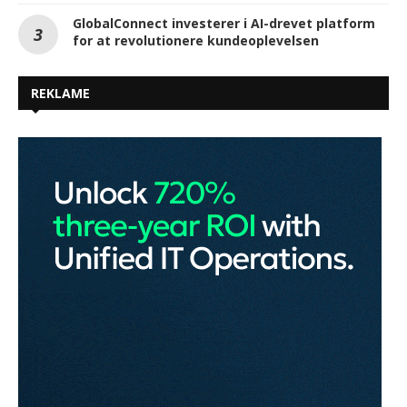
GlobalConnect investerer i AI-drevet platform
for at revolutionere kundeoplevelsen
REKLAME