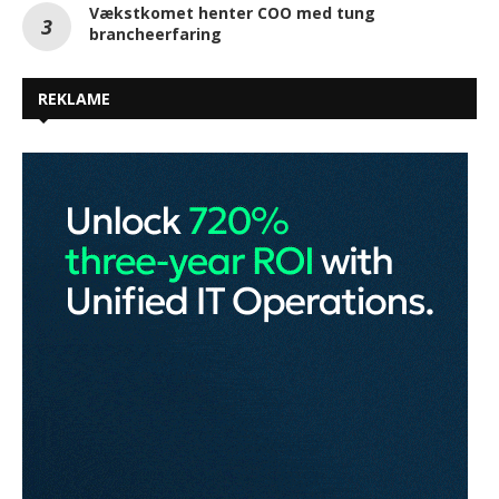
Vækstkomet henter COO med tung
brancheerfaring
REKLAME