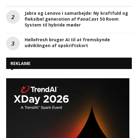
Jabra og Lenovo i samarbejde: Ny kraftfuld og
fleksibel generation af PanaCast 50 Room
System til hybride møder
HelloFresh bruger AI til at fremskynde
udviklingen af opskriftskort
REKLAME