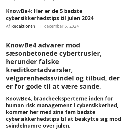
KnowBe4: Her er de 5 bedste
cybersikkerhedstips til julen 2024
Af
Redaktionen
december 6, 2024
KnowBe4 advarer mod
sæsonbetonede cybertrusler,
herunder falske
kreditkortadvarsler,
velgørenhedssvindel og tilbud, der
er for gode til at være sande.
KnowBe4, brancheeksperterne inden for
human risk management i cybersikkerhed,
kommer her med sine fem bedste
cybersikkerhedstips til at beskytte sig mod
svindelnumre over julen.