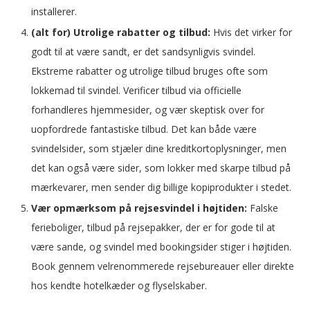
installerer.
(alt for) Utrolige rabatter og tilbud:
Hvis det virker for
godt til at være sandt, er det sandsynligvis svindel.
Ekstreme rabatter og utrolige tilbud bruges ofte som
lokkemad til svindel. Verificer tilbud via officielle
forhandleres hjemmesider, og vær skeptisk over for
uopfordrede fantastiske tilbud. Det kan både være
svindelsider, som stjæler dine kreditkortoplysninger, men
det kan også være sider, som lokker med skarpe tilbud på
mærkevarer, men sender dig billige kopiprodukter i stedet.
Vær opmærksom på rejsesvindel i højtiden:
Falske
ferieboliger, tilbud på rejsepakker, der er for gode til at
være sande, og svindel med bookingsider stiger i højtiden.
Book gennem velrenommerede rejsebureauer eller direkte
hos kendte hotelkæder og flyselskaber.