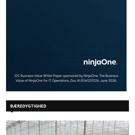
BÆREDYGTIGHED