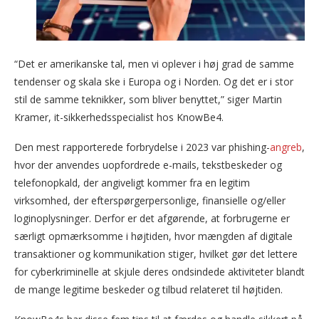
“Det er amerikanske tal, men vi oplever i høj grad de samme
tendenser og skala ske i Europa og i Norden. Og det er i stor
stil de samme teknikker, som bliver benyttet,” siger Martin
Kramer, it-sikkerhedsspecialist hos KnowBe4.
Den mest rapporterede forbrydelse i 2023 var phishing-
angreb
,
hvor der anvendes uopfordrede e-mails, tekstbeskeder og
telefonopkald, der angiveligt kommer fra en legitim
virksomhed, der efterspørgerpersonlige, finansielle og/eller
loginoplysninger. Derfor er det afgørende, at forbrugerne er
særligt opmærksomme i højtiden, hvor mængden af digitale
transaktioner og kommunikation stiger, hvilket gør det lettere
for cyberkriminelle at skjule deres ondsindede aktiviteter blandt
de mange legitime beskeder og tilbud relateret til højtiden.