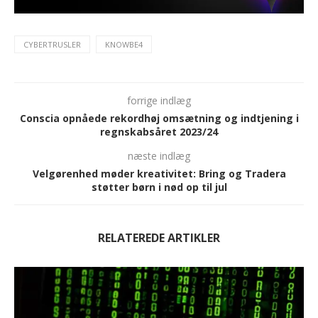
CYBERTRUSLER
KNOWBE4
forrige indlæg
Conscia opnåede rekordhøj omsætning og indtjening i
regnskabsåret 2023/24
næste indlæg
Velgørenhed møder kreativitet: Bring og Tradera
støtter børn i nød op til jul
RELATEREDE ARTIKLER