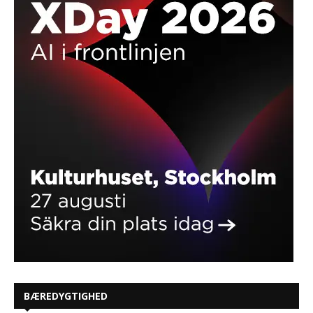
BÆREDYGTIGHED