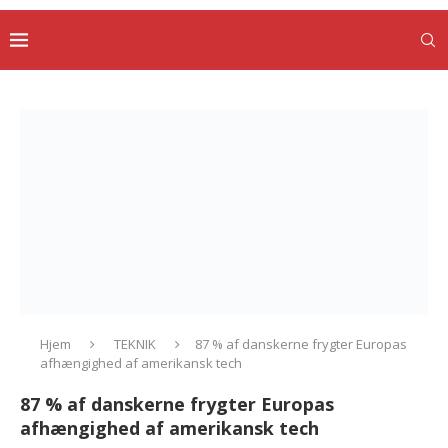
Hjem
TEKNIK
87 % af danskerne frygter Europas
afhængighed af amerikansk tech
87 % af danskerne frygter Europas
afhængighed af amerikansk tech