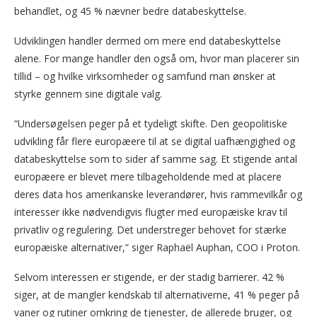
behandlet, og 45 % nævner bedre databeskyttelse.
Udviklingen handler dermed om mere end databeskyttelse
alene. For mange handler den også om, hvor man placerer sin
tillid – og hvilke virksomheder og samfund man ønsker at
styrke gennem sine digitale valg.
“Undersøgelsen peger på et tydeligt skifte. Den geopolitiske
udvikling får flere europæere til at se digital uafhængighed og
databeskyttelse som to sider af samme sag. Et stigende antal
europæere er blevet mere tilbageholdende med at placere
deres data hos amerikanske leverandører, hvis rammevilkår og
interesser ikke nødvendigvis flugter med europæiske krav til
privatliv og regulering. Det understreger behovet for stærke
europæiske alternativer,” siger Raphaël Auphan, COO i Proton.
Selvom interessen er stigende, er der stadig barrierer. 42 %
siger, at de mangler kendskab til alternativerne, 41 % peger på
vaner og rutiner omkring de tjenester, de allerede bruger, og