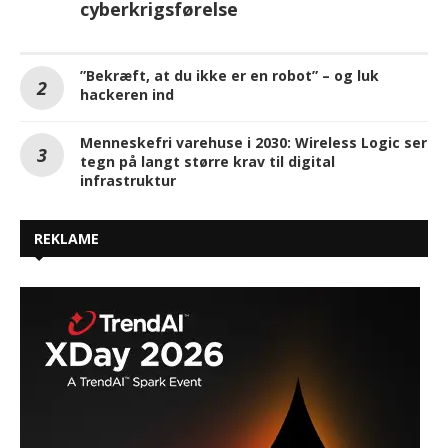
cyberkrigsførelse
”Bekræft, at du ikke er en robot” – og luk
hackeren ind
Menneskefri varehuse i 2030: Wireless Logic ser
tegn på langt større krav til digital
infrastruktur
REKLAME