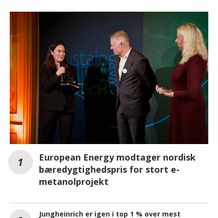
European Energy modtager nordisk
bæredygtighedspris for stort e-
metanolprojekt
Jungheinrich er igen i top 1 % over mest