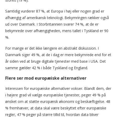
stores (19 %).
Samtidig vurderer 87 %, at Europa i høj eller nogen grad er
afhængig af amerikansk teknologi. Bekymringen rækker også
ud over Danmark. I Storbritannien svarer 74 %, at de er
bekymrede over afhængigheden, mens tallet i Tyskland er 90
%.
For mange er det ikke længere en abstrakt diskussion. I
Danmark siger 49 %, at de i dag er mere bekymrede end for et
år siden ved at bruge digitale tjenester med base i USA. Det
samme gælder 42 % i både Tyskland og England.
Flere ser mod europæiske alternativer
Interessen for europæiske alternativer vokser. Blandt dem, der
i højere grad vil vælge europæiske tjenester, peger 49 % på
ønsket om at støtte europæisk økonomi og beskæftigelse. 48
% fremhæver, at data skal være beskyttet efter europæiske
regler, 47 % peger på større tillid til, hvordan data bliver