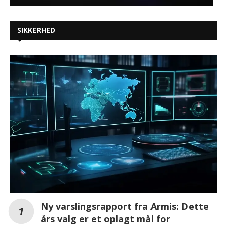
SIKKERHED
Ny varslingsrapport fra Armis: Dette
års valg er et oplagt mål for