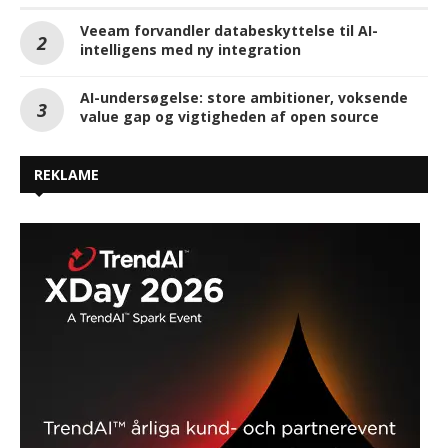
Veeam forvandler databeskyttelse til AI-
intelligens med ny integration
AI-undersøgelse: store ambitioner, voksende
value gap og vigtigheden af open source
REKLAME