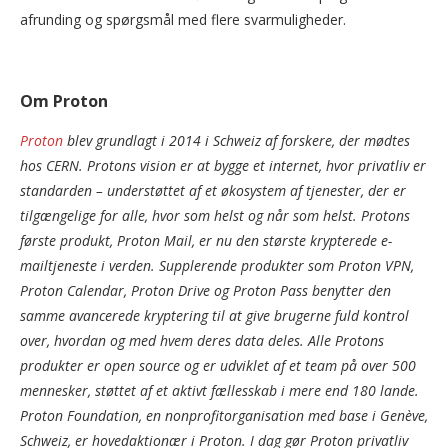
afrunding og spørgsmål med flere svarmuligheder.
Om Proton
Proton
blev grundlagt i 2014 i Schweiz af forskere, der mødtes
hos CERN. Protons vision er at bygge et internet, hvor privatliv er
standarden – understøttet af et økosystem af tjenester, der er
tilgængelige for alle, hvor som helst og når som helst. Protons
første produkt, Proton Mail, er nu den største krypterede e-
mailtjeneste i verden. Supplerende produkter som Proton VPN,
Proton Calendar, Proton Drive og Proton Pass benytter den
samme avancerede kryptering til at give brugerne fuld kontrol
over, hvordan og med hvem deres data deles. Alle Protons
produkter er open source og er udviklet af et team på over 500
mennesker, støttet af et aktivt fællesskab i mere end 180 lande.
Proton Foundation, en nonprofitorganisation med base i Genève,
Schweiz, er hovedaktionær i Proton. I dag gør Proton privatliv