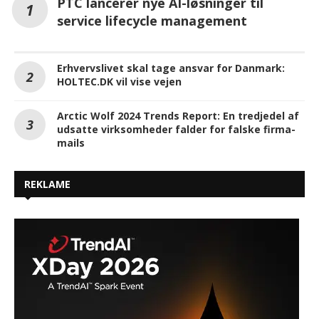
PTC lancerer nye AI-løsninger til
service lifecycle management
Erhvervslivet skal tage ansvar for Danmark:
HOLTEC.DK vil vise vejen
Arctic Wolf 2024 Trends Report: En tredjedel af
udsatte virksomheder falder for falske firma-
mails
REKLAME