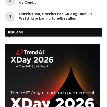
og Combo
OnePlus 15R, OnePlus Pad Go 2 og OnePlus
Watch Lite kan nu forudbestilles
REKLAME