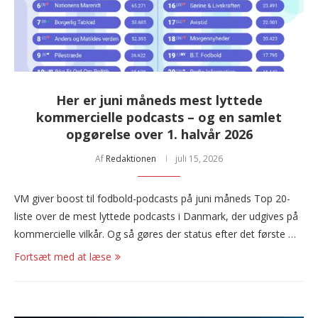
Her er juni måneds mest lyttede
kommercielle podcasts – og en samlet
opgørelse over 1. halvår 2026
Af
Redaktionen
juli 15, 2026
VM giver boost til fodbold-podcasts på juni måneds Top 20-
liste over de mest lyttede podcasts i Danmark, der udgives på
kommercielle vilkår. Og så gøres der status efter det første …
Fortsæt med at læse