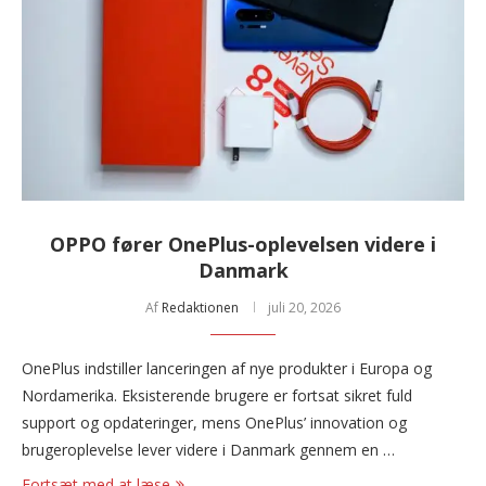
OPPO fører OnePlus-oplevelsen videre i
Danmark
Af
Redaktionen
juli 20, 2026
OnePlus indstiller lanceringen af nye produkter i Europa og
Nordamerika. Eksisterende brugere er fortsat sikret fuld
support og opdateringer, mens OnePlus’ innovation og
brugeroplevelse lever videre i Danmark gennem en …
Fortsæt med at læse