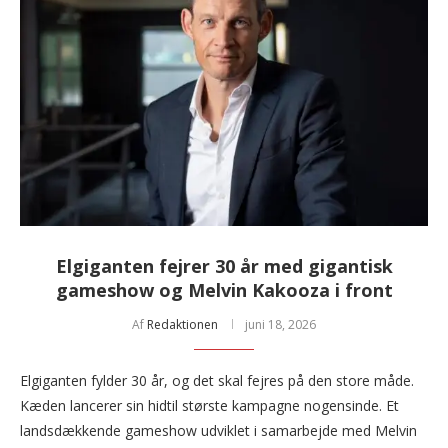
Elgiganten fejrer 30 år med gigantisk
gameshow og Melvin Kakooza i front
Af
Redaktionen
juni 18, 2026
Elgiganten fylder 30 år, og det skal fejres på den store måde.
Kæden lancerer sin hidtil største kampagne nogensinde. Et
landsdækkende gameshow udviklet i samarbejde med Melvin