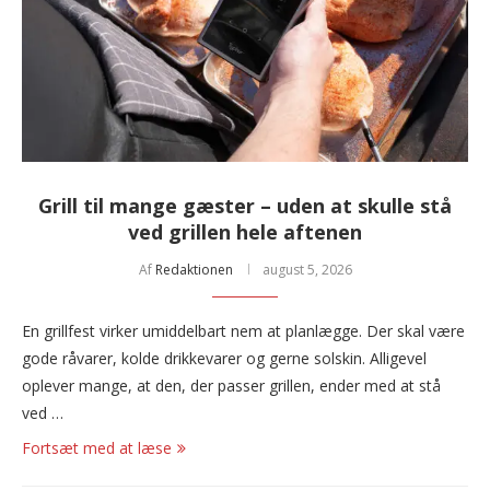
Grill til mange gæster – uden at skulle stå
ved grillen hele aftenen
Af
Redaktionen
august 5, 2026
En grillfest virker umiddelbart nem at planlægge. Der skal være
gode råvarer, kolde drikkevarer og gerne solskin. Alligevel
oplever mange, at den, der passer grillen, ender med at stå
ved …
Fortsæt med at læse