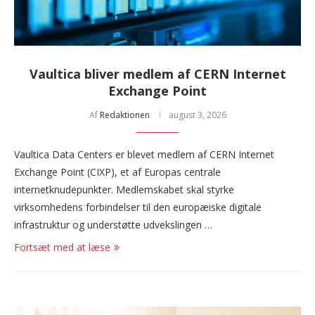
Vaultica bliver medlem af CERN Internet
Exchange Point
Af
Redaktionen
august 3, 2026
Vaultica Data Centers er blevet medlem af CERN Internet
Exchange Point (CIXP), et af Europas centrale
internetknudepunkter. Medlemskabet skal styrke
virksomhedens forbindelser til den europæiske digitale
infrastruktur og understøtte udvekslingen …
Fortsæt med at læse