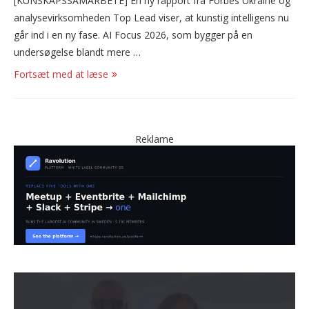
[KUNSKAPSSAMARBETE] En ny rapport fra Forbes Ukraine og
analysevirksomheden Top Lead viser, at kunstig intelligens nu
går ind i en ny fase. AI Focus 2026, som bygger på en
undersøgelse blandt mere …
Fortsæt med at læse
Reklame