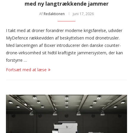
med ny langtrækkende jammer
Af
Redaktionen
juni 17, 2026
I takt med at droner forandrer moderne krigsførelse, udvider
MyDefence rækkevidden af beskyttelsen mod dronetrusler.
Med lanceringen af Boxer introducerer den danske counter-
drone-virksomhed sit hidtil kraftigste jammersystem, der kan
forstyrre …
Fortsæt med at læse