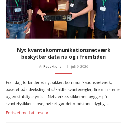
Nyt kvantekommunikationsnetværk
beskytter data nu og i fremtiden
Af
Redaktionen
juli 9, 2026
Fra i dag forbinder et nyt sikkert kommunikationsnetværk,
baseret på udveksling af såkaldte kvantenøgler, fire ministerier
og en statslig styrelse. Netværkets sikkerhed bygger på
kvantefysikkens love, hvilket gør det modstandsdygtigt …
Fortsæt med at læse