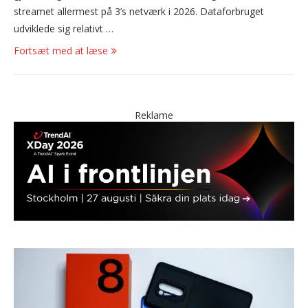
streamet allermest på 3’s netværk i 2026. Dataforbruget
udviklede sig relativt …
Fortsæt med at læse
Reklame