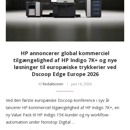
HP annoncerer global kommerciel
tilgængelighed af HP Indigo 7K+ og nye
løsninger til europæiske trykkerier ved
Dscoop Edge Europe 2026
Af
Redaktionen
juni 16, 2026
Ved den første europæiske Dscoop-konference i syv år
lancerer HP kommerciel tilgængelighed af HP Indigo 7K+, en
ny Value Pack til HP Indigo 15K-kunder og ny workflow-
automation under Nonstop Digital …