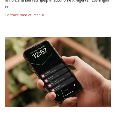
annoncehandel ved hjælp af autonome AI-agenter. Løsningen
er …
Fortsæt med at læse