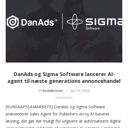
DanAds og Sigma Software lancerer AI-
agent til næste generations annoncehandel
Af
Redaktionen
juli 15, 2026
[KUNSKAPSSAMARBETE] DanAds og Sigma Software
præsenterer Sales Agent for Publishers en ny AI-baseret
løsning, der gør det muligt for udgivere at automatisere digital