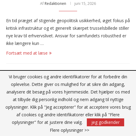
Af
Redaktionen
juni 15, 2026
En tid præget af stigende geopolitisk usikkerhed, øget fokus på
kritisk infrastruktur og et generelt skærpet trusselsbillede stiller
nye krav til erhvervslivet. Ansvar for samfundets robusthed er
ikke længere kun …
Fortsæt med at læse
Vi bruger cookies og andre identifikatorer for at forbedre din
Reklame
oplevelse. Dette giver os mulighed for at sikre din adgang,
analysere dit besøg på vores hjemmeside. Det hjælper os med
at tilbyde dig personlig indhold og nem adgang til nyttige
oplysninger. Klik på "Jeg accepterer" for at acceptere vores brug
af cookies og andre identifikatorer eller klik på "Flere
oplysninger" for at justere dine valg.
jeg godkender
Flere oplysninger >>