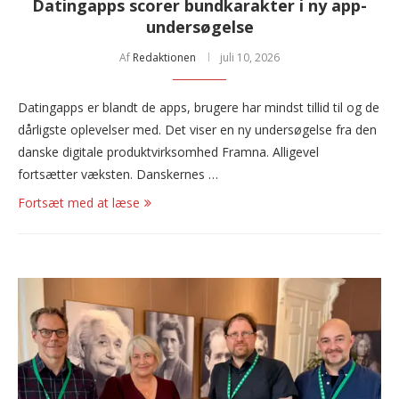
Datingapps scorer bundkarakter i ny app-
undersøgelse
Af
Redaktionen
juli 10, 2026
Datingapps er blandt de apps, brugere har mindst tillid til og de
dårligste oplevelser med. Det viser en ny undersøgelse fra den
danske digitale produktvirksomhed Framna. Alligevel
fortsætter væksten. Danskernes …
Fortsæt med at læse