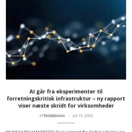
AI går fra eksperimenter til
forretningskritisk infrastruktur – ny rapport
viser næste skridt for virksomheder
Af
Redaktionen
juli 15, 2026