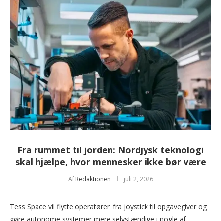
Fra rummet til jorden: Nordjysk teknologi
skal hjælpe, hvor mennesker ikke bør være
Af
Redaktionen
juli 2, 2026
Tess Space vil flytte operatøren fra joystick til opgavegiver og
gøre autonome systemer mere selvstændige i nogle af