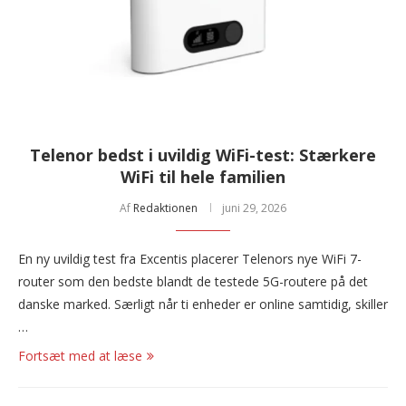
Telenor bedst i uvildig WiFi-test: Stærkere
WiFi til hele familien
Af
Redaktionen
juni 29, 2026
En ny uvildig test fra Excentis placerer Telenors nye WiFi 7-
router som den bedste blandt de testede 5G-routere på det
danske marked. Særligt når ti enheder er online samtidig, skiller
…
Fortsæt med at læse